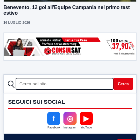
Benevento, 12 gol all’Equipe Campania nel primo test
estivo
16 LUGLIO 2026
CERCA
Cerca
SEGUICI SUI SOCIAL
f
◎
▶
Facebook
Instagram
YouTube