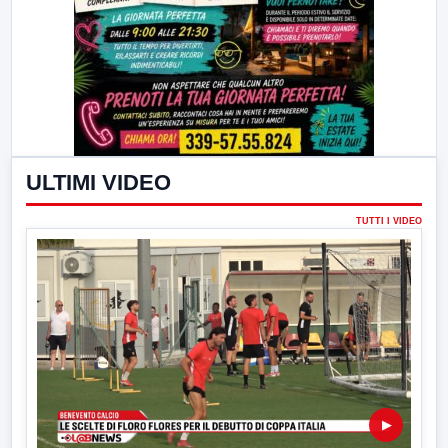
ULTIMI VIDEO
TUTTI I VIDEO
▶