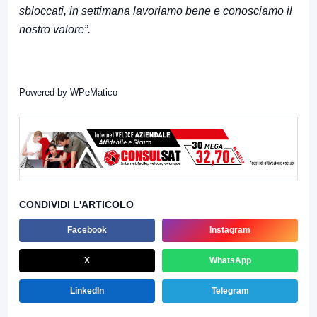
sbloccati, in settimana lavoriamo bene e conosciamo il
nostro valore”.
Powered by
WPeMatico
CONDIVIDI L'ARTICOLO
Facebook
Instagram
X
WhatsApp
LinkedIn
Telegram