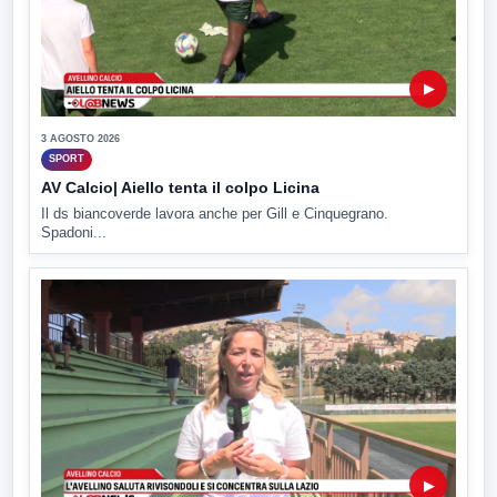
▶
3 AGOSTO 2026
SPORT
AV Calcio| Aiello tenta il colpo Licina
Il ds biancoverde lavora anche per Gill e Cinquegrano.
Spadoni...
▶