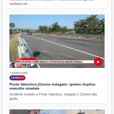
sanitaria nel...
▶
7 AGOSTO 2026
CRONACA
Ponte Valentino,21enne indagato: ipotesi duplice
omicidio stradale
Incidente mortale a Ponte Valentino, indagato il 21enne alla
guida...