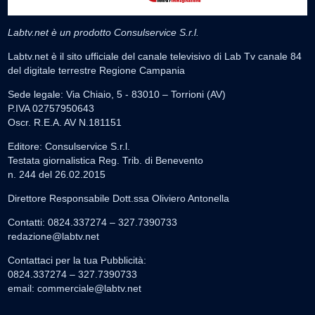
Labtv.net è un prodotto Consulservice S.r.l.
Labtv.net è il sito ufficiale del canale televisivo di Lab Tv canale 84
del digitale terrestre Regione Campania
Sede legale: Via Chiaio, 5 - 83010 – Torrioni (AV)
P.IVA 02757950643
Oscr. R.E.A. AV N.181151
Editore: Consulservice S.r.l.
Testata giornalistica Reg. Trib. di Benevento
n. 244 del 26.02.2015
Direttore Responsabile Dott.ssa Oliviero Antonella
Contatti: 0824.337274 – 327.7390733
redazione@labtv.net
Contattaci per la tua Pubblicità:
0824.337274 – 327.7390733
email:
commerciale@labtv.net