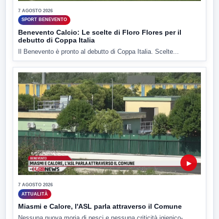
7 AGOSTO 2026
SPORT BENEVENTO
Benevento Calcio: Le scelte di Floro Flores per il
debutto di Coppa Italia
Il Benevento è pronto al debutto di Coppa Italia. Scelte...
▶
7 AGOSTO 2026
ATTUALITÀ
Miasmi e Calore, l'ASL parla attraverso il Comune
Nessuna nuova moria di pesci e nessuna criticità igienico-