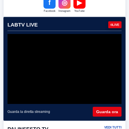
f
◎
▶
Facebook
Instagram
YouTube
LABTV LIVE
LIVE
Guarda ora
Guarda la diretta streaming
VEDI TUTTI