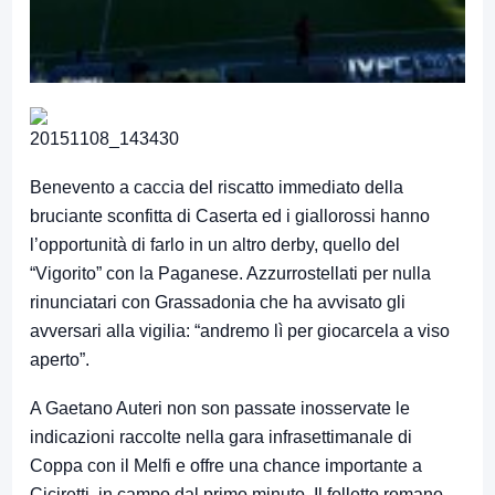
Benevento a caccia del riscatto immediato della
bruciante sconfitta di Caserta ed i giallorossi hanno
l’opportunità di farlo in un altro derby, quello del
“Vigorito” con la Paganese. Azzurrostellati per nulla
rinunciatari con Grassadonia che ha avvisato gli
avversari alla vigilia: “andremo lì per giocarcela a viso
aperto”.
A Gaetano Auteri non son passate inosservate le
indicazioni raccolte nella gara infrasettimanale di
Coppa con il Melfi e offre una chance importante a
Ciciretti, in campo dal primo minuto. Il folletto romano