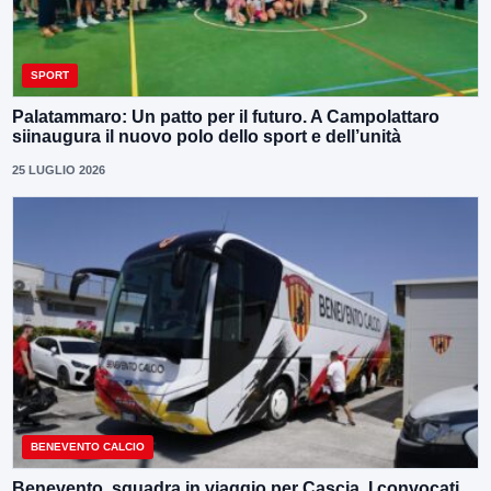
SPORT
Palatammaro: Un patto per il futuro. A Campolattaro
siinaugura il nuovo polo dello sport e dell’unità
25 LUGLIO 2026
BENEVENTO CALCIO
Benevento, squadra in viaggio per Cascia. I convocati