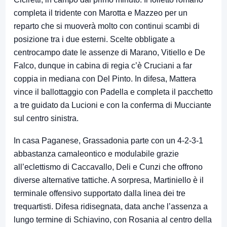
completa il tridente con Marotta e Mazzeo per un
reparto che si muoverà molto con continui scambi di
posizione tra i due esterni. Scelte obbligate a
centrocampo date le assenze di Marano, Vitiello e De
Falco, dunque in cabina di regia c’è Cruciani a far
coppia in mediana con Del Pinto. In difesa, Mattera
vince il ballottaggio con Padella e completa il pacchetto
a tre guidato da Lucioni e con la conferma di Mucciante
sul centro sinistra.
In casa Paganese, Grassadonia parte con un 4-2-3-1
abbastanza camaleontico e modulabile grazie
all’eclettismo di Caccavallo, Deli e Cunzi che offrono
diverse alternative tattiche. A sorpresa, Martiniello è il
terminale offensivo supportato dalla linea dei tre
trequartisti. Difesa ridisegnata, data anche l’assenza a
lungo termine di Schiavino, con Rosania al centro della