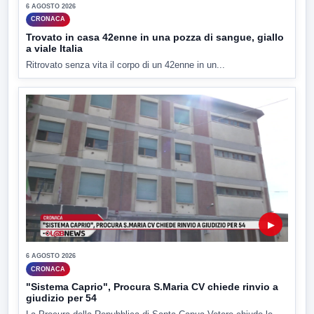
6 AGOSTO 2026
CRONACA
Trovato in casa 42enne in una pozza di sangue, giallo
a viale Italia
Ritrovato senza vita il corpo di un 42enne in un...
▶
6 AGOSTO 2026
CRONACA
"Sistema Caprio", Procura S.Maria CV chiede rinvio a
giudizio per 54