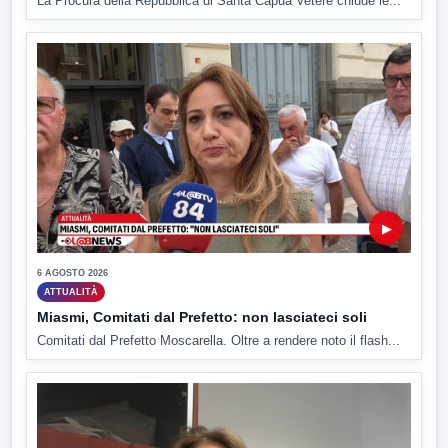
La Procura della Repubblica di Santa Capua Vetere chiude le...
▶
6 AGOSTO 2026
ATTUALITÀ
Miasmi, Comitati dal Prefetto: non lasciateci soli
Comitati dal Prefetto Moscarella. Oltre a rendere noto il flash...