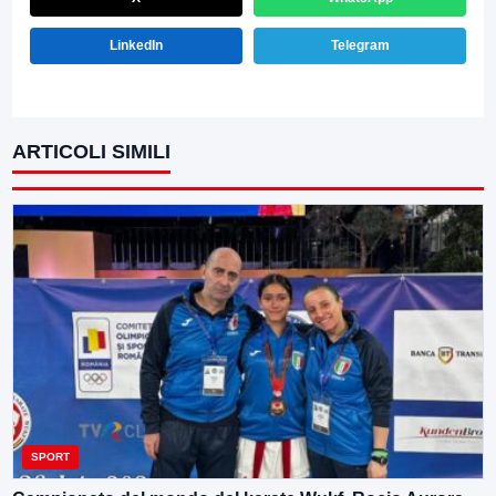
LinkedIn
Telegram
ARTICOLI SIMILI
SPORT