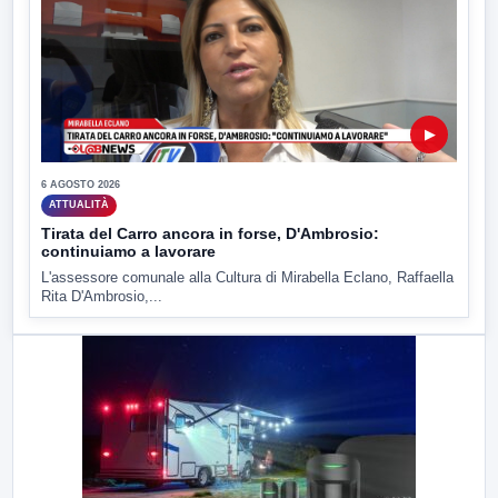
▶
6 AGOSTO 2026
ATTUALITÀ
Tirata del Carro ancora in forse, D'Ambrosio:
continuiamo a lavorare
L'assessore comunale alla Cultura di Mirabella Eclano, Raffaella
Rita D'Ambrosio,...