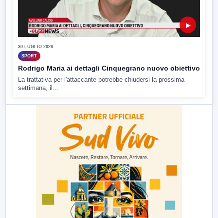
▶
30 LUGLIO 2026
SPORT
Rodrigo Maria ai dettagli Cinquegrano nuovo obiettivo
La trattativa per l'attaccante potrebbe chiudersi la prossima
settimana, il...