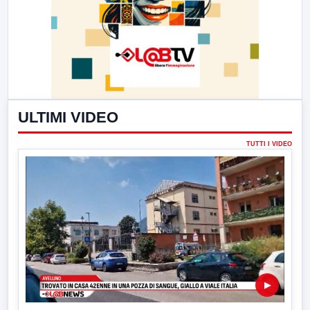
ULTIMI VIDEO
TUTTI I VIDEO
▶