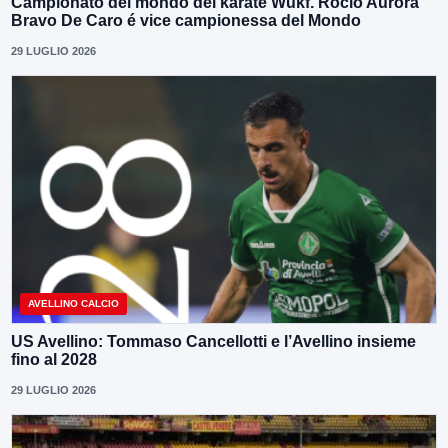
Campionato del mondo del karate Wukf. Rocio Aurora
Bravo De Caro é vice campionessa del Mondo
29 LUGLIO 2026
AVELLINO CALCIO
US Avellino: Tommaso Cancellotti e l’Avellino insieme
fino al 2028
29 LUGLIO 2026