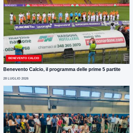
BENEVENTO CALCIO
Benevento Calcio, il programma delle prime 5 partite
28 LUGLIO 2026