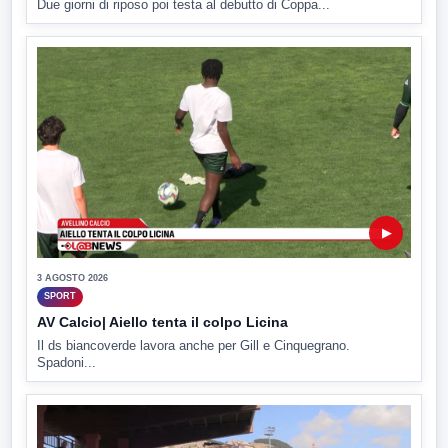
Due giorni di riposo poi testa al debutto di Coppa...
▶
3 AGOSTO 2026
SPORT
AV Calcio| Aiello tenta il colpo Licina
Il ds biancoverde lavora anche per Gill e Cinquegrano.
Spadoni...