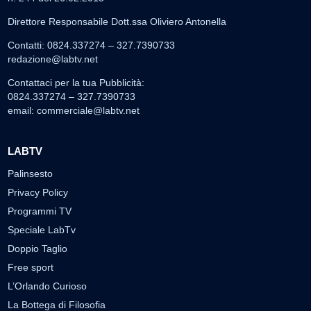
Direttore Responsabile Dott.ssa Oliviero Antonella
Contatti: 0824.337274 – 327.7390733
redazione@labtv.net
Contattaci per la tua Pubblicità:
0824.337274 – 327.7390733
email:
commerciale@labtv.net
LABTV
Palinsesto
Privacy Policy
Programmi TV
Speciale LabTv
Doppio Taglio
Free sport
L’Orlando Curioso
La Bottega di Filosofia