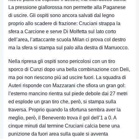
La pressione giallorossa non permette alla Paganese
di uscire. Gli ospiti sono ancora salvati dal legno
proprio allo scadere di frazione: Cruciani strappa la
sfera a Carcione e serve Di Molfetta sul lato corto
dell’area, l’attaccante scuola Milan ci prova col destro
ma la sfera si stampa sul palo alla destra di Marruocco.
Nella ripresa gli ospiti sono pericolosi con un tiro
sporco di Cunzi dopo una bella combinazione con Deli,
ma poi non riescono più ad uscire fuori. La squadra di
Auteri risponde con Mazzarani che sfiora un gran gol:
l’esterno mancino rientra sul piede debole dai 27 metri
ed esplode un gran tiro che, però, si stampa sulla
traversa. Proprio quando la sfortuna sembra aver la
meglio, però, il Benevento trova il gol dell’1 a 0. A
cinque minuti dal termine Cruciani calcia bene una
punizione da fuori area sulla quale si avventa