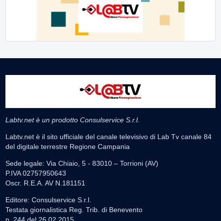
Labtv.net è un prodotto Consulservice S.r.l.
Labtv.net è il sito ufficiale del canale televisivo di Lab Tv canale 84
del digitale terrestre Regione Campania
Sede legale: Via Chiaio, 5 - 83010 – Torrioni (AV)
P.IVA 02757950643
Oscr. R.E.A. AV N.181151
Editore: Consulservice S.r.l.
Testata giornalistica Reg. Trib. di Benevento
n. 244 del 26.02.2015