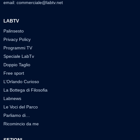
email:
commerciale@labtv.net
LABTV
Palinsesto
Privacy Policy
Programmi TV
Speciale LabTv
Doppio Taglio
Free sport
L’Orlando Curioso
La Bottega di Filosofia
Labnews
Le Voci del Parco
Parliamo di…
Ricomincio da me
SEZIONI