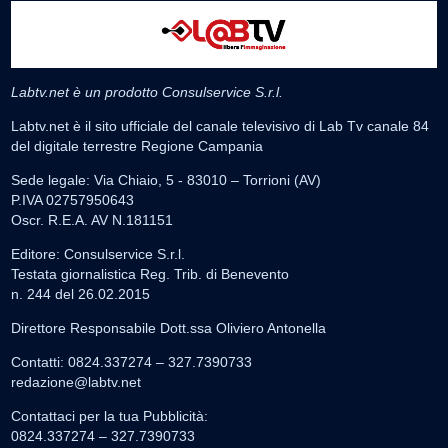
Labtv.net è un prodotto Consulservice S.r.l.
Labtv.net è il sito ufficiale del canale televisivo di Lab Tv canale 84
del digitale terrestre Regione Campania
Sede legale: Via Chiaio, 5 - 83010 – Torrioni (AV)
P.IVA 02757950643
Oscr. R.E.A. AV N.181151
Editore: Consulservice S.r.l.
Testata giornalistica Reg. Trib. di Benevento
n. 244 del 26.02.2015
Direttore Responsabile Dott.ssa Oliviero Antonella
Contatti: 0824.337274 – 327.7390733
redazione@labtv.net
Contattaci per la tua Pubblicità:
0824.337274 – 327.7390733