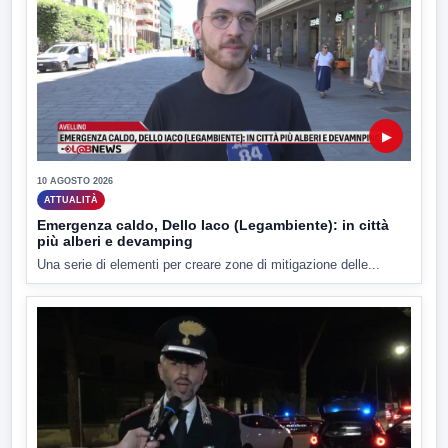
▶
10 AGOSTO 2026
ATTUALITÀ
Emergenza caldo, Dello Iaco (Legambiente): in città
più alberi e devamping
Una serie di elementi per creare zone di mitigazione delle...