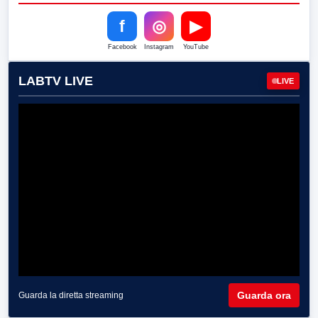
f
◎
▶
Facebook
Instagram
YouTube
LABTV LIVE
LIVE
Guarda ora
Guarda la diretta streaming