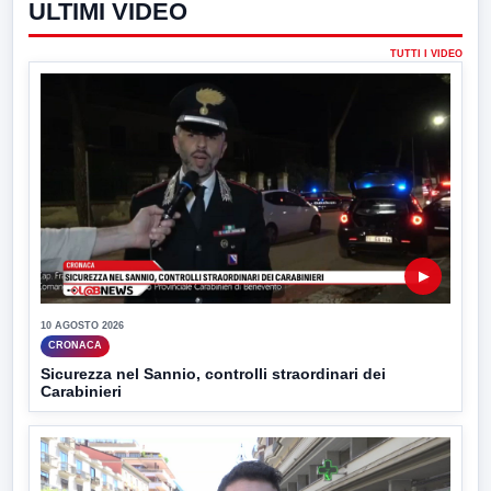
ULTIMI VIDEO
TUTTI I VIDEO
▶
10 AGOSTO 2026
CRONACA
Sicurezza nel Sannio, controlli straordinari dei
Carabinieri