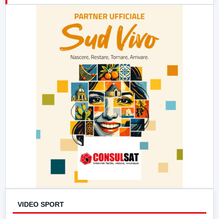
23:00
LabNews (replica)
VIDEO SPORT