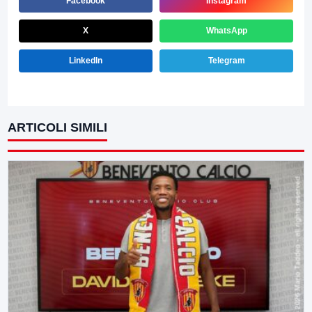
Facebook
Instagram
X
WhatsApp
LinkedIn
Telegram
ARTICOLI SIMILI