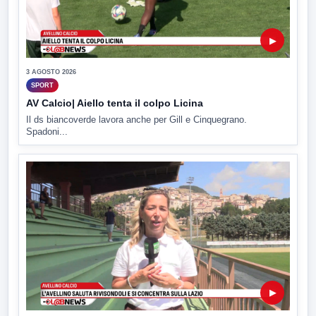
▶
3 AGOSTO 2026
SPORT
AV Calcio| Aiello tenta il colpo Licina
Il ds biancoverde lavora anche per Gill e Cinquegrano.
Spadoni...
▶