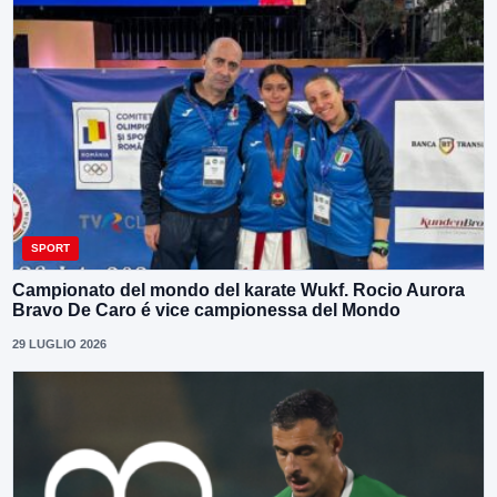
SPORT
Campionato del mondo del karate Wukf. Rocio Aurora
Bravo De Caro é vice campionessa del Mondo
29 LUGLIO 2026