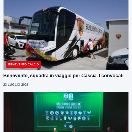
BENEVENTO CALCIO
Benevento, squadra in viaggio per Cascia. I convocati
23 LUGLIO 2026