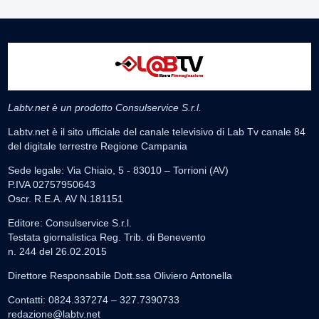
Labtv.net è un prodotto Consulservice S.r.l.
Labtv.net è il sito ufficiale del canale televisivo di Lab Tv canale 84
del digitale terrestre Regione Campania
Sede legale: Via Chiaio, 5 - 83010 – Torrioni (AV)
P.IVA 02757950643
Oscr. R.E.A. AV N.181151
Editore: Consulservice S.r.l.
Testata giornalistica Reg. Trib. di Benevento
n. 244 del 26.02.2015
Direttore Responsabile Dott.ssa Oliviero Antonella
Contatti: 0824.337274 – 327.7390733
redazione@labtv.net