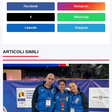
Facebook
Instagram
X
WhatsApp
LinkedIn
Telegram
ARTICOLI SIMILI