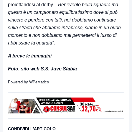
proiettandosi al derby –
Benevento bella squadra ma
questo è un campionato equilibratissimo dove si può
vincere e perdere con tutti, noi dobbiamo continuare
sulla strada che abbiamo intrapreso, siamo in un buon
momento e non dobbiamo mai permetterci il lusso di
abbassare la guardia”
.
A breve le immagini
Foto: sito web S.S. Juve Stabia
Powered by
WPeMatico
CONDIVIDI L'ARTICOLO