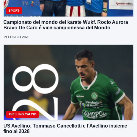
SPORT
Campionato del mondo del karate Wukf. Rocio Aurora
Bravo De Caro é vice campionessa del Mondo
29 LUGLIO 2026
AVELLINO CALCIO
US Avellino: Tommaso Cancellotti e l’Avellino insieme
fino al 2028