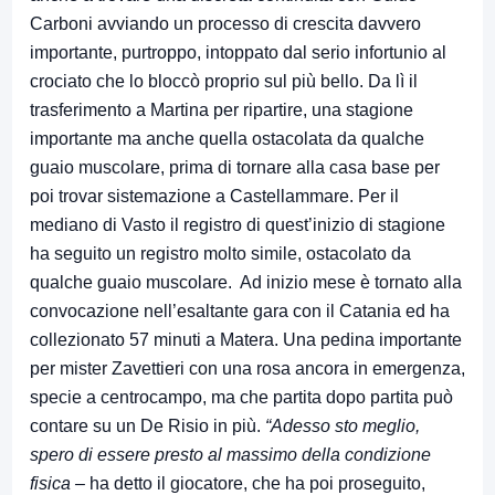
Carboni avviando un processo di crescita davvero
importante, purtroppo, intoppato dal serio infortunio al
crociato che lo bloccò proprio sul più bello. Da lì il
trasferimento a Martina per ripartire, una stagione
importante ma anche quella ostacolata da qualche
guaio muscolare, prima di tornare alla casa base per
poi trovar sistemazione a Castellammare. Per il
mediano di Vasto il registro di quest’inizio di stagione
ha seguito un registro molto simile, ostacolato da
qualche guaio muscolare. Ad inizio mese è tornato alla
convocazione nell’esaltante gara con il Catania ed ha
collezionato 57 minuti a Matera. Una pedina importante
per mister Zavettieri con una rosa ancora in emergenza,
specie a centrocampo, ma che partita dopo partita può
contare su un De Risio in più.
“Adesso sto meglio,
spero di essere presto al massimo della condizione
fisica –
ha detto il giocatore, che ha poi proseguito,