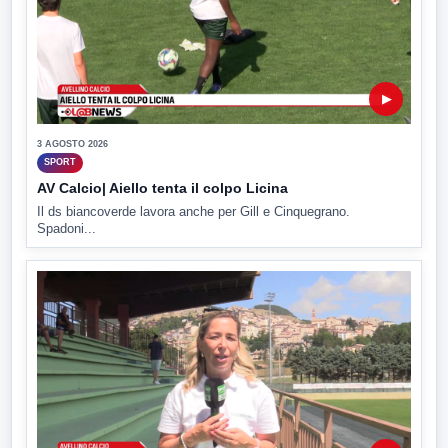
▶
3 AGOSTO 2026
SPORT
AV Calcio| Aiello tenta il colpo Licina
Il ds biancoverde lavora anche per Gill e Cinquegrano.
Spadoni...