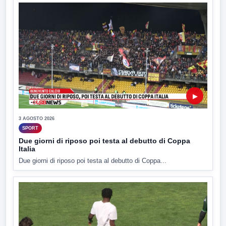
▶
3 AGOSTO 2026
SPORT
Due giorni di riposo poi testa al debutto di Coppa
Italia
Due giorni di riposo poi testa al debutto di Coppa...