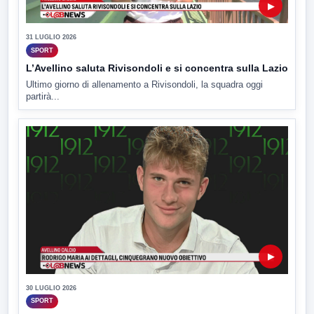
▶
31 LUGLIO 2026
SPORT
L’Avellino saluta Rivisondoli e si concentra sulla Lazio
Ultimo giorno di allenamento a Rivisondoli, la squadra oggi
partirà...
▶
30 LUGLIO 2026
SPORT