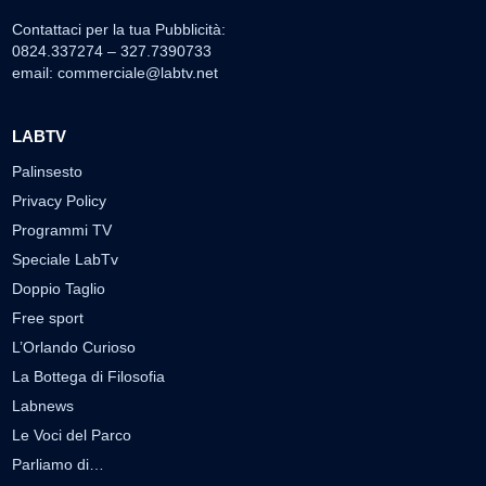
Contattaci per la tua Pubblicità:
0824.337274 – 327.7390733
email:
commerciale@labtv.net
LABTV
Palinsesto
Privacy Policy
Programmi TV
Speciale LabTv
Doppio Taglio
Free sport
L’Orlando Curioso
La Bottega di Filosofia
Labnews
Le Voci del Parco
Parliamo di…