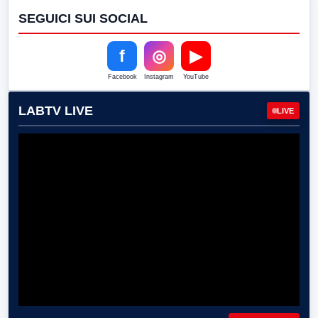
SEGUICI SUI SOCIAL
f
◎
▶
Facebook
Instagram
YouTube
LABTV LIVE
LIVE