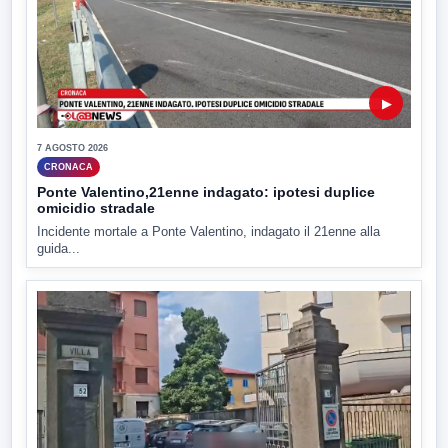
▶
7 AGOSTO 2026
CRONACA
Ponte Valentino,21enne indagato: ipotesi duplice
omicidio stradale
Incidente mortale a Ponte Valentino, indagato il 21enne alla
guida...