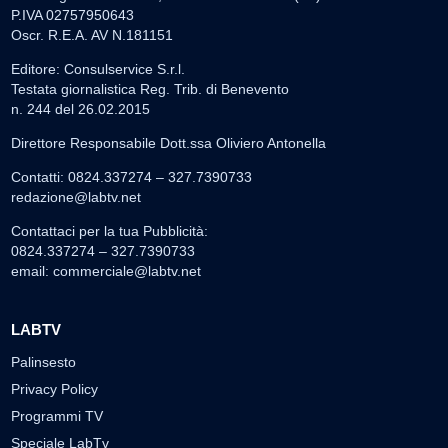
P.IVA 02757950643
Oscr. R.E.A. AV N.181151
Editore: Consulservice S.r.l.
Testata giornalistica Reg. Trib. di Benevento
n. 244 del 26.02.2015
Direttore Responsabile Dott.ssa Oliviero Antonella
Contatti: 0824.337274 – 327.7390733
redazione@labtv.net
Contattaci per la tua Pubblicità:
0824.337274 – 327.7390733
email:
commerciale@labtv.net
LABTV
Palinsesto
Privacy Policy
Programmi TV
Speciale LabTv