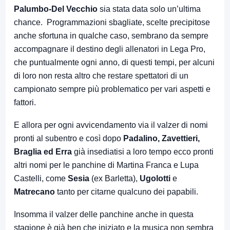
Palumbo-Del Vecchio
sia stata data solo un’ultima
chance. Programmazioni sbagliate, scelte precipitose
anche sfortuna in qualche caso, sembrano da sempre
accompagnare il destino degli allenatori in Lega Pro,
che puntualmente ogni anno, di questi tempi, per alcuni
di loro non resta altro che restare spettatori di un
campionato sempre più problematico per vari aspetti e
fattori.
E allora per ogni avvicendamento via il valzer di nomi
pronti al subentro e così dopo
Padalino, Zavettieri,
Braglia ed Erra
già insediatisi a loro tempo ecco pronti
altri nomi per le panchine di Martina Franca e Lupa
Castelli, come
Sesia
(ex Barletta),
Ugolotti
e
Matrecano
tanto per citarne qualcuno dei papabili.
Insomma il valzer delle panchine anche in questa
stagione è già ben che iniziato e la musica non sembra