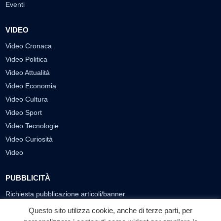
Eventi
VIDEO
Video Cronaca
Video Politica
Video Attualità
Video Economia
Video Cultura
Video Sport
Video Tecnologie
Video Curiosità
Video
PUBBLICITÀ
Richiesta pubblicazione articoli/banner
Questo sito utilizza cookie, anche di terze parti, per
SEGUICI SUI SOCIAL