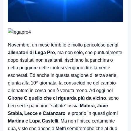
Novembre, un mese terribile e molto pericoloso per gli
allenatori di Lega Pro
, ma non solo, che puntualmente
dopo risultati non esaltanti, rischiano la panchina o
nella peggiore delle ipotesi vengono direttamente
esonerati. Ed anche in questa stagione di terza serie,
giunta alla 10^ giornata, la consuetudine del cambio
allenatore in corsa non è venuta meno. Ad oggi nel
Girone C quello che ci riguarda più da vicino
, sono
ben sei le panchine “saltate” ossia
Matera, Juve
Stabia, Lecce e Catanzaro
e proprio in questi giorni
Martina e Lupa Castelli
. Ma non finisce certamente
qua, visto che anche a
Melfi
sembrerebbe che al duo