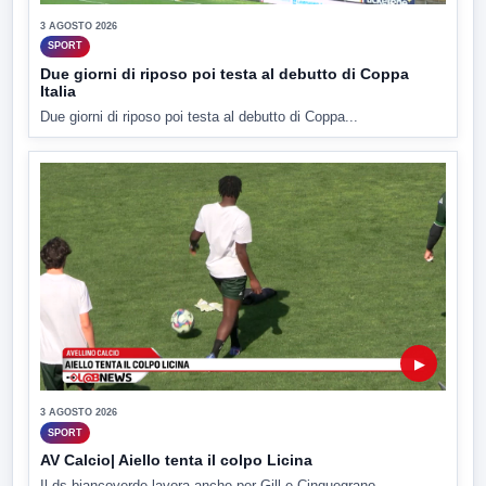
3 AGOSTO 2026
SPORT
Due giorni di riposo poi testa al debutto di Coppa
Italia
Due giorni di riposo poi testa al debutto di Coppa...
▶
3 AGOSTO 2026
SPORT
AV Calcio| Aiello tenta il colpo Licina
Il ds biancoverde lavora anche per Gill e Cinquegrano.