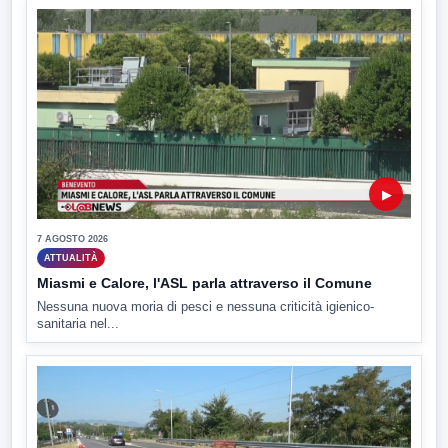
▶
7 AGOSTO 2026
ATTUALITÀ
Miasmi e Calore, l'ASL parla attraverso il Comune
Nessuna nuova moria di pesci e nessuna criticità igienico-
sanitaria nel...