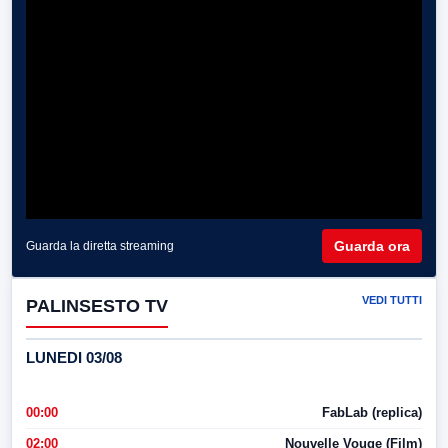
Guarda ora
Guarda la diretta streaming
VEDI TUTTI
PALINSESTO TV
LUNEDI 03/08
00:00
FabLab (replica)
02:00
Nouvelle Vouge (Film)