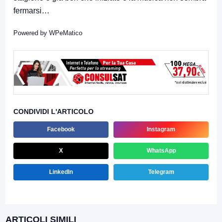
fermarsi…
Powered by
WPeMatico
CONDIVIDI L'ARTICOLO
Facebook
Instagram
X
WhatsApp
LinkedIn
Telegram
ARTICOLI SIMILI