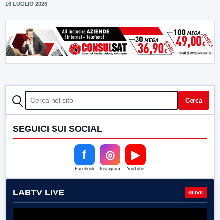
16 LUGLIO 2026
CERCA
Cerca
SEGUICI SUI SOCIAL
f
◎
▶
Facebook
Instagram
YouTube
LABTV LIVE
LIVE