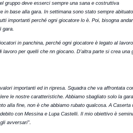
 del gruppo deve esserci sempre una sana e costruttiva
lte in base alla gara. In settimana sono stato sempre abituato
tutti importanti perché ogni giocatore lo è. Poi, bisogna andar
i gara.
iocatori in panchina, perché ogni giocatore è legato al lavoro
di lavoro per quelli che nn giocano. D’altra parte si crea una
lori importanti ed in ripresa. Squadra che va affrontata co
ere le nostre caratteristiche. Abbiamo sbagliato solo la gara
into alla fine, non è che abbiamo rubato qualcosa. A Caserta
ebito con Messina e Lupa Castelli. Il mio obiettivo è semin
gli avversari”
.