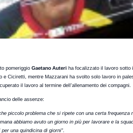
sto pomeriggio
Gaetano Auteri
ha focalizzato il lavoro sotto i
lo e Ciciretti, mentre Mazzarani ha svolto solo lavoro in pale
uperato il lavoro al termine dell’allenamento dei compagni.
ilancio delle assenze:
che piccolo problema che si ripete con una certa frequenza
timana abbiamo avuto un giorno in più per lavorare e la squa
i per una quindicina di giorni”
.