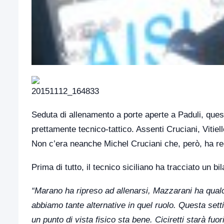
Seduta di allenamento a porte aperte a Paduli, que
prettamente tecnico-tattico. Assenti Cruciani, Vitiel
Non c’era neanche Michel Cruciani che, però, ha rec
Prima di tutto, il tecnico siciliano ha tracciato un b
“Marano ha ripreso ad allenarsi, Mazzarani ha qual
abbiamo tante alternative in quel ruolo. Questa set
un punto di vista fisico sta bene. Ciciretti starà fuor