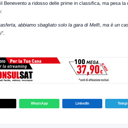
 il Benevento a ridosso delle prime in classifica, ma pesa la
e:
rasferta, abbiamo sbagliato solo la gara di Melfi, ma è un ca
i”
.
WhatsApp
LinkedIn
Teleg