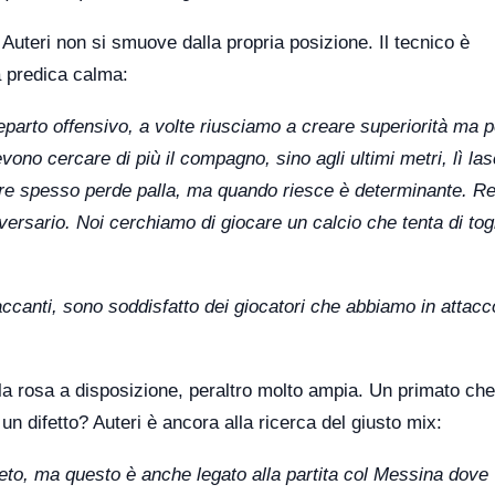
 Auteri non si smuove dalla propria posizione. Il tecnico è
a predica calma:
reparto offensivo, a volte riusciamo a creare superiorità ma p
ono cercare di più il compagno, sino agli ultimi metri, lì las
atore spesso perde palla, ma quando riesce è determinante. Re
versario. Noi cerchiamo di giocare un calcio che tenta di tog
accanti, sono soddisfatto dei giocatori che abbiamo in attacc
ella rosa a disposizione, peraltro molto ampia. Un primato che 
un difetto? Auteri è ancora alla ricerca del giusto mix:
ueto, ma questo è anche legato alla partita col Messina dove