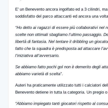
E’ un Benevento ancora ingolfato ed a 3 cilindri, ma
soddisfatto del parco attaccanti ed ancora una volt
“Ho detto ai ragazzi di essere più collaborativi nel 
scelte non ottimali sbagliamo l’ultimo passaggio. Dev
libertà di fantasia. Nel tentare il dribbling un gioc
fatto che la squadra è predisposta ad attaccare l’av
l’iniziativa all’avversario.
Se abbiamo fatto pochi gol non è demerito degli att
abbiamo varietà di scelta”
.
Auteri ha praticamente utilizzato tutti i calciatori d
Benevento detiene in tutta la categoria. Un pregio o 
“Abbiamo impiegato tanti giocatori rispetto al cons