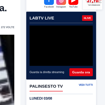
a.
Facebook
Instagram
YouTube
LABTV LIVE
LIVE
 272 VOLTE
Guarda ora
Guarda la diretta streaming
VEDI TUTTI
PALINSESTO TV
LUNEDI 03/08