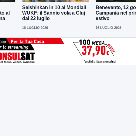
Seishinkan in 10 ai Mondiali
Benevento, 12 gol
to al
WUKF: il Sannio vola a Cluj
Campania nel pri
ena
dal 22 luglio
estivo
18 LUGLIO 2026
16 LUGLIO 2026