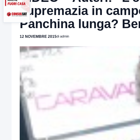
supremazia in campo,
Panchina lunga? Be
12 NOVEMBRE 2015
di admin