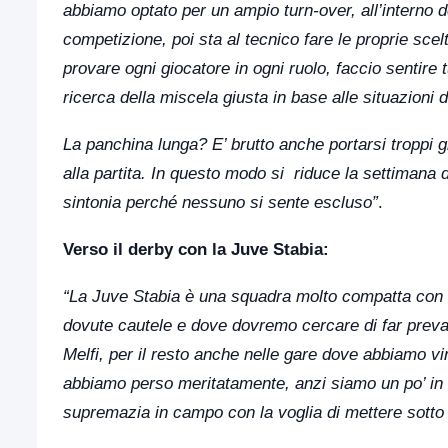
abbiamo optato per un ampio turn-over, all’interno
competizione, poi sta al tecnico fare le proprie sce
provare ogni giocatore in ogni ruolo, faccio sentire 
ricerca della miscela giusta in base alle situazioni d
La panchina lunga? E’ brutto anche portarsi troppi g
alla partita. In questo modo si riduce la settimana 
sintonia perché nessuno si sente escluso”
.
Verso il derby con la Juve Stabia:
“La Juve Stabia è una squadra molto compatta con va
dovute cautele e dove dovremo cercare di far preval
Melfi, per il resto anche nelle gare dove abbiamo v
abbiamo perso meritatamente, anzi siamo un po’ in d
supremazia in campo con la voglia di mettere sotto 