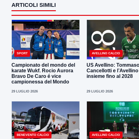
ARTICOLI SIMILI
SPORT
AVELLINO CALCIO
Campionato del mondo del
US Avellino: Tommas
karate Wukf. Rocio Aurora
Cancellotti e l’Avellino
Bravo De Caro é vice
insieme fino al 2028
campionessa del Mondo
29 LUGLIO 2026
29 LUGLIO 2026
BENEVENTO CALCIO
AVELLINO CALCIO