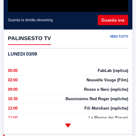
Guarda ora
Guarda la diretta streaming
VEDI TUTTI
PALINSESTO TV
LUNEDI 03/08
00:00
FabLab (replica)
02:00
Nouvelle Vouge (Film)
09:00
Rosso e Nero (repliche)
10:30
Buonissimo Red Roger (repliche)
12:00
Fili Meridiani (repliche)
13:00
La Mappa dei Piaceri
14:00
LabNews