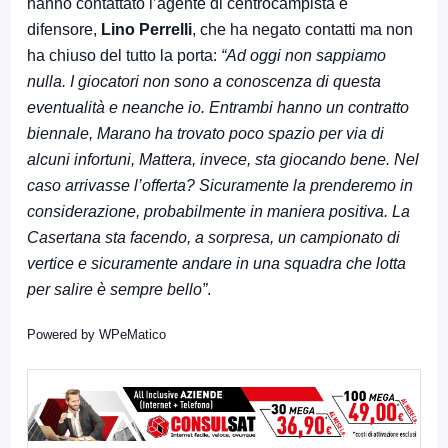
hanno contattato l’agente di centrocampista e
difensore,
Lino Perrelli
, che ha negato contatti ma non
ha chiuso del tutto la porta:
“Ad oggi non sappiamo
nulla. I giocatori non sono a conoscenza di questa
eventualità e neanche io. Entrambi hanno un contratto
biennale, Marano ha trovato poco spazio per via di
alcuni infortuni, Mattera, invece, sta giocando bene. Nel
caso arrivasse l’offerta? Sicuramente la prenderemo in
considerazione, probabilmente in maniera positiva. La
Casertana sta facendo, a sorpresa, un campionato di
vertice e sicuramente andare in una squadra che lotta
per salire è sempre bello”
.
Powered by
WPeMatico