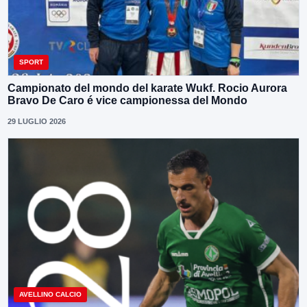
SPORT
Campionato del mondo del karate Wukf. Rocio Aurora
Bravo De Caro é vice campionessa del Mondo
29 LUGLIO 2026
AVELLINO CALCIO