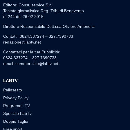
Editore: Consulservice S.r.l.
Testata giornalistica Reg. Trib. di Benevento
n. 244 del 26.02.2015
Direttore Responsabile Dott.ssa Oliviero Antonella
Contatti: 0824.337274 – 327.7390733
redazione@labtv.net
Contattaci per la tua Pubblicità:
0824.337274 – 327.7390733
email:
commerciale@labtv.net
LABTV
Palinsesto
Privacy Policy
Programmi TV
Speciale LabTv
Doppio Taglio
Free sport