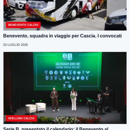
BENEVENTO CALCIO
Benevento, squadra in viaggio per Cascia. I convocati
23 LUGLIO 2026
AVELLINO CALCIO
Serie B, presentato il calendario: il Benevento al