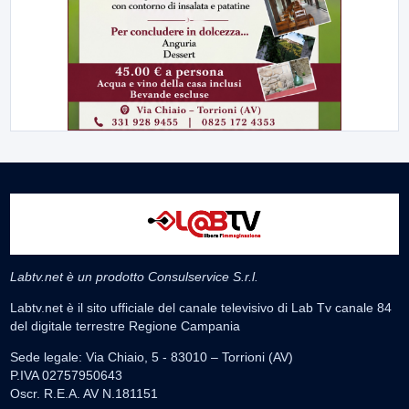
Labtv.net è un prodotto Consulservice S.r.l.
Labtv.net è il sito ufficiale del canale televisivo di Lab Tv canale 84
del digitale terrestre Regione Campania
Sede legale: Via Chiaio, 5 - 83010 – Torrioni (AV)
P.IVA 02757950643
Oscr. R.E.A. AV N.181151