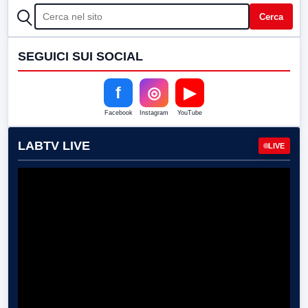
CERCA
Cerca
SEGUICI SUI SOCIAL
f
◎
▶
Facebook
Instagram
YouTube
LABTV LIVE
LIVE