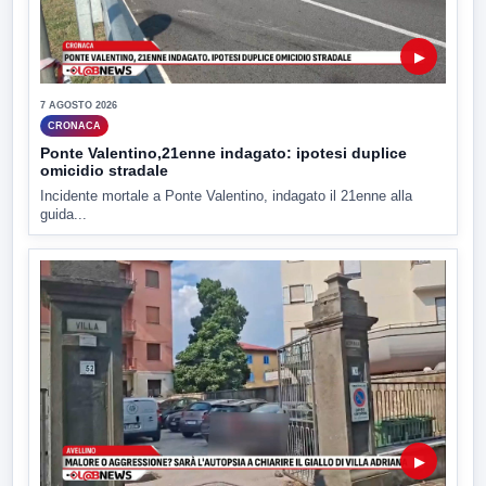
▶
7 AGOSTO 2026
CRONACA
Ponte Valentino,21enne indagato: ipotesi duplice
omicidio stradale
Incidente mortale a Ponte Valentino, indagato il 21enne alla
guida...
▶