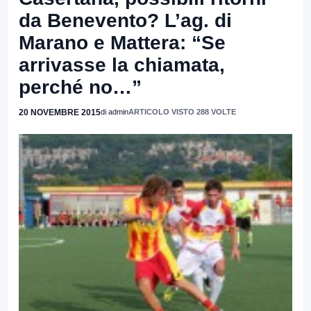
da Benevento? L’ag. di
Marano e Mattera: “Se
arrivasse la chiamata,
perché no…”
20 NOVEMBRE 2015
di admin
ARTICOLO VISTO 288 VOLTE