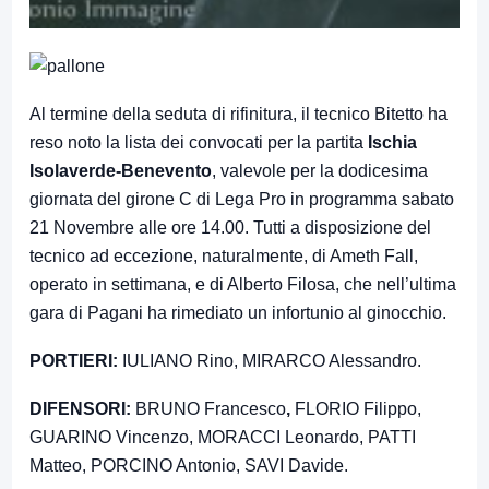
Al termine della seduta di rifinitura, il tecnico Bitetto ha
reso noto la lista dei convocati per la partita
Ischia
Isolaverde-Benevento
, valevole per la dodicesima
giornata del girone C di Lega Pro in programma sabato
21 Novembre alle ore 14.00. Tutti a disposizione del
tecnico ad eccezione, naturalmente, di Ameth Fall,
operato in settimana, e di Alberto Filosa, che nell’ultima
gara di Pagani ha rimediato un infortunio al ginocchio.
PORTIERI:
IULIANO Rino, MIRARCO Alessandro.
DIFENSORI:
BRUNO Francesco
,
FLORIO Filippo,
GUARINO Vincenzo, MORACCI Leonardo, PATTI
Matteo, PORCINO Antonio, SAVI Davide.