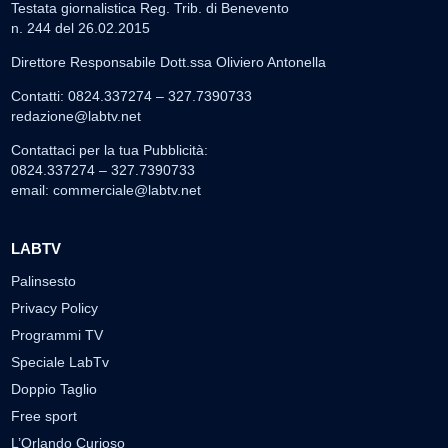
Testata giornalistica Reg. Trib. di Benevento
n. 244 del 26.02.2015
Direttore Responsabile Dott.ssa Oliviero Antonella
Contatti: 0824.337274 – 327.7390733
redazione@labtv.net
Contattaci per la tua Pubblicità:
0824.337274 – 327.7390733
email:
commerciale@labtv.net
LABTV
Palinsesto
Privacy Policy
Programmi TV
Speciale LabTv
Doppio Taglio
Free sport
L’Orlando Curioso