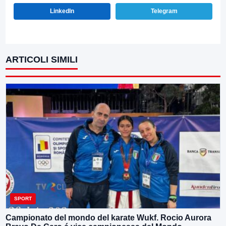
LinkedIn
Telegram
ARTICOLI SIMILI
SPORT
Campionato del mondo del karate Wukf. Rocio Aurora