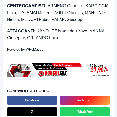
CENTROCAMPISTI:
ARMENO Gennaro, BARGIGGIA
Luca, CALAMAI Matteo, IZZILLO Nicolas, MANCINO
Nicola, MEDURI Fabio, PALMA Giuseppe.
ATTACCANTI:
KANOUTE Mamadou Yaye, MANNA
Giuseppe, ORLANDO Luca.
Powered by
WPeMatico
CONDIVIDI L'ARTICOLO
Facebook
Instagram
X
WhatsApp