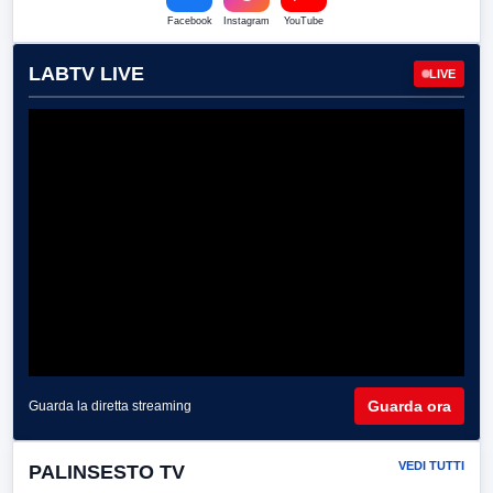
Facebook
Instagram
YouTube
LABTV LIVE
LIVE
Guarda ora
Guarda la diretta streaming
VEDI TUTTI
PALINSESTO TV