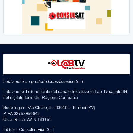
Labtv.net è un prodotto Consulservice S.r.l.
Labtv.net è il sito ufficiale del canale televisivo di Lab Tv canale 84
del digitale terrestre Regione Campania
Sede legale: Via Chiaio, 5 - 83010 – Torrioni (AV)
P.IVA 02757950643
Oscr. R.E.A. AV N.181151
Editore: Consulservice S.r.l.