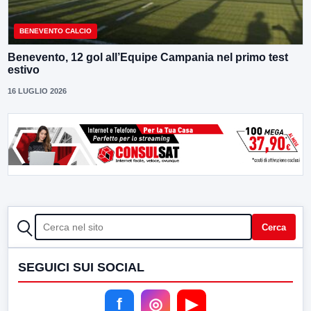
BENEVENTO CALCIO
Benevento, 12 gol all’Equipe Campania nel primo test
estivo
16 LUGLIO 2026
CERCA
Cerca
SEGUICI SUI SOCIAL
f
◎
▶