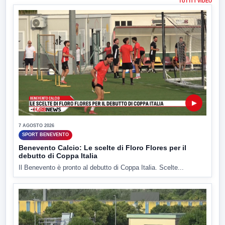
TUTTI I VIDEO
▶
7 AGOSTO 2026
SPORT BENEVENTO
Benevento Calcio: Le scelte di Floro Flores per il
debutto di Coppa Italia
Il Benevento è pronto al debutto di Coppa Italia. Scelte...