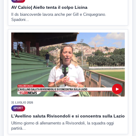
AV Calcio| Aiello tenta il colpo Licina
Il ds biancoverde lavora anche per Gill e Cinquegrano.
Spadoni...
▶
31 LUGLIO 2026
SPORT
L’Avellino saluta Rivisondoli e si concentra sulla Lazio
Ultimo giorno di allenamento a Rivisondoli, la squadra oggi
partirà...