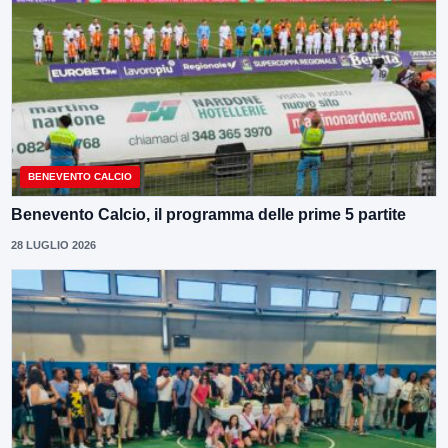
BENEVENTO CALCIO
Benevento Calcio, il programma delle prime 5 partite
28 LUGLIO 2026