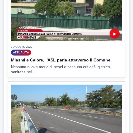
▶
7 AGOSTO 2026
ATTUALITÀ
Miasmi e Calore, l'ASL parla attraverso il Comune
Nessuna nuova moria di pesci e nessuna criticità igienico-
sanitaria nel...