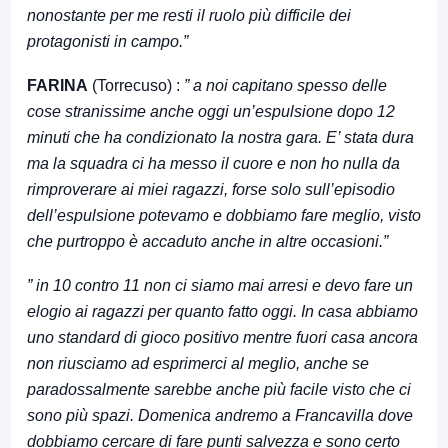
nonostante per me resti il ruolo più difficile dei
protagonisti in campo.”
FARINA
(Torrecuso) :
” a noi capitano spesso delle
cose stranissime anche oggi un’espulsione dopo 12
minuti che ha condizionato la nostra gara. E’ stata dura
ma la squadra ci ha messo il cuore e non ho nulla da
rimproverare ai miei ragazzi, forse solo sull’episodio
dell’espulsione potevamo e dobbiamo fare meglio, visto
che purtroppo è accaduto anche in altre occasioni.”
” in 10 contro 11 non ci siamo mai arresi e devo fare un
elogio ai ragazzi per quanto fatto oggi. In casa abbiamo
uno standard di gioco positivo mentre fuori casa ancora
non riusciamo ad esprimerci al meglio, anche se
paradossalmente sarebbe anche più facile visto che ci
sono più spazi. Domenica andremo a Francavilla dove
dobbiamo cercare di fare punti salvezza e sono certo