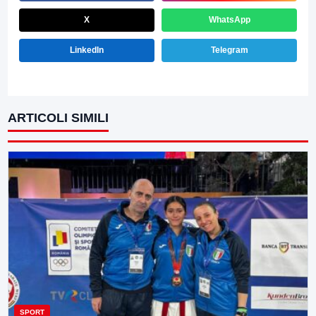
X
WhatsApp
LinkedIn
Telegram
ARTICOLI SIMILI
SPORT