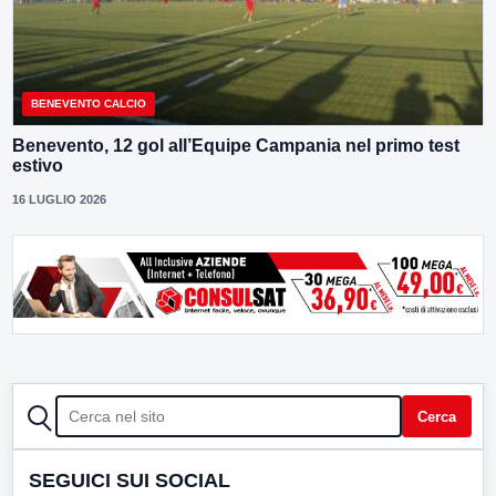
BENEVENTO CALCIO
Benevento, 12 gol all’Equipe Campania nel primo test
estivo
16 LUGLIO 2026
CERCA
Cerca
SEGUICI SUI SOCIAL