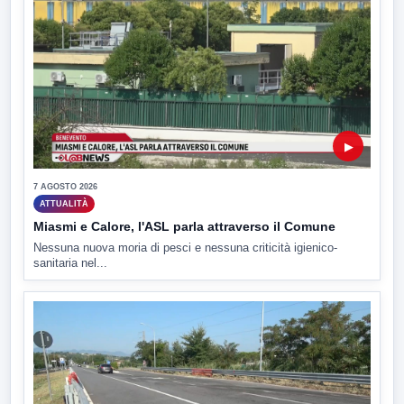
▶
7 AGOSTO 2026
ATTUALITÀ
Miasmi e Calore, l'ASL parla attraverso il Comune
Nessuna nuova moria di pesci e nessuna criticità igienico-
sanitaria nel...