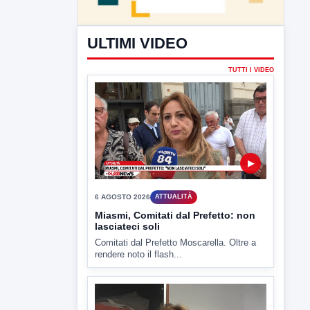
ULTIMI VIDEO
TUTTI I VIDEO
▶
6 AGOSTO 2026
ATTUALITÀ
Miasmi, Comitati dal Prefetto: non
lasciateci soli
Comitati dal Prefetto Moscarella. Oltre a
rendere noto il flash...