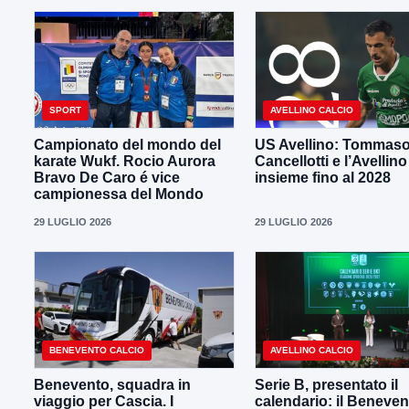
SPORT
AVELLINO CALCIO
Campionato del mondo del
US Avellino: Tommas
karate Wukf. Rocio Aurora
Cancellotti e l’Avellino
Bravo De Caro é vice
insieme fino al 2028
campionessa del Mondo
29 LUGLIO 2026
29 LUGLIO 2026
BENEVENTO CALCIO
AVELLINO CALCIO
Benevento, squadra in
Serie B, presentato il
viaggio per Cascia. I
calendario: il Beneven