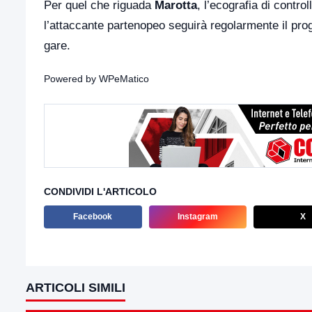
Per quel che riguada
Marotta
, l’ecografia di contro
l’attaccante partenopeo seguirà regolarmente il pr
gare.
Powered by
WPeMatico
CONDIVIDI L'ARTICOLO
Facebook
Instagram
X
ARTICOLI SIMILI