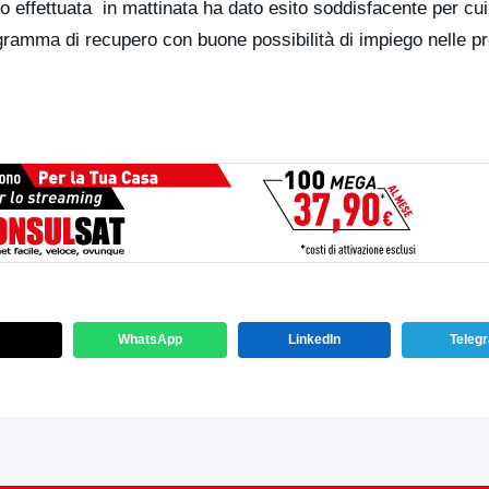
llo effettuata in mattinata ha dato esito soddisfacente per cui
ogramma di recupero con buone possibilità di impiego nelle p
WhatsApp
LinkedIn
Teleg