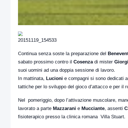
Continua senza soste la preparazione del
Beneven
sabato prossimo contro il
Cosenza
di mister
Giorgi
suoi uomini ad una doppia sessione di lavoro.
In mattinata,
Lucioni
e compagni si sono dedicati ad 
tattiche per lo sviluppo del gioco d’attacco e per il 
Nel pomeriggio, dopo l’attivazione muscolare, mano
lavorato a parte
Mazzarani
e
Mucciante
, assenti
C
fisioterapico presso la clinica romana Villa Stuart.