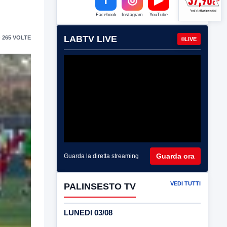
Facebook
Instagram
YouTube
LABTV LIVE
 265 VOLTE
LIVE
Guarda ora
Guarda la diretta streaming
VEDI TUTTI
PALINSESTO TV
LUNEDI 03/08