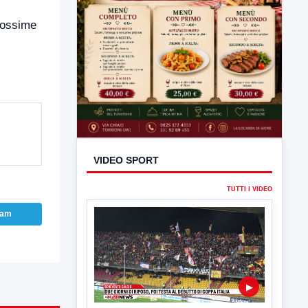
rossime
VIDEO SPORT
TUTTI I VIDEO
ram
▶