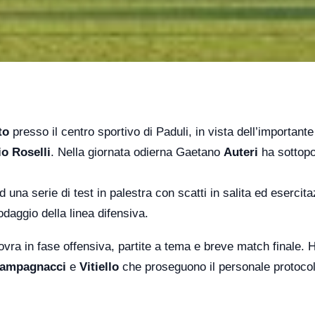
to
presso il centro sportivo di Paduli, in vista dell’importante
o Roselli
. Nella giornata odierna Gaetano
Auteri
ha sottopo
una serie di test in palestra con scatti in salita ed esercita
rodaggio della linea difensiva.
vra in fase offensiva, partite a tema e breve match finale.
ampagnacci
e
Vitiello
che proseguono il personale protocol