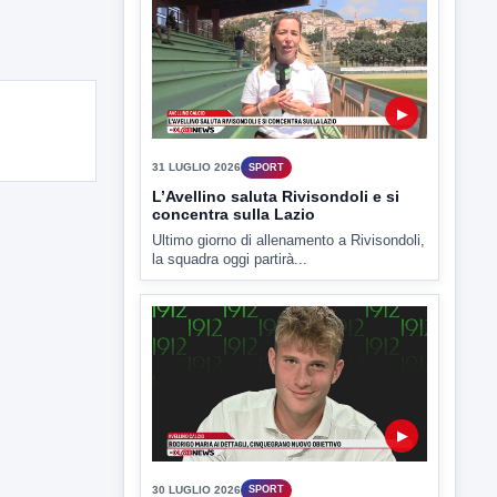
▶
31 LUGLIO 2026
SPORT
L’Avellino saluta Rivisondoli e si
concentra sulla Lazio
Ultimo giorno di allenamento a Rivisondoli,
la squadra oggi partirà...
▶
30 LUGLIO 2026
SPORT