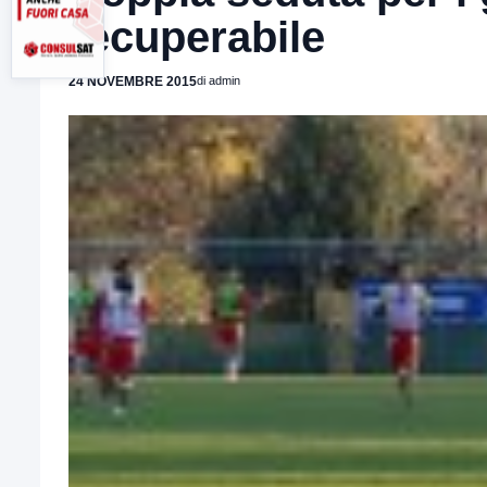
recuperabile
24 NOVEMBRE 2015
di admin