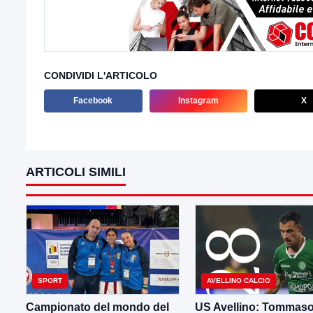
CONDIVIDI L'ARTICOLO
Facebook
Instagram
X
ARTICOLI SIMILI
SPORT
AVELLINO CALCIO
Campionato del mondo del
US Avellino: Tommas