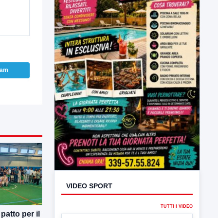
ram
VIDEO SPORT
TUTTI I VIDEO
atto per il