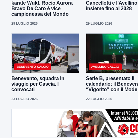
karate Wukf. Rocio Aurora
Cancellotti e l’Avellino
Bravo De Caro é vice
insieme fino al 2028
campionessa del Mondo
29 LUGLIO 2026
29 LUGLIO 2026
BENEVENTO CALCIO
AVELLINO CALCIO
Benevento, squadra in
Serie B, presentato il
viaggio per Cascia. I
calendario: il Beneven
convocati
“Vigorito” con il Mod
23 LUGLIO 2026
22 LUGLIO 2026