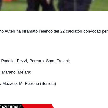
ano Auteri ha diramato l’elenco dei 22 calciatori convocati per
 Padella, Pezzi, Porcaro, Som, Troiani;
, Marano, Melara;
a, Mazzeo, M. Petrone (Berretti)