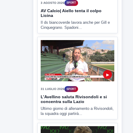
Il ds biancoverde lavora anche per Gill e
Cinquegrano. Spadoni...
▶
31 LUGLIO 2026
SPORT
L’Avellino saluta Rivisondoli e si
concentra sulla Lazio
Ultimo giorno di allenamento a Rivisondoli,
la squadra oggi partirà...