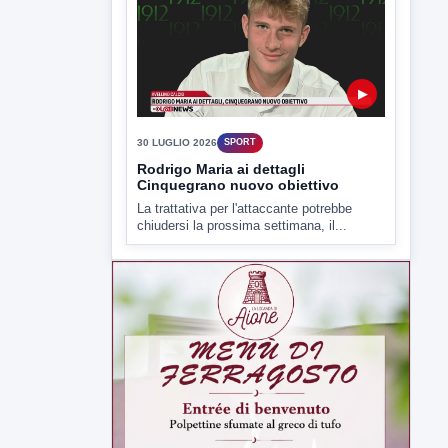
▶
30 LUGLIO 2026
SPORT
Rodrigo Maria ai dettagli
Cinquegrano nuovo obiettivo
La trattativa per l'attaccante potrebbe
chiudersi la prossima settimana, il...