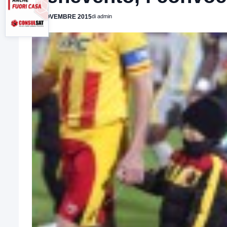
27 NOVEMBRE 2015
di admin