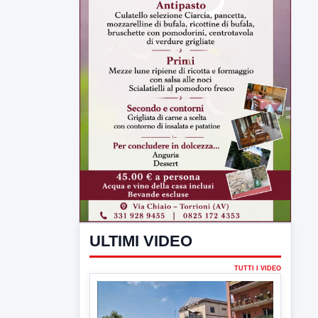
ULTIMI VIDEO
TUTTI I VIDEO
▶
6 AGOSTO 2026
CRONACA