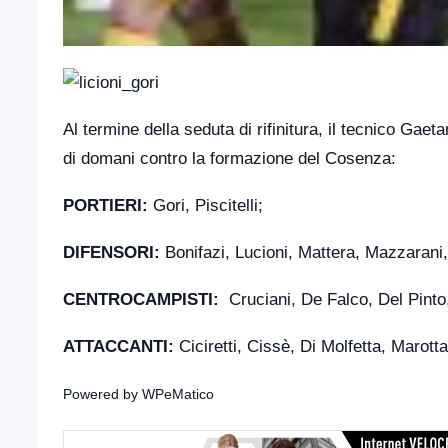
Al termine della seduta di rifinitura, il tecnico Gaet
di domani contro la formazione del Cosenza:
PORTIERI:
Gori, Piscitelli;
DIFENSORI:
Bonifazi, Lucioni, Mattera, Mazzarani,
CENTROCAMPISTI:
Cruciani, De Falco, Del Pinto
ATTACCANTI:
Ciciretti, Cissè, Di Molfetta, Marott
Powered by
WPeMatico