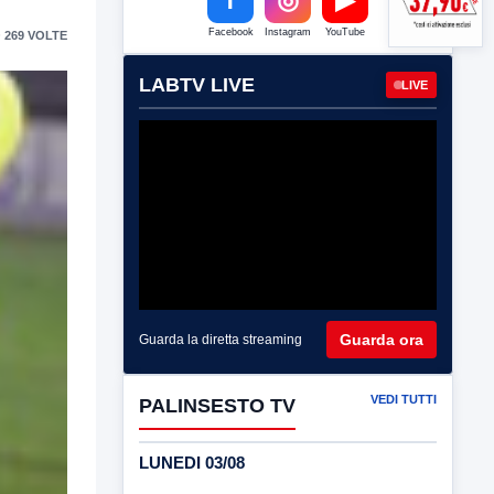
Facebook
Instagram
YouTube
 269 VOLTE
LABTV LIVE
LIVE
Guarda ora
Guarda la diretta streaming
VEDI TUTTI
PALINSESTO TV
LUNEDI 03/08