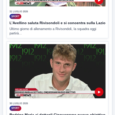
▶
31 LUGLIO 2026
SPORT
L’Avellino saluta Rivisondoli e si concentra sulla Lazio
Ultimo giorno di allenamento a Rivisondoli, la squadra oggi
partirà...
▶
30 LUGLIO 2026
SPORT
Rodrigo Maria ai dettagli Cinquegrano nuovo obiettivo