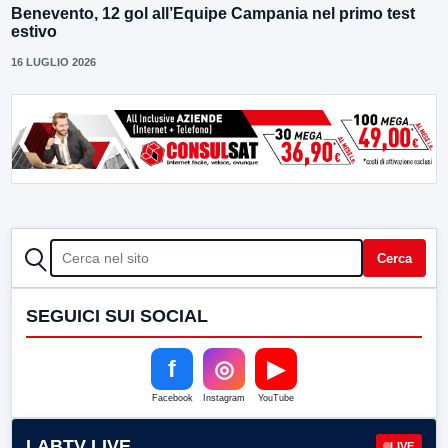
Benevento, 12 gol all’Equipe Campania nel primo test
estivo
16 LUGLIO 2026
CERCA
Cerca
SEGUICI SUI SOCIAL
f
◎
▶
Facebook
Instagram
YouTube
LABTV LIVE
LIVE