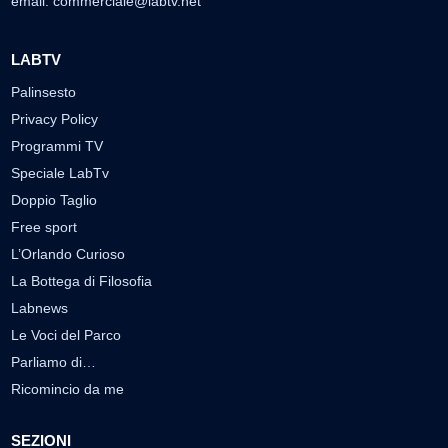
email:
commerciale@labtv.net
LABTV
Palinsesto
Privacy Policy
Programmi TV
Speciale LabTv
Doppio Taglio
Free sport
L’Orlando Curioso
La Bottega di Filosofia
Labnews
Le Voci del Parco
Parliamo di…
Ricomincio da me
SEZIONI