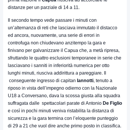
distanze per un parziale di 14 a 11.
Il secondo tempo vede passare i minuti con
un’alternanza di reti che lasciava immutato il distacco
ed ancora, nuovamente, una serie di errori in
controfuga non chiudevano anzitempo la gara e
finivano per galvanizzare il Capua che, a metà ripresa,
sfruttando le quattro esclusioni temporanee in serie che
lasciavano i sanniti in inferiorità numerica per otto
lunghi minuti, riusciva addirittura a pareggiare. Il
conseguente ingresso di capitan
Iannotti
, tenuto a
riposo in vista dell’impegno odierno con la Nazionale
U18 a Conversano, dava la scossa giusta alla squadra
suffragata dalle spettacolari parate di Antonio
De Figlio
e così in pochi minuti veniva ristabilita la distanza di
sicurezza e la gara termina con l’eloquente punteggio
di 29 a 21 che vuol dire anche primo posto in classifica.