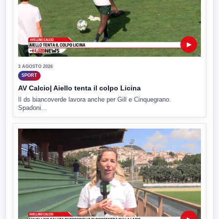
▶
3 AGOSTO 2026
SPORT
AV Calcio| Aiello tenta il colpo Licina
Il ds biancoverde lavora anche per Gill e Cinquegrano.
Spadoni...