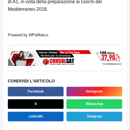
di A1, in vista della preparazione ai Giochi del
Mediterraneo 2016.
Powered by
WPeMatico
CONDIVIDI L'ARTICOLO
Facebook
Instagram
X
WhatsApp
LinkedIn
Telegram