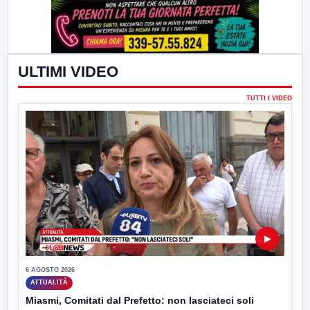
ULTIMI VIDEO
TUTTI I VIDEO
▶
6 AGOSTO 2026
ATTUALITÀ
Miasmi, Comitati dal Prefetto: non lasciateci soli