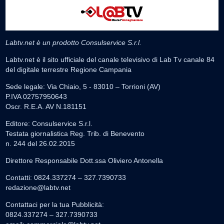
Labtv.net è un prodotto Consulservice S.r.l.
Labtv.net è il sito ufficiale del canale televisivo di Lab Tv canale 84
del digitale terrestre Regione Campania
Sede legale: Via Chiaio, 5 - 83010 – Torrioni (AV)
P.IVA 02757950643
Oscr. R.E.A. AV N.181151
Editore: Consulservice S.r.l.
Testata giornalistica Reg. Trib. di Benevento
n. 244 del 26.02.2015
Direttore Responsabile Dott.ssa Oliviero Antonella
Contatti: 0824.337274 – 327.7390733
redazione@labtv.net
Contattaci per la tua Pubblicità:
0824.337274 – 327.7390733