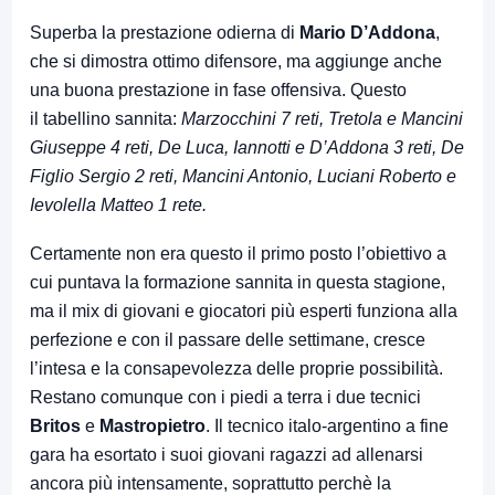
Superba la prestazione odierna di
Mario D’Addona
,
che si dimostra ottimo difensore, ma aggiunge anche
una buona prestazione in fase offensiva. Questo
il tabellino sannita:
Marzocchini 7 reti, Tretola e Mancini
Giuseppe 4 reti, De Luca, Iannotti e D’Addona 3 reti, De
Figlio Sergio 2 reti, Mancini Antonio, Luciani Roberto e
Ievolella Matteo 1 rete.
Certamente non era questo il primo posto l’obiettivo a
cui puntava la formazione sannita in questa stagione,
ma il mix di giovani e giocatori più esperti funziona alla
perfezione e con il passare delle settimane, cresce
l’intesa e la consapevolezza delle proprie possibilità.
Restano comunque con i piedi a terra i due tecnici
Britos
e
Mastropietro
. Il tecnico italo-argentino a fine
gara ha esortato i suoi giovani ragazzi ad allenarsi
ancora più intensamente, soprattutto perchè la