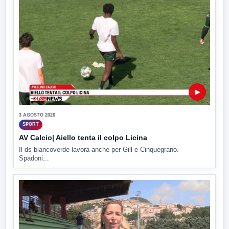
▶
3 AGOSTO 2026
SPORT
AV Calcio| Aiello tenta il colpo Licina
Il ds biancoverde lavora anche per Gill e Cinquegrano.
Spadoni...