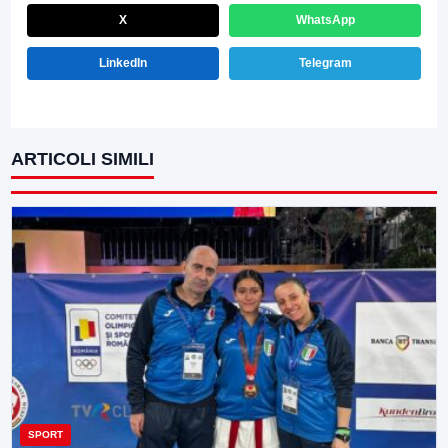
X
WhatsApp
LinkedIn
Telegram
ARTICOLI SIMILI
SPORT