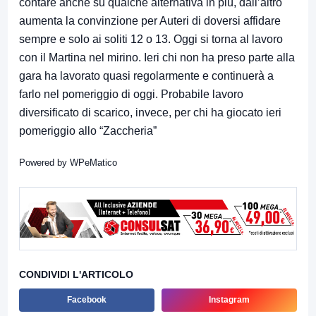
contare anche su qualche alternativa in più, dall’altro
aumenta la convinzione per Auteri di doversi affidare
sempre e solo ai soliti 12 o 13. Oggi si torna al lavoro
con il Martina nel mirino. Ieri chi non ha preso parte alla
gara ha lavorato quasi regolarmente e continuerà a
farlo nel pomeriggio di oggi. Probabile lavoro
diversificato di scarico, invece, per chi ha giocato ieri
pomeriggio allo “Zaccheria”
Powered by
WPeMatico
CONDIVIDI L'ARTICOLO
Facebook
Instagram