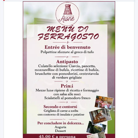
23:00
LabNews (replica)