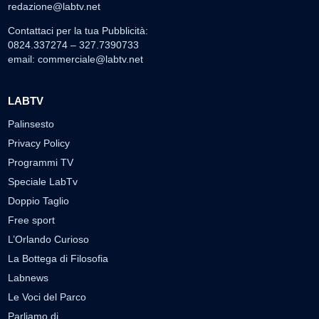
redazione@labtv.net
Contattaci per la tua Pubblicità:
0824.337274 – 327.7390733
email:
commerciale@labtv.net
LABTV
Palinsesto
Privacy Policy
Programmi TV
Speciale LabTv
Doppio Taglio
Free sport
L’Orlando Curioso
La Bottega di Filosofia
Labnews
Le Voci del Parco
Parliamo di…