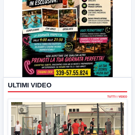
ULTIMI VIDEO
TUTTI I VIDEO