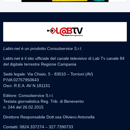
Labtv.net è un prodotto Consulservice S.r.l.
Labtv.net è il sito ufficiale del canale televisivo di Lab Tv canale 84
del digitale terrestre Regione Campania
Sede legale: Via Chiaio, 5 - 83010 – Torrioni (AV)
P.IVA 02757950643
Oscr. R.E.A. AV N.181151
Editore: Consulservice S.r.l.
Testata giornalistica Reg. Trib. di Benevento
n. 244 del 26.02.2015
Direttore Responsabile Dott.ssa Oliviero Antonella
Contatti: 0824.337274 – 327.7390733