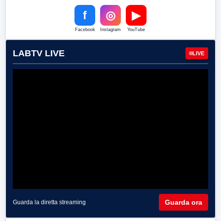
f
◎
▶
Facebook
Instagram
YouTube
LABTV LIVE
LIVE
Guarda ora
Guarda la diretta streaming