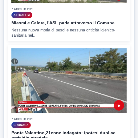
7 AGOSTO 2026
ATTUALITÀ
Miasmi e Calore, l'ASL parla attraverso il Comune
Nessuna nuova moria di pesci e nessuna criticità igienico-
sanitaria nel...
▶
7 AGOSTO 2026
CRONACA
Ponte Valentino,21enne indagato: ipotesi duplice
omicidio stradale