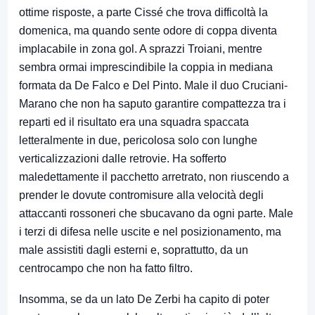
ottime risposte, a parte Cissé che trova difficoltà la
domenica, ma quando sente odore di coppa diventa
implacabile in zona gol. A sprazzi Troiani, mentre
sembra ormai imprescindibile la coppia in mediana
formata da De Falco e Del Pinto. Male il duo Cruciani-
Marano che non ha saputo garantire compattezza tra i
reparti ed il risultato era una squadra spaccata
letteralmente in due, pericolosa solo con lunghe
verticalizzazioni dalle retrovie. Ha sofferto
maledettamente il pacchetto arretrato, non riuscendo a
prender le dovute contromisure alla velocità degli
attaccanti rossoneri che sbucavano da ogni parte. Male
i terzi di difesa nelle uscite e nel posizionamento, ma
male assistiti dagli esterni e, soprattutto, da un
centrocampo che non ha fatto filtro.
Insomma, se da un lato De Zerbi ha capito di poter