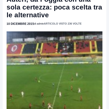
sola certezza: poca scelta tra
le alternative
10 DICEMBRE 2015
di admin
ARTICOLO VISTO 236 VOLTE