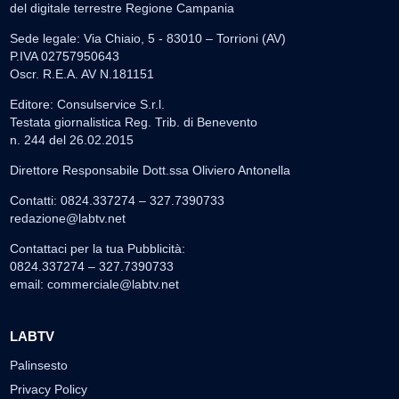
del digitale terrestre Regione Campania
Sede legale: Via Chiaio, 5 - 83010 – Torrioni (AV)
P.IVA 02757950643
Oscr. R.E.A. AV N.181151
Editore: Consulservice S.r.l.
Testata giornalistica Reg. Trib. di Benevento
n. 244 del 26.02.2015
Direttore Responsabile Dott.ssa Oliviero Antonella
Contatti: 0824.337274 – 327.7390733
redazione@labtv.net
Contattaci per la tua Pubblicità:
0824.337274 – 327.7390733
email:
commerciale@labtv.net
LABTV
Palinsesto
Privacy Policy