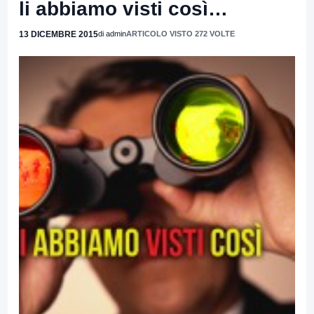
li abbiamo visti così…
13 DICEMBRE 2015
di admin
ARTICOLO VISTO 272 VOLTE