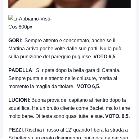
GORI
: Sempre attento e concentrato, anche se il
Martina arriva poche volte dalle sue parti. Nulla può
sulla punizione del pareggio pugliese.
VOTO 6,5.
PADELLA
: Si ripete dopo la bella gara di Catania.
Sempre puntale e attento nelle chiusure, merita al
momento la maglia da titolare.
VOTO 6,5.
LUCIONI
: Buona prova del capitano al rientro dopo la
squalifica. Ha un brutto cliente come Baclet, ma lo tiene
molto bene. Di testa sono quasi tutte le sue.
VOTO. 6,5.
PEZZI
: Rischia il rosso al 12’ quando libera la strada a
Schetter su un errato disimpegno, poi gioca da par suo