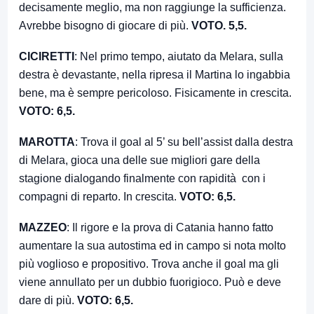
decisamente meglio, ma non raggiunge la sufficienza.
Avrebbe bisogno di giocare di più.
VOTO. 5,5.
CICIRETTI
: Nel primo tempo, aiutato da Melara, sulla
destra è devastante, nella ripresa il Martina lo ingabbia
bene, ma è sempre pericoloso. Fisicamente in crescita.
VOTO: 6,5.
MAROTTA
: Trova il goal al 5’ su bell’assist dalla destra
di Melara, gioca una delle sue migliori gare della
stagione dialogando finalmente con rapidità con i
compagni di reparto. In crescita.
VOTO: 6,5.
MAZZEO
: Il rigore e la prova di Catania hanno fatto
aumentare la sua autostima ed in campo si nota molto
più voglioso e propositivo. Trova anche il goal ma gli
viene annullato per un dubbio fuorigioco. Può e deve
dare di più.
VOTO: 6,5.