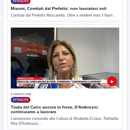
ATTUALITÀ
Miasmi, Comitati dal Prefetto: non lasciateci soli
Comitati dal Prefetto Moscarella. Oltre a rendere noto il flash...
▶
6 AGOSTO 2026
ATTUALITÀ
Tirata del Carro ancora in forse, D'Ambrosio:
continuiamo a lavorare
L'assessore comunale alla Cultura di Mirabella Eclano, Raffaella
Rita D'Ambrosio,...