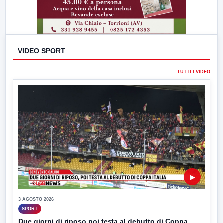
VIDEO SPORT
TUTTI I VIDEO
▶
3 AGOSTO 2026
SPORT
Due giorni di riposo poi testa al debutto di Coppa