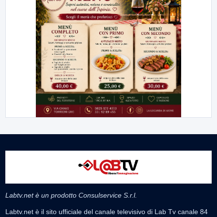
Labtv.net è un prodotto Consulservice S.r.l.
Labtv.net è il sito ufficiale del canale televisivo di Lab Tv canale 84