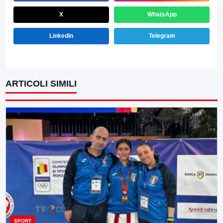
X
WhatsApp
LinkedIn
Telegram
ARTICOLI SIMILI
SPORT