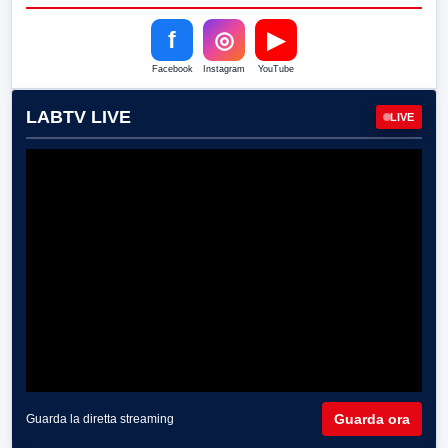
f
◎
▶
Facebook
Instagram
YouTube
LABTV LIVE
LIVE
Guarda ora
Guarda la diretta streaming