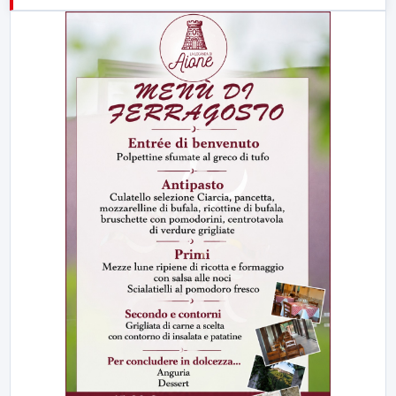
23:00
LabNews (replica)