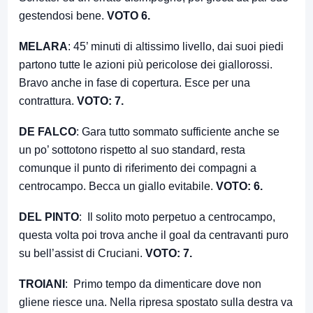
gestendosi bene.
VOTO 6.
MELARA
: 45’ minuti di altissimo livello, dai suoi piedi
partono tutte le azioni più pericolose dei giallorossi.
Bravo anche in fase di copertura. Esce per una
contrattura.
VOTO: 7.
DE FALCO
: Gara tutto sommato sufficiente anche se
un po’ sottotono rispetto al suo standard, resta
comunque il punto di riferimento dei compagni a
centrocampo. Becca un giallo evitabile.
VOTO: 6.
DEL PINTO
: Il solito moto perpetuo a centrocampo,
questa volta poi trova anche il goal da centravanti puro
su bell’assist di Cruciani.
VOTO: 7.
TROIANI
: Primo tempo da dimenticare dove non
gliene riesce una. Nella ripresa spostato sulla destra va