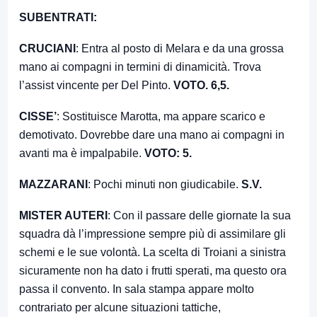
SUBENTRATI:
CRUCIANI
: Entra al posto di Melara e da una grossa
mano ai compagni in termini di dinamicità. Trova
l’assist vincente per Del Pinto.
VOTO. 6,5.
CISSE’
: Sostituisce Marotta, ma appare scarico e
demotivato. Dovrebbe dare una mano ai compagni in
avanti ma è impalpabile.
VOTO: 5.
MAZZARANI
: Pochi minuti non giudicabile.
S.V.
MISTER AUTERI
: Con il passare delle giornate la sua
squadra dà l’impressione sempre più di assimilare gli
schemi e le sue volontà. La scelta di Troiani a sinistra
sicuramente non ha dato i frutti sperati, ma questo ora
passa il convento. In sala stampa appare molto
contrariato per alcune situazioni tattiche,