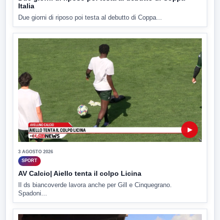
Italia
Due giorni di riposo poi testa al debutto di Coppa...
▶
3 AGOSTO 2026
SPORT
AV Calcio| Aiello tenta il colpo Licina
Il ds biancoverde lavora anche per Gill e Cinquegrano.
Spadoni...