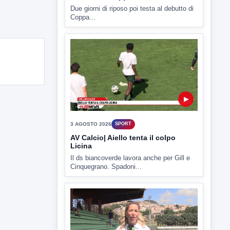
Due giorni di riposo poi testa al debutto di
Coppa...
▶
3 AGOSTO 2026
SPORT
AV Calcio| Aiello tenta il colpo
Licina
Il ds biancoverde lavora anche per Gill e
Cinquegrano. Spadoni...