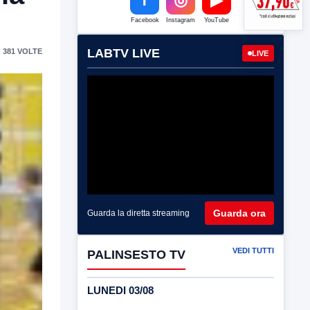
Facebook
Instagram
YouTube
LABTV LIVE
 381 VOLTE
LIVE
Guarda ora
Guarda la diretta streaming
VEDI TUTTI
PALINSESTO TV
LUNEDI 03/08