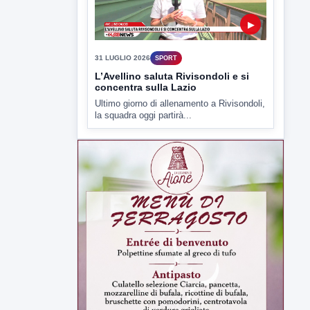
▶
31 LUGLIO 2026
SPORT
L’Avellino saluta Rivisondoli e si
concentra sulla Lazio
Ultimo giorno di allenamento a Rivisondoli,
la squadra oggi partirà...