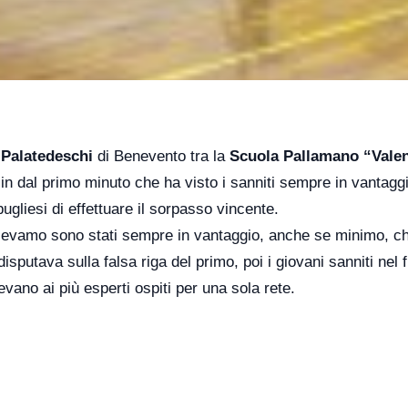
l
Palatedeschi
di Benevento tra la
Scuola Pallamano “Valen
sin dal primo minuto che ha visto i sanniti sempre in vantagg
ugliesi di effettuare il sorpasso vincente.
cevamo sono stati sempre in vantaggio, anche se minimo, c
isputava sulla falsa riga del primo, poi i giovani sanniti nel f
vano ai più esperti ospiti per una sola rete.