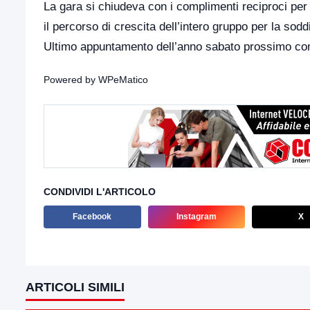
La gara si chiudeva con i complimenti reciproci per
il percorso di crescita dell’intero gruppo per la sod
Ultimo appuntamento dell’anno sabato prossimo cont
Powered by
WPeMatico
CONDIVIDI L'ARTICOLO
Facebook
Instagram
X
ARTICOLI SIMILI