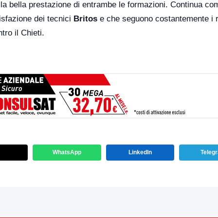
 la bella prestazione di entrambe le formazioni. Continua c
disfazione dei tecnici
Britos
e che seguono costantemente i r
ro il Chieti.
WhatsApp
LinkedIn
Teleg