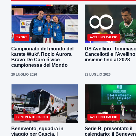
SPORT
AVELLINO CALCIO
Campionato del mondo del
US Avellino: Tommas
karate Wukf. Rocio Aurora
Cancellotti e l’Avellino
Bravo De Caro é vice
insieme fino al 2028
campionessa del Mondo
29 LUGLIO 2026
29 LUGLIO 2026
BENEVENTO CALCIO
AVELLINO CALCIO
Benevento, squadra in
Serie B, presentato il
viaggio per Cascia. I
calendario: il Beneven