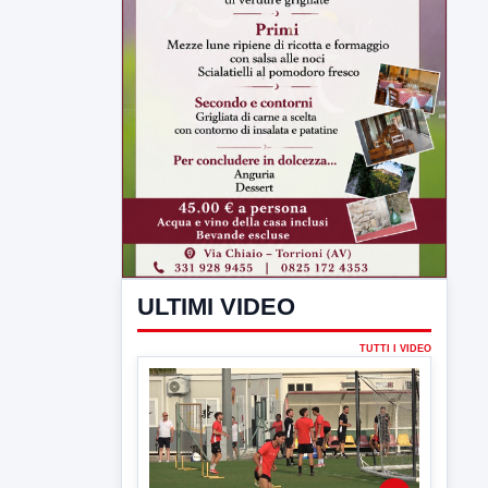
ULTIMI VIDEO
TUTTI I VIDEO