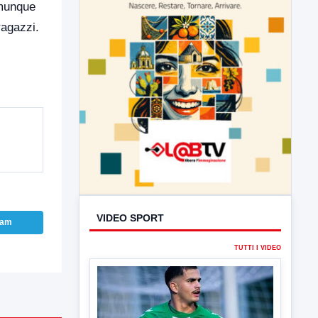
omunque
agazzi.
VIDEO SPORT
ram
TUTTI I VIDEO