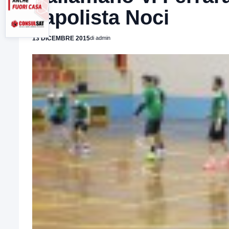
capolista Noci
13 DICEMBRE 2015
di admin