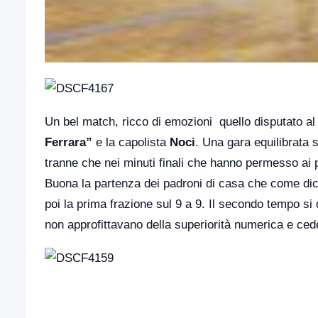
Un bel match, ricco di emozioni quello disputato a
Ferrara”
e la capolista
Noci
. Una gara equilibrata 
tranne che nei minuti finali che hanno permesso ai p
Buona la partenza dei padroni di casa che come di
poi la prima frazione sul 9 a 9. Il secondo tempo si d
non approfittavano della superiorità numerica e cede