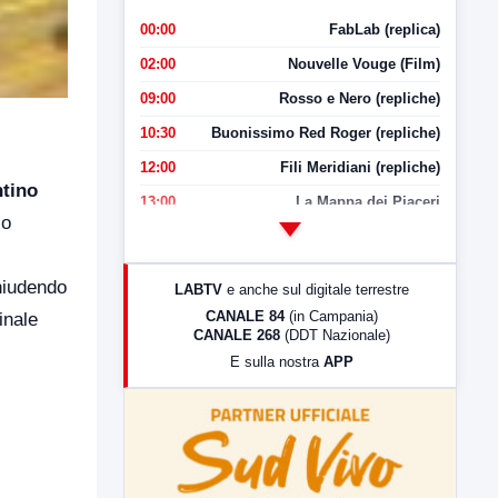
00:00
FabLab (replica)
02:00
Nouvelle Vouge (Film)
09:00
Rosso e Nero (repliche)
10:30
Buonissimo Red Roger (repliche)
12:00
Fili Meridiani (repliche)
tino
13:00
La Mappa dei Piaceri
io
14:00
LabNews
17:00
LabNews (replica)
hiudendo
LABTV
e anche sul digitale terrestre
18:30
Di Faccia e di Profilo (repliche)
CANALE 84
(in Campania)
inale
CANALE 268
(DDT Nazionale)
19:30
LabNews (Diretta)
E sulla nostra
APP
21:00
Free Sport
23:00
LabNews (replica)