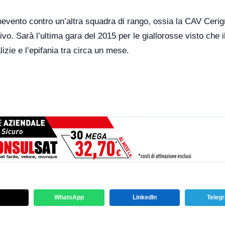
vento contro un’altra squadra di rango, ossia la CAV Cerig
o. Sarà l’ultima gara del 2015 per le giallorosse visto che i
izie e l’epifania tra circa un mese.
WhatsApp
LinkedIn
Teleg