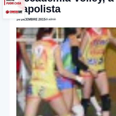
capolista
14 DICEMBRE 2015
di admin