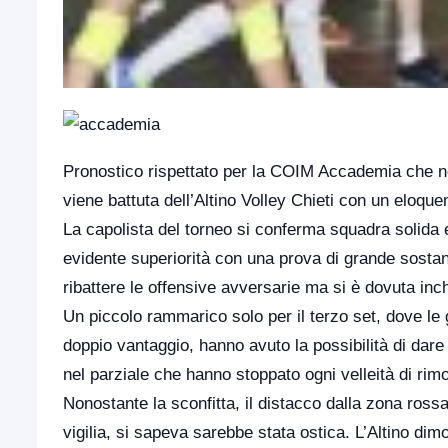
Pronostico rispettato per la COIM Accademia che ne
viene battuta dell’Altino Volley Chieti con un eloque
La capolista del torneo si conferma squadra solida e
evidente superiorità con una prova di grande sosta
ribattere le offensive avversarie ma si è dovuta inch
Un piccolo rammarico solo per il terzo set, dove le 
doppio vantaggio, hanno avuto la possibilità di dare u
nel parziale che hanno stoppato ogni velleità di rim
Nonostante la sconfitta, il distacco dalla zona ross
vigilia, si sapeva sarebbe stata ostica. L’Altino di