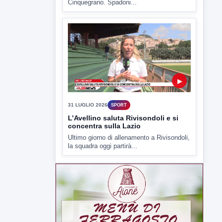
▶
31 LUGLIO 2026
SPORT
L’Avellino saluta Rivisondoli e si
concentra sulla Lazio
Ultimo giorno di allenamento a Rivisondoli,
la squadra oggi partirà...