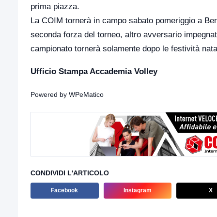
prima piazza.
La COIM tornerà in campo sabato pomeriggio a Bene
seconda forza del torneo, altro avversario impegnativ
campionato tornerà solamente dopo le festività natal
Ufficio Stampa Accademia Volley
Powered by
WPeMatico
CONDIVIDI L'ARTICOLO
Facebook
Instagram
X