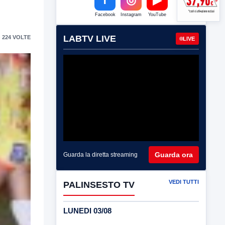
Facebook
Instagram
YouTube
LABTV LIVE
 224 VOLTE
LIVE
Guarda ora
Guarda la diretta streaming
VEDI TUTTI
PALINSESTO TV
LUNEDI 03/08