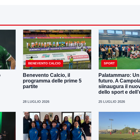
BENEVENTO CALCIO
SPORT
o
Benevento Calcio, il
Palatammaro: Un p
programma delle prime 5
futuro. A Campola
partite
siinaugura il nuo
dello sport e dell’
28 LUGLIO 2026
25 LUGLIO 2026