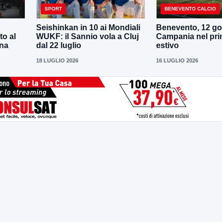
SPORT
BENEVENTO CALCIO
Seishinkan in 10 ai Mondiali
Benevento, 12 gol
to al
WUKF: il Sannio vola a Cluj
Campania nel pri
ena
dal 22 luglio
estivo
18 LUGLIO 2026
16 LUGLIO 2026