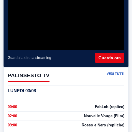
Guarda ora
Guarda la diretta streaming
VEDI TUTTI
PALINSESTO TV
LUNEDI 03/08
00:00
FabLab (replica)
02:00
Nouvelle Vouge (Film)
09:00
Rosso e Nero (repliche)