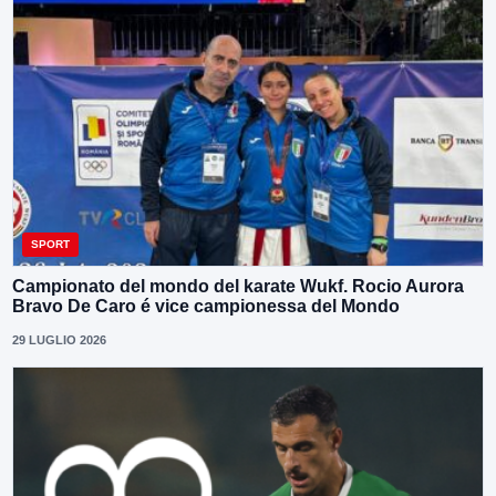
SPORT
Campionato del mondo del karate Wukf. Rocio Aurora
Bravo De Caro é vice campionessa del Mondo
29 LUGLIO 2026