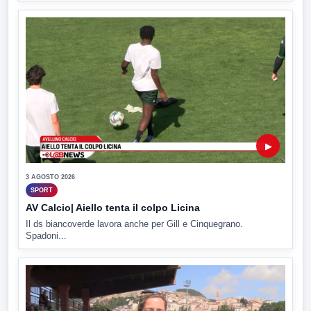
▶
3 AGOSTO 2026
SPORT
AV Calcio| Aiello tenta il colpo Licina
Il ds biancoverde lavora anche per Gill e Cinquegrano.
Spadoni...