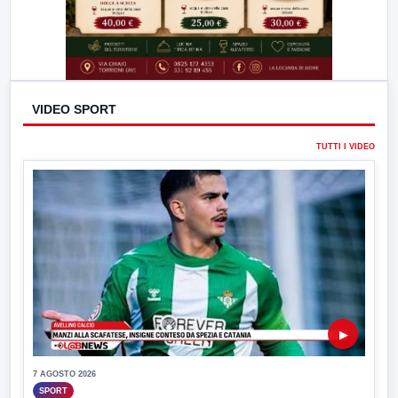
VIDEO SPORT
TUTTI I VIDEO
▶
7 AGOSTO 2026
SPORT