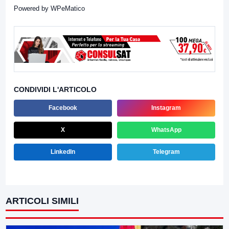
Powered by
WPeMatico
CONDIVIDI L'ARTICOLO
Facebook
Instagram
X
WhatsApp
LinkedIn
Telegram
ARTICOLI SIMILI