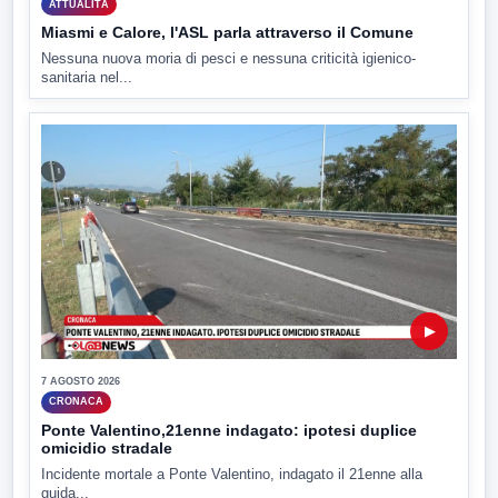
ATTUALITÀ
Miasmi e Calore, l'ASL parla attraverso il Comune
Nessuna nuova moria di pesci e nessuna criticità igienico-
sanitaria nel...
▶
7 AGOSTO 2026
CRONACA
Ponte Valentino,21enne indagato: ipotesi duplice
omicidio stradale
Incidente mortale a Ponte Valentino, indagato il 21enne alla
guida...