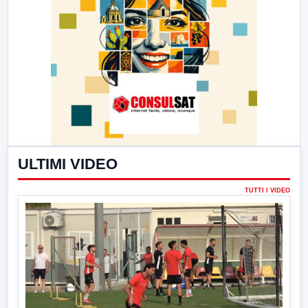
ULTIMI VIDEO
TUTTI I VIDEO