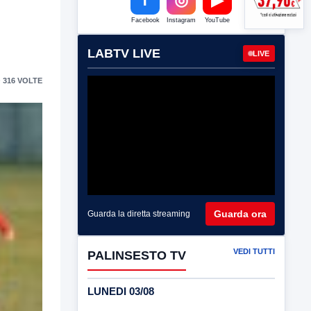
Facebook
Instagram
YouTube
LABTV LIVE
LIVE
 316 VOLTE
Guarda ora
Guarda la diretta streaming
VEDI TUTTI
PALINSESTO TV
LUNEDI 03/08