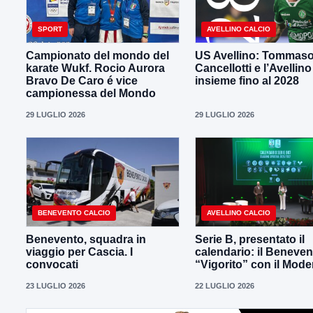
SPORT
AVELLINO CALCIO
Campionato del mondo del
US Avellino: Tommas
karate Wukf. Rocio Aurora
Cancellotti e l’Avellino
Bravo De Caro é vice
insieme fino al 2028
campionessa del Mondo
29 LUGLIO 2026
29 LUGLIO 2026
BENEVENTO CALCIO
AVELLINO CALCIO
Benevento, squadra in
Serie B, presentato il
viaggio per Cascia. I
calendario: il Beneven
convocati
“Vigorito” con il Mod
23 LUGLIO 2026
22 LUGLIO 2026