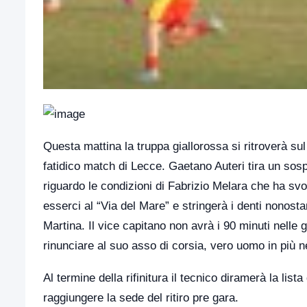
Questa mattina la truppa giallorossa si ritroverà sul 
fatidico match di Lecce. Gaetano Auteri tira un sospir
riguardo le condizioni di Fabrizio Melara che ha svo
esserci al “Via del Mare” e stringerà i denti nonostan
Martina. Il vice capitano non avrà i 90 minuti nelle g
rinunciare al suo asso di corsia, vero uomo in più 
Al termine della rifinitura il tecnico diramerà la list
raggiungere la sede del ritiro pre gara.