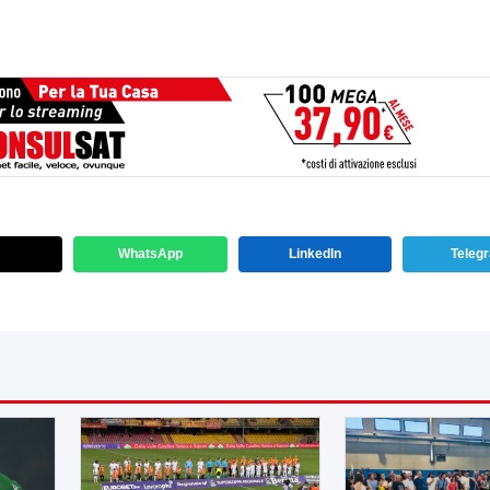
WhatsApp
LinkedIn
Teleg