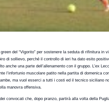
green del “Vigorito” per sostenere la seduta di rifinitura in vi
o di sollievo, perché il controllo di ieri ha dato esito positiv
lto anche una parte dell’allenamento con il gruppo. L’ex Lec
te l’infortunio muscolare patito nella partita di domenica con
ambe, ma vuol esserci a tutti i costi ed il tecnico siciliano n
nella manovra offensiva.
a dei convocati che, dopo pranzo, partirà alla volta della Pugli