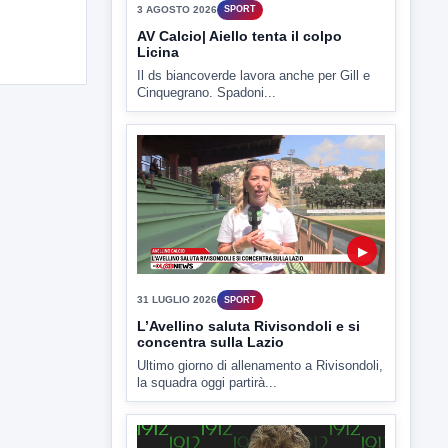
▶
31 LUGLIO 2026
SPORT
L’Avellino saluta Rivisondoli e si
concentra sulla Lazio
Ultimo giorno di allenamento a Rivisondoli,
la squadra oggi partirà...
▶
30 LUGLIO 2026
SPORT