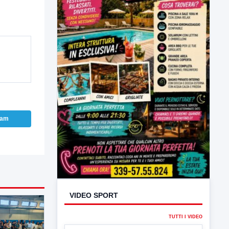
VIDEO SPORT
ram
TUTTI I VIDEO
▶