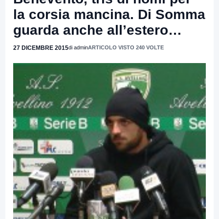
la corsia mancina. Di Somma
guarda anche all’estero…
27 DICEMBRE 2015
di admin
ARTICOLO VISTO 240 VOLTE