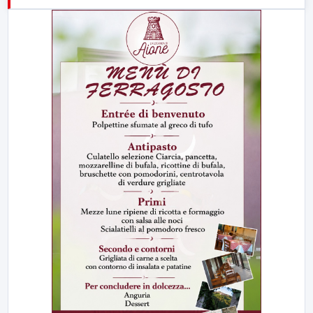
21:00
Free Sport
23:00
LabNews (replica)