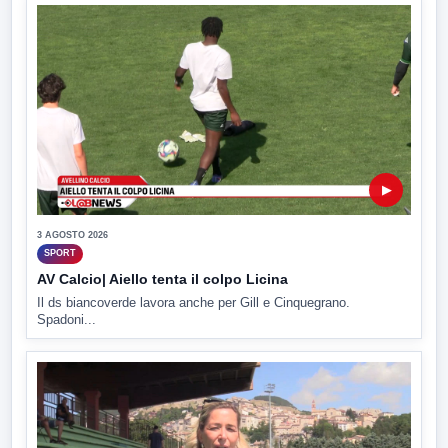
▶
3 AGOSTO 2026
SPORT
AV Calcio| Aiello tenta il colpo Licina
Il ds biancoverde lavora anche per Gill e Cinquegrano.
Spadoni...