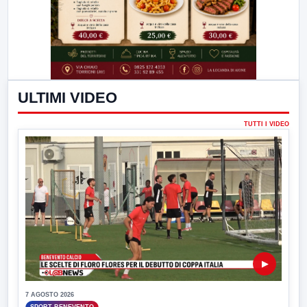
ULTIMI VIDEO
TUTTI I VIDEO
▶
7 AGOSTO 2026