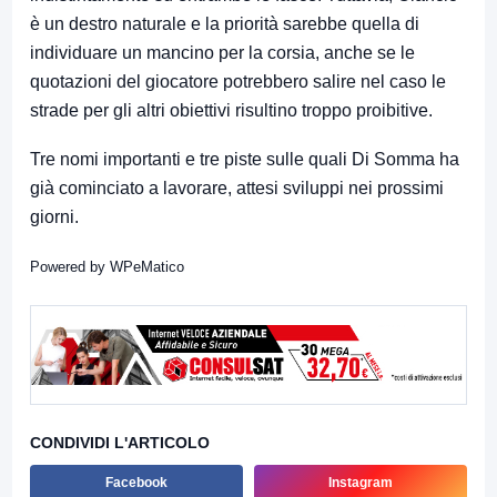
è un destro naturale e la priorità sarebbe quella di
individuare un mancino per la corsia, anche se le
quotazioni del giocatore potrebbero salire nel caso le
strade per gli altri obiettivi risultino troppo proibitive.
Tre nomi importanti e tre piste sulle quali Di Somma ha
già cominciato a lavorare, attesi sviluppi nei prossimi
giorni.
Powered by
WPeMatico
CONDIVIDI L'ARTICOLO
Facebook
Instagram