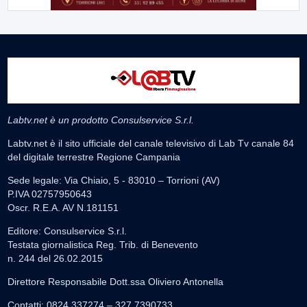
Labtv.net è un prodotto Consulservice S.r.l.
Labtv.net è il sito ufficiale del canale televisivo di Lab Tv canale 84
del digitale terrestre Regione Campania
Sede legale: Via Chiaio, 5 - 83010 – Torrioni (AV)
P.IVA 02757950643
Oscr. R.E.A. AV N.181151
Editore: Consulservice S.r.l.
Testata giornalistica Reg. Trib. di Benevento
n. 244 del 26.02.2015
Direttore Responsabile Dott.ssa Oliviero Antonella
Contatti: 0824.337274 – 327.7390733