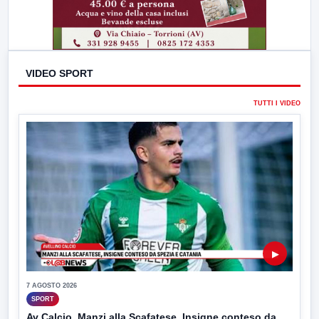
VIDEO SPORT
TUTTI I VIDEO
▶
7 AGOSTO 2026
SPORT
Av Calcio, Manzi alla Scafatese. Insigne conteso da