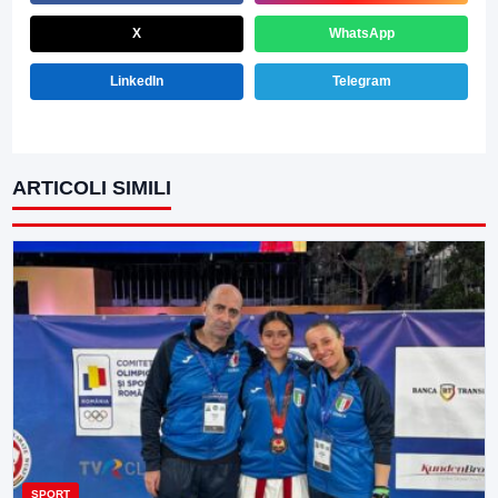
X
WhatsApp
LinkedIn
Telegram
ARTICOLI SIMILI
SPORT