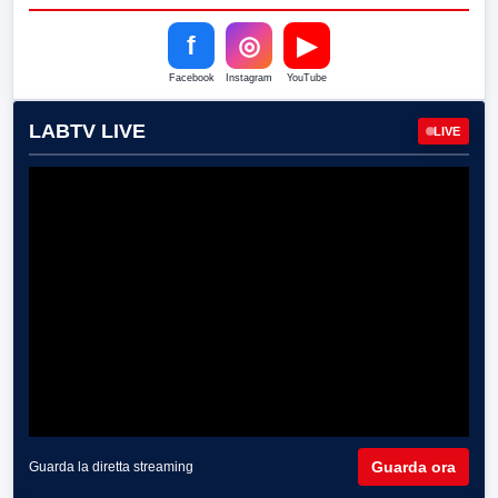
f
◎
▶
Facebook
Instagram
YouTube
LABTV LIVE
LIVE
Guarda ora
Guarda la diretta streaming