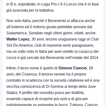
in B e, soprattutto, in Lega Pro c’è il Lecce che è in fase
già avanzata per la trattativa.
Non solo Italia, perché il Benevento si affaccia anche
all’esterno ed il rinforzo giusto potrebbe arrivare dal
Sudamerica. Sondato negli ultimi giorni, infatti, anche
Walter Lopez
, 30 anni, terzino uruguaiano oggi al
Club
Sol De America
, club di massima serie paraguaiano,
ma un volto noto in Italia per aver vestito la casacca del
Lecce e già cercato dal Benevento nell’estate del 2014.
Infine, il terzo nome è quello di
Simone Ciancio
, 28
anni, del Cosenza. Il terzino veneto ha il proprio
contratto in scadenza con la società calabrese ed è una
vecchia conoscenza di Di Somma ai tempi della Juve
Stabia. Il profilo del rossoblu piace per duttilità,
essendo capace di ricoprire più ruoli e di giocare
indistintamente su entrambe le fasce. Tuttavia, Ciancio