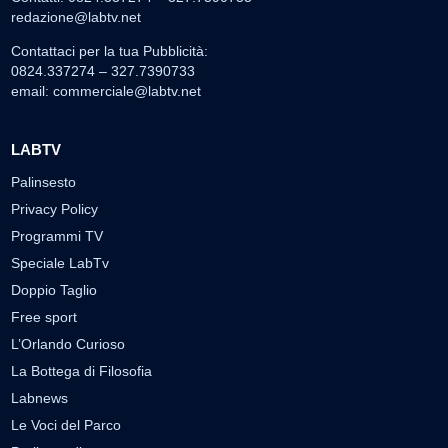
redazione@labtv.net
Contattaci per la tua Pubblicità:
0824.337274 – 327.7390733
email:
commerciale@labtv.net
LABTV
Palinsesto
Privacy Policy
Programmi TV
Speciale LabTv
Doppio Taglio
Free sport
L’Orlando Curioso
La Bottega di Filosofia
Labnews
Le Voci del Parco