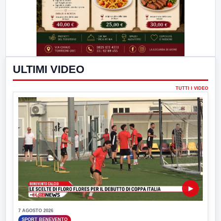
ULTIMI VIDEO
TUTTI I VIDEO
▶
7 AGOSTO 2026
SPORT BENEVENTO