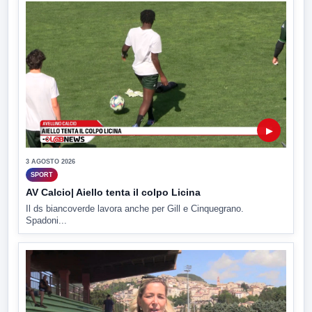
▶
3 AGOSTO 2026
SPORT
AV Calcio| Aiello tenta il colpo Licina
Il ds biancoverde lavora anche per Gill e Cinquegrano.
Spadoni...