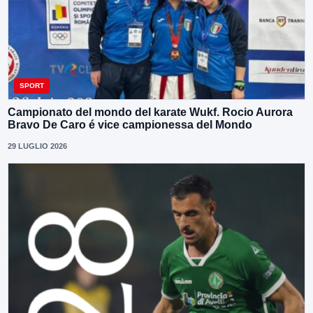
SPORT
Campionato del mondo del karate Wukf. Rocio Aurora
Bravo De Caro é vice campionessa del Mondo
29 LUGLIO 2026