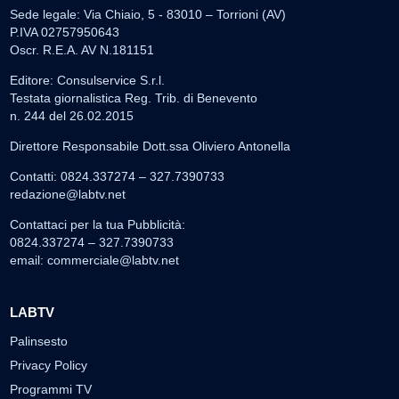
Sede legale: Via Chiaio, 5 - 83010 – Torrioni (AV)
P.IVA 02757950643
Oscr. R.E.A. AV N.181151
Editore: Consulservice S.r.l.
Testata giornalistica Reg. Trib. di Benevento
n. 244 del 26.02.2015
Direttore Responsabile Dott.ssa Oliviero Antonella
Contatti: 0824.337274 – 327.7390733
redazione@labtv.net
Contattaci per la tua Pubblicità:
0824.337274 – 327.7390733
email:
commerciale@labtv.net
LABTV
Palinsesto
Privacy Policy
Programmi TV