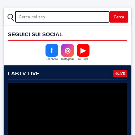
CERCA
Cerca
SEGUICI SUI SOCIAL
f
◎
▶
Facebook
Instagram
YouTube
LABTV LIVE
LIVE