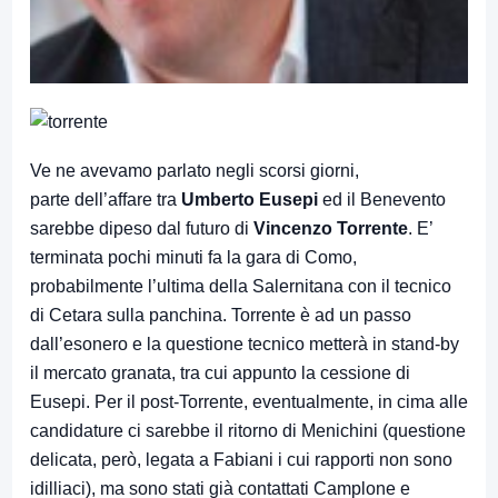
Ve ne avevamo parlato negli scorsi giorni,
parte dell’affare tra
Umberto Eusepi
ed il Benevento
sarebbe dipeso dal futuro di
Vincenzo Torrente
. E’
terminata pochi minuti fa la gara di Como,
probabilmente l’ultima della Salernitana con il tecnico
di Cetara sulla panchina. Torrente è ad un passo
dall’esonero e la questione tecnico metterà in stand-by
il mercato granata, tra cui appunto la cessione di
Eusepi. Per il post-Torrente, eventualmente, in cima alle
candidature ci sarebbe il ritorno di Menichini (questione
delicata, però, legata a Fabiani i cui rapporti non sono
idilliaci), ma sono stati già contattati Camplone e