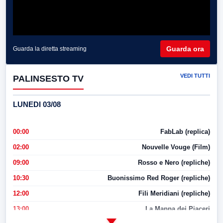
Guarda ora
Guarda la diretta streaming
VEDI TUTTI
PALINSESTO TV
LUNEDI 03/08
00:00
FabLab (replica)
02:00
Nouvelle Vouge (Film)
09:00
Rosso e Nero (repliche)
10:30
Buonissimo Red Roger (repliche)
12:00
Fili Meridiani (repliche)
13:00
La Mappa dei Piaceri