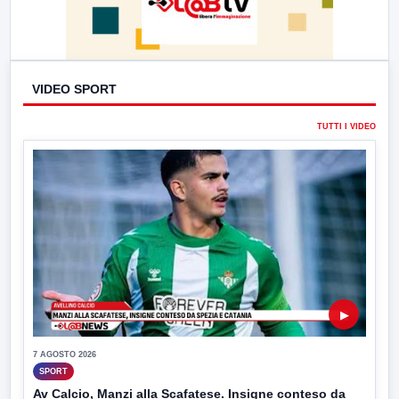
VIDEO SPORT
TUTTI I VIDEO
▶
7 AGOSTO 2026
SPORT
Av Calcio, Manzi alla Scafatese. Insigne conteso da