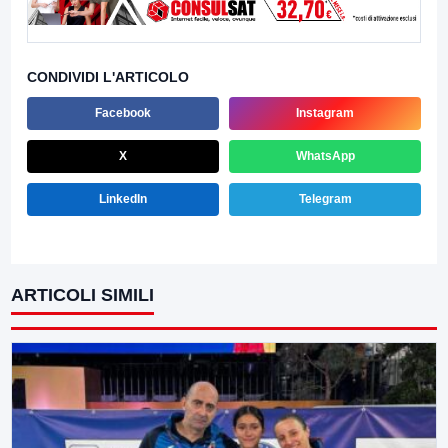
CONDIVIDI L'ARTICOLO
Facebook
Instagram
X
WhatsApp
LinkedIn
Telegram
ARTICOLI SIMILI