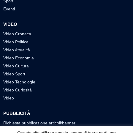
Sport
Eventi
VIDEO
Video Cronaca
Video Politica
Video Attualità
Video Economia
Video Cultura
Video Sport
Video Tecnologie
Video Curiosità
Video
PUBBLICITÀ
Richiesta pubblicazione articoli/banner
Questo sito utilizza cookie, anche di terze parti, per