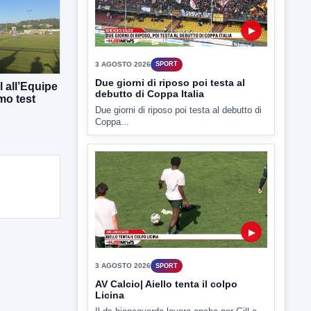
TUTTI I VIDEO
 all’Equipe
mo test
▶
3 AGOSTO 2026
SPORT
Due giorni di riposo poi testa al
debutto di Coppa Italia
Due giorni di riposo poi testa al debutto di
Coppa...