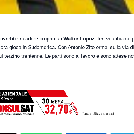
dovrebbe ricadere proprio su
Walter Lopez
. Ieri vi abbiamo 
 ora gioca in Sudamerica. Con Antonio Zito ormai sulla via d
ul terzino trentenne. Le parti sono al lavoro e sono attese no