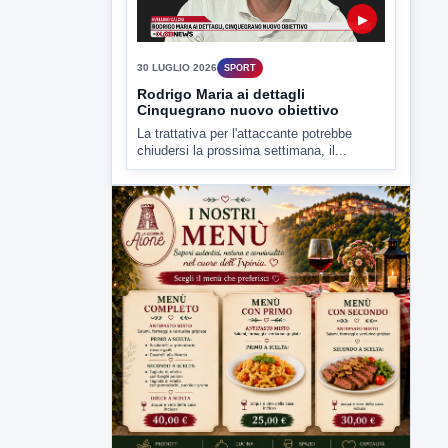
▶
30 LUGLIO 2026
SPORT
Rodrigo Maria ai dettagli
Cinquegrano nuovo obiettivo
La trattativa per l'attaccante potrebbe
chiudersi la prossima settimana, il...