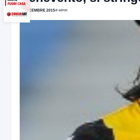
28 DICEMBRE 2015
di admin