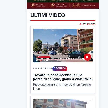
ULTIMI VIDEO
TUTTI I VIDEO
▶