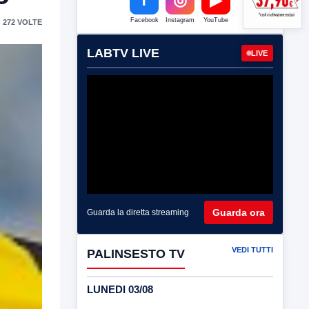
Facebook
Instagram
YouTube
 272 VOLTE
LABTV LIVE
LIVE
Guarda ora
Guarda la diretta streaming
VEDI TUTTI
PALINSESTO TV
LUNEDI 03/08