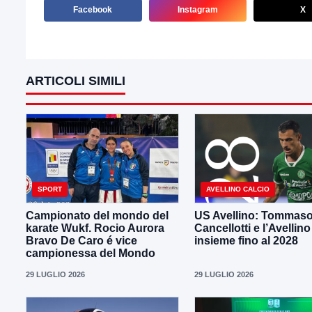
Facebook
Instagram
X
ARTICOLI SIMILI
SPORT
AVELLINO CALCIO
Campionato del mondo del
US Avellino: Tommas
karate Wukf. Rocio Aurora
Cancellotti e l’Avellino
Bravo De Caro é vice
insieme fino al 2028
campionessa del Mondo
29 LUGLIO 2026
29 LUGLIO 2026