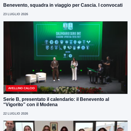
Benevento, squadra in viaggio per Cascia. I convocati
23 LUGLIO 2026
AVELLINO CALCIO
Serie B, presentato il calendario: il Benevento al
“Vigorito” con il Modena
22 LUGLIO 2026