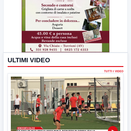
ULTIMI VIDEO
TUTTI I VIDEO
▶