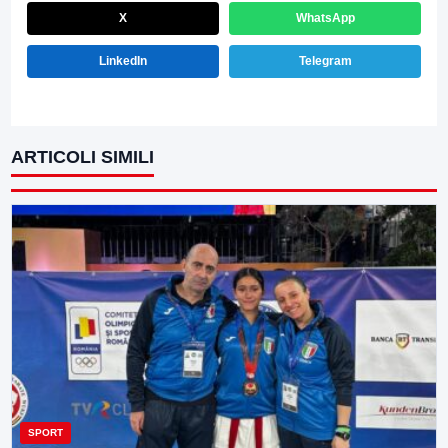
X
WhatsApp
LinkedIn
Telegram
ARTICOLI SIMILI
SPORT