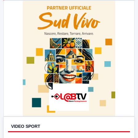
23:00
LabNews (replica)
VIDEO SPORT