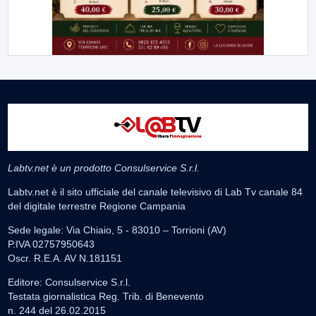
Labtv.net è un prodotto Consulservice S.r.l.
Labtv.net è il sito ufficiale del canale televisivo di Lab Tv canale 84
del digitale terrestre Regione Campania
Sede legale: Via Chiaio, 5 - 83010 – Torrioni (AV)
P.IVA 02757950643
Oscr. R.E.A. AV N.181151
Editore: Consulservice S.r.l.
Testata giornalistica Reg. Trib. di Benevento
n. 244 del 26.02.2015