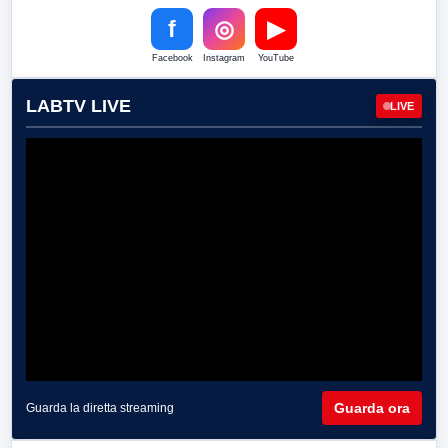
f
◎
▶
Facebook
Instagram
YouTube
LABTV LIVE
LIVE
Guarda ora
Guarda la diretta streaming