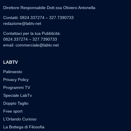
Direttore Responsabile Dott.ssa Oliviero Antonella
Contatti: 0824.337274 – 327.7390733
redazione@labtv.net
Contattaci per la tua Pubblicità:
0824.337274 – 327.7390733
email:
commerciale@labtv.net
LABTV
Palinsesto
Privacy Policy
Programmi TV
Speciale LabTv
Doppio Taglio
Free sport
L’Orlando Curioso
La Bottega di Filosofia