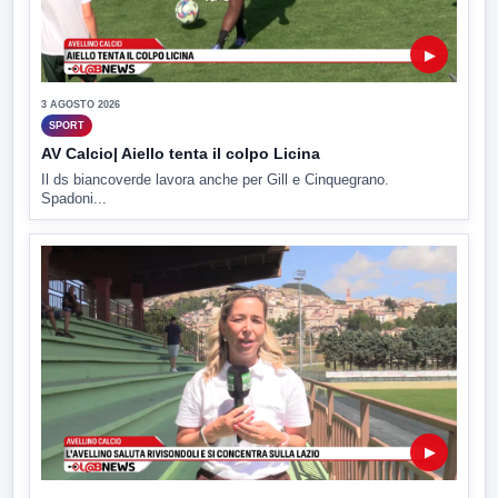
▶
3 AGOSTO 2026
SPORT
AV Calcio| Aiello tenta il colpo Licina
Il ds biancoverde lavora anche per Gill e Cinquegrano.
Spadoni...
▶