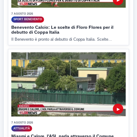
7 AGOSTO 2026
SPORT BENEVENTO
Benevento Calcio: Le scelte di Floro Flores per il
debutto di Coppa Italia
Il Benevento è pronto al debutto di Coppa Italia. Scelte...
▶
7 AGOSTO 2026
ATTUALITÀ
Miasmi e Calore, l'ASL parla attraverso il Comune