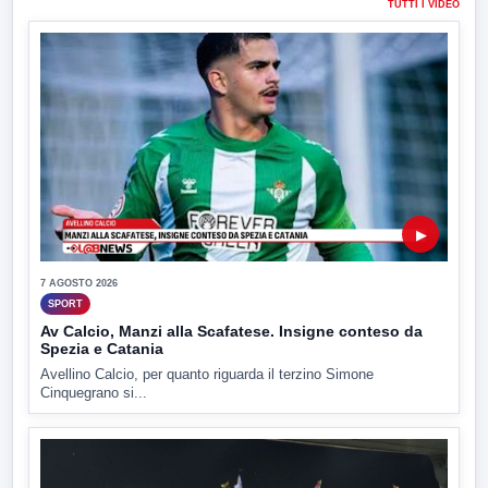
TUTTI I VIDEO
▶
7 AGOSTO 2026
SPORT
Av Calcio, Manzi alla Scafatese. Insigne conteso da
Spezia e Catania
Avellino Calcio, per quanto riguarda il terzino Simone
Cinquegrano si...