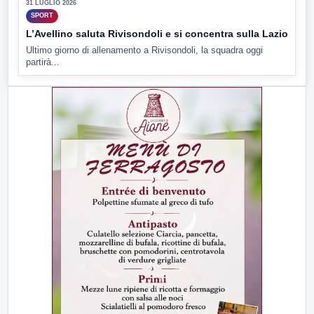
31 LUGLIO 2026
SPORT
L’Avellino saluta Rivisondoli e si concentra sulla Lazio
Ultimo giorno di allenamento a Rivisondoli, la squadra oggi
partirà...