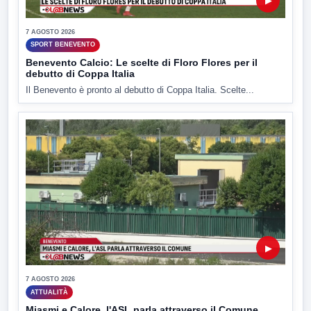
▶
7 AGOSTO 2026
SPORT BENEVENTO
Benevento Calcio: Le scelte di Floro Flores per il
debutto di Coppa Italia
Il Benevento è pronto al debutto di Coppa Italia. Scelte...
▶
7 AGOSTO 2026
ATTUALITÀ
Miasmi e Calore, l'ASL parla attraverso il Comune