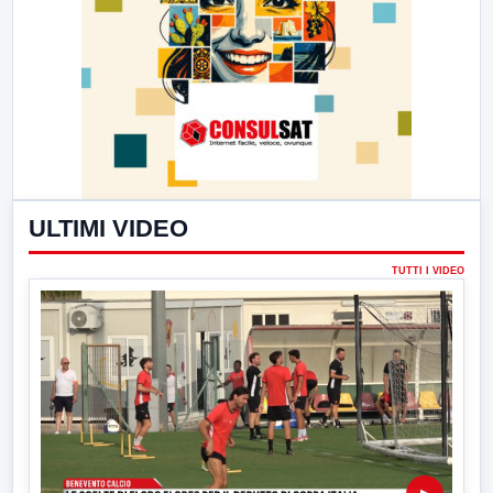
ULTIMI VIDEO
TUTTI I VIDEO