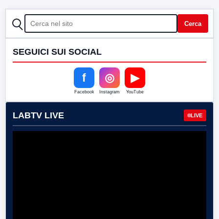
CERCA
Cerca
SEGUICI SUI SOCIAL
f
◎
▶
Facebook
Instagram
YouTube
LABTV LIVE
LIVE