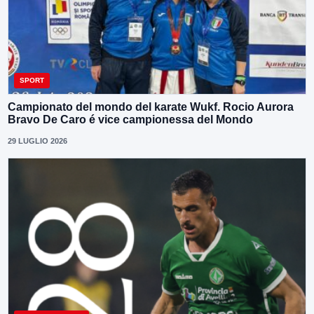
SPORT
Campionato del mondo del karate Wukf. Rocio Aurora
Bravo De Caro é vice campionessa del Mondo
29 LUGLIO 2026