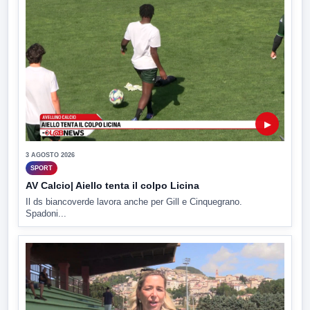
▶
3 AGOSTO 2026
SPORT
AV Calcio| Aiello tenta il colpo Licina
Il ds biancoverde lavora anche per Gill e Cinquegrano.
Spadoni...