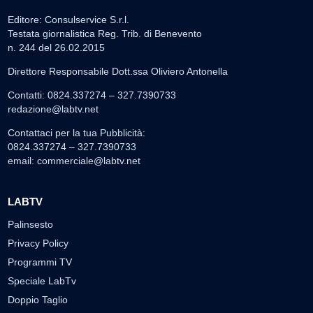
Editore: Consulservice S.r.l.
Testata giornalistica Reg. Trib. di Benevento
n. 244 del 26.02.2015
Direttore Responsabile Dott.ssa Oliviero Antonella
Contatti: 0824.337274 – 327.7390733
redazione@labtv.net
Contattaci per la tua Pubblicità:
0824.337274 – 327.7390733
email:
commerciale@labtv.net
LABTV
Palinsesto
Privacy Policy
Programmi TV
Speciale LabTv
Doppio Taglio