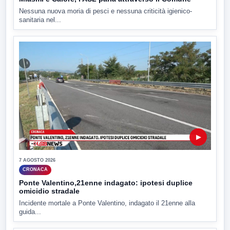
Nessuna nuova moria di pesci e nessuna criticità igienico-
sanitaria nel...
▶
7 AGOSTO 2026
CRONACA
Ponte Valentino,21enne indagato: ipotesi duplice
omicidio stradale
Incidente mortale a Ponte Valentino, indagato il 21enne alla
guida...