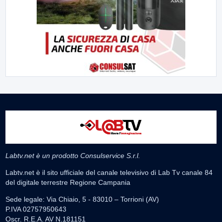
Labtv.net è un prodotto Consulservice S.r.l.
Labtv.net è il sito ufficiale del canale televisivo di Lab Tv canale 84
del digitale terrestre Regione Campania
Sede legale: Via Chiaio, 5 - 83010 – Torrioni (AV)
P.IVA 02757950643
Oscr. R.E.A. AV N.181151