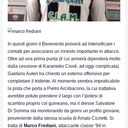
In questi giorni il Benevento proverà ad intensificare i
contatti per assicurarsi un innesto importante in attacco.
Oltre ad una prima punta (il cui arriverà dipenderà molto
dalla cessione di Karamoko Cissè, ad oggi complicata)
Gaetano Auteri ha chiesto un esterno offensivo per
completare il tridente. Al momento sembra impraticabile
la pista che porta a Pietro Arcidiacono, la cui trattativa
avrebbe potuto prendere il largo con l’ipotesi di
scambio proprio col guineano, ma il diesse Salvatore
Di Somma sta monitorando da giorni un profilo giovane,
proveniente dalla stessa scuola di Amato Ciciretti. Si
tratta di
Marco Frediani
, attaccante classe ’94 in