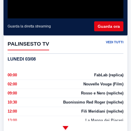
Guarda ora
Guarda la diretta streaming
VEDI TUTTI
PALINSESTO TV
LUNEDI 03/08
00:00
FabLab (replica)
02:00
Nouvelle Vouge (Film)
09:00
Rosso e Nero (repliche)
10:30
Buonissimo Red Roger (repliche)
12:00
Fili Meridiani (repliche)
13:00
La Mappa dei Piaceri
14:00
LabNews