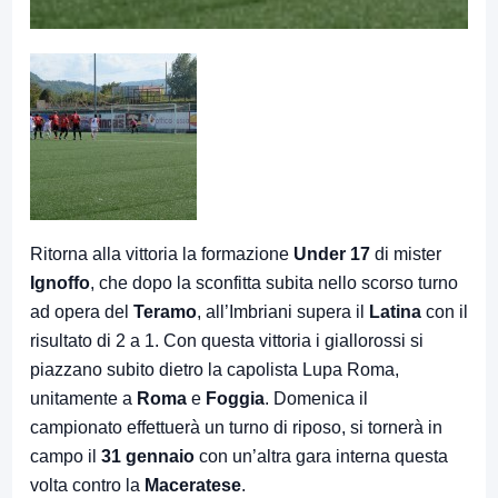
Ritorna alla vittoria la formazione
Under 17
di mister
Ignoffo
, che dopo la sconfitta subita nello scorso turno
ad opera del
Teramo
, all’Imbriani supera il
Latina
con il
risultato di 2 a 1. Con questa vittoria i giallorossi si
piazzano subito dietro la capolista Lupa Roma,
unitamente a
Roma
e
Foggia
. Domenica il
campionato effettuerà un turno di riposo, si tornerà in
campo il
31 gennaio
con un’altra gara interna questa
volta contro la
Maceratese
.