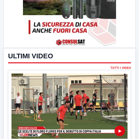
ULTIMI VIDEO
TUTTI I VIDEO
▶