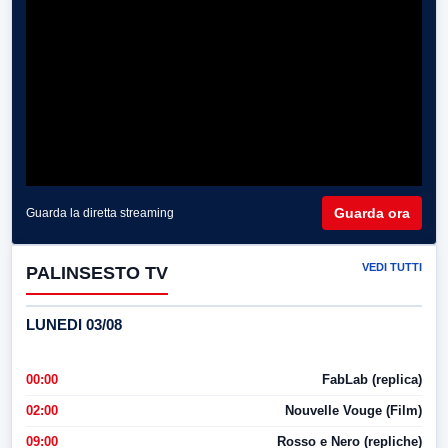
Guarda ora
Guarda la diretta streaming
VEDI TUTTI
PALINSESTO TV
LUNEDI 03/08
00:00
FabLab (replica)
02:00
Nouvelle Vouge (Film)
09:00
Rosso e Nero (repliche)