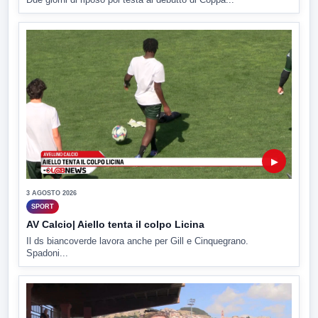
▶
3 AGOSTO 2026
SPORT
AV Calcio| Aiello tenta il colpo Licina
Il ds biancoverde lavora anche per Gill e Cinquegrano.
Spadoni...