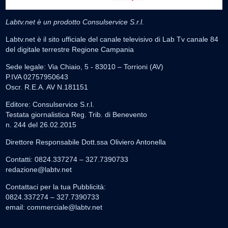
Labtv.net è un prodotto Consulservice S.r.l.
Labtv.net è il sito ufficiale del canale televisivo di Lab Tv canale 84
del digitale terrestre Regione Campania
Sede legale: Via Chiaio, 5 - 83010 – Torrioni (AV)
P.IVA 02757950643
Oscr. R.E.A. AV N.181151
Editore: Consulservice S.r.l.
Testata giornalistica Reg. Trib. di Benevento
n. 244 del 26.02.2015
Direttore Responsabile Dott.ssa Oliviero Antonella
Contatti: 0824.337274 – 327.7390733
redazione@labtv.net
Contattaci per la tua Pubblicità:
0824.337274 – 327.7390733
email:
commerciale@labtv.net