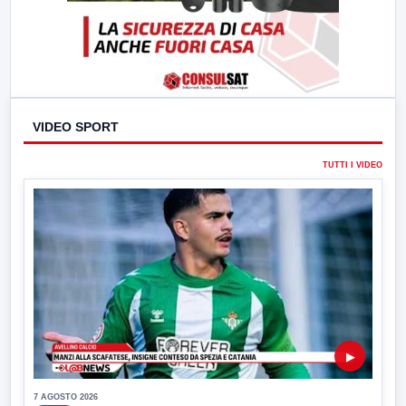
VIDEO SPORT
TUTTI I VIDEO
▶
7 AGOSTO 2026