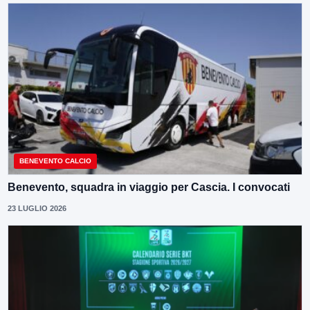
BENEVENTO CALCIO
Benevento, squadra in viaggio per Cascia. I convocati
23 LUGLIO 2026