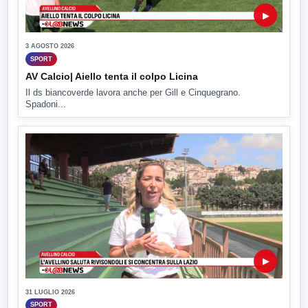
▶
3 AGOSTO 2026
SPORT
AV Calcio| Aiello tenta il colpo Licina
Il ds biancoverde lavora anche per Gill e Cinquegrano.
Spadoni...
▶
31 LUGLIO 2026
SPORT