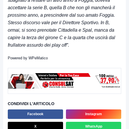
sbagliato a restare un altro anno a Foggia, doveva
accettare la serie B, quella B che non gli mancherà il
prossimo anno, a prescindere dal suo amato Foggia.
Stesso discorso vale per il Direttore Sportivo. In B,
ormai, si sono prenotate Cittadella e Spal, manca da
capire la terza del girone C e la quarta che uscirà dal
frullatore assurdo dei play off”.
Powered by
WPeMatico
CONDIVIDI L'ARTICOLO
Facebook
Instagram
X
WhatsApp