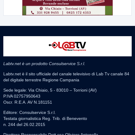
Labtv.net è un prodotto Consulservice S.r.l.
Labtv.net è il sito ufficiale del canale televisivo di Lab Tv canale 84
del digitale terrestre Regione Campania
Sede legale: Via Chiaio, 5 - 83010 – Torrioni (AV)
P.IVA 02757950643
Oscr. R.E.A. AV N.181151
Editore: Consulservice S.r.l.
Testata giornalistica Reg. Trib. di Benevento
n. 244 del 26.02.2015
Direttore Responsabile Dott.ssa Oliviero Antonella