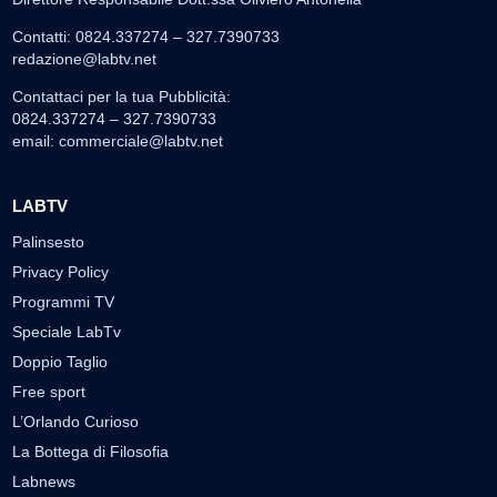
Contatti: 0824.337274 – 327.7390733
redazione@labtv.net
Contattaci per la tua Pubblicità:
0824.337274 – 327.7390733
email:
commerciale@labtv.net
LABTV
Palinsesto
Privacy Policy
Programmi TV
Speciale LabTv
Doppio Taglio
Free sport
L’Orlando Curioso
La Bottega di Filosofia
Labnews