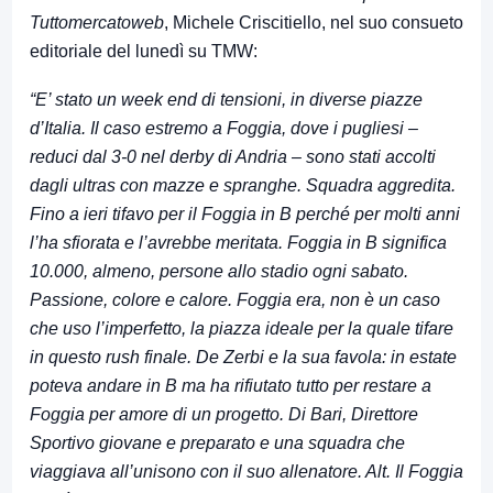
Tuttomercatoweb
, Michele Criscitiello, nel suo consueto
editoriale del lunedì su TMW:
“E’ stato un week end di tensioni, in diverse piazze
d’Italia. Il caso estremo a Foggia, dove i pugliesi –
reduci dal 3-0 nel derby di Andria – sono stati accolti
dagli ultras con mazze e spranghe. Squadra aggredita.
Fino a ieri tifavo per il Foggia in B perché per molti anni
l’ha sfiorata e l’avrebbe meritata. Foggia in B significa
10.000, almeno, persone allo stadio ogni sabato.
Passione, colore e calore. Foggia era, non è un caso
che uso l’imperfetto, la piazza ideale per la quale tifare
in questo rush finale. De Zerbi e la sua favola: in estate
poteva andare in B ma ha rifiutato tutto per restare a
Foggia per amore di un progetto. Di Bari, Direttore
Sportivo giovane e preparato e una squadra che
viaggiava all’unisono con il suo allenatore. Alt. Il Foggia