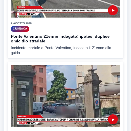
▶
7 AGOSTO 2026
CRONACA
Ponte Valentino,21enne indagato: ipotesi duplice
omicidio stradale
Incidente mortale a Ponte Valentino, indagato il 21enne alla
guida...
▶