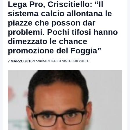
Lega Pro, Criscitiello: “Il
sistema calcio allontana le
piazze che posson dar
problemi. Pochi tifosi hanno
dimezzato le chance
promozione del Foggia”
7 MARZO 2016
di admin
ARTICOLO VISTO 338 VOLTE