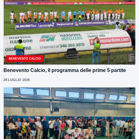
BENEVENTO CALCIO
Benevento Calcio, il programma delle prime 5 partite
28 LUGLIO 2026