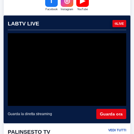
f
◎
▶
Facebook
Instagram
YouTube
LABTV LIVE
LIVE
Guarda ora
Guarda la diretta streaming
VEDI TUTTI
PALINSESTO TV