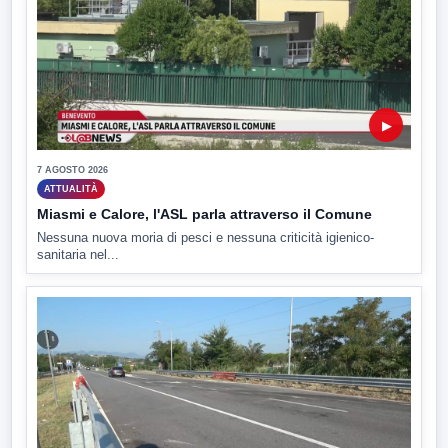
▶
7 AGOSTO 2026
ATTUALITÀ
Miasmi e Calore, l'ASL parla attraverso il Comune
Nessuna nuova moria di pesci e nessuna criticità igienico-
sanitaria nel...