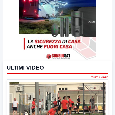
ULTIMI VIDEO
TUTTI I VIDEO