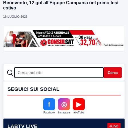
Benevento, 12 gol all’Equipe Campania nel primo test
estivo
16 LUGLIO 2026
CERCA
Cerca
SEGUICI SUI SOCIAL
f
◎
▶
Facebook
Instagram
YouTube
LABTV LIVE
LIVE