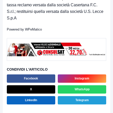
tassa reclamo versata dalla società Casertana F.C.
S.r.l.; restituirsi quella versata dalla società U.S. Lecce
S.p.A
Powered by
WPeMatico
CONDIVIDI L'ARTICOLO
Facebook
Instagram
X
WhatsApp
LinkedIn
Telegram