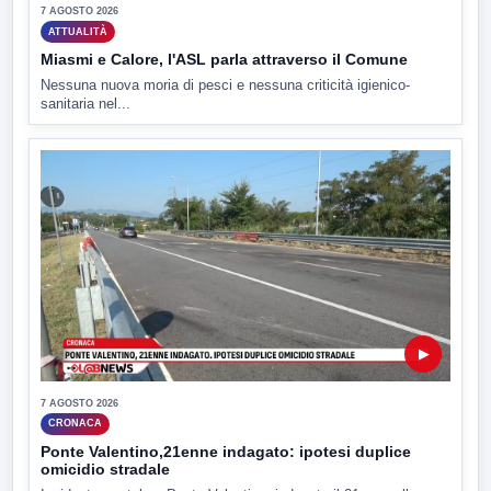
7 AGOSTO 2026
ATTUALITÀ
Miasmi e Calore, l'ASL parla attraverso il Comune
Nessuna nuova moria di pesci e nessuna criticità igienico-
sanitaria nel...
▶
7 AGOSTO 2026
CRONACA
Ponte Valentino,21enne indagato: ipotesi duplice
omicidio stradale