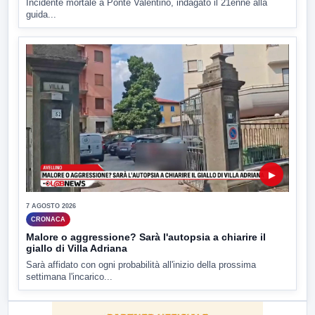
Incidente mortale a Ponte Valentino, indagato il 21enne alla
guida...
▶
7 AGOSTO 2026
CRONACA
Malore o aggressione? Sarà l'autopsia a chiarire il
giallo di Villa Adriana
Sarà affidato con ogni probabilità all'inizio della prossima
settimana l'incarico...