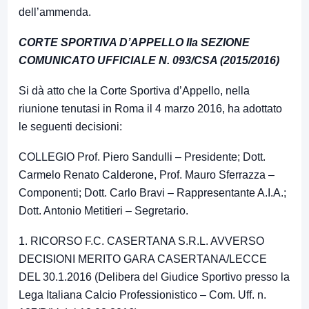
dell’ammenda.
CORTE SPORTIVA D’APPELLO IIa SEZIONE
COMUNICATO UFFICIALE N. 093/CSA (2015/2016)
Si dà atto che la Corte Sportiva d’Appello, nella
riunione tenutasi in Roma il 4 marzo 2016, ha adottato
le seguenti decisioni:
COLLEGIO Prof. Piero Sandulli – Presidente; Dott.
Carmelo Renato Calderone, Prof. Mauro Sferrazza –
Componenti; Dott. Carlo Bravi – Rappresentante A.I.A.;
Dott. Antonio Metitieri – Segretario.
1. RICORSO F.C. CASERTANA S.R.L. AVVERSO
DECISIONI MERITO GARA CASERTANA/LECCE
DEL 30.1.2016 (Delibera del Giudice Sportivo presso la
Lega Italiana Calcio Professionistico – Com. Uff. n.