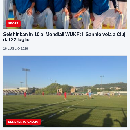
SPORT
Seishinkan in 10 ai Mondiali WUKF: il Sannio vola a Cluj
dal 22 luglio
18 LUGLIO 2026
BENEVENTO CALCIO