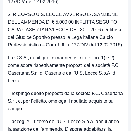
127/DIV del 12.02.2016)
2. RICORSO U.S. LECCE AVVERSO LA SANZIONE
DELL’AMMENDA DI € 5.000,00 INFLITTA SEGUITO
GARA CASERTANA/LECCE DEL 30.1.2016 (Delibera
del Giudice Sportivo presso la Lega Italiana Calcio
Professionistico – Com. Uff. n. 127/DIV del 12.02.2016)
La C.S.A., riuniti preliminarmente i ricorsi nn. 1) e 2)
come sopra rispettivamente proposti dalla società F.C.
Casertana S.r.l di Caserta e dall’U.S. Lecce S.p.A. di
Lecce:
– respinge quello proposto dalla società F.C. Casertana
S.r.l. e, per l’effetto, omologa il risultato acquisito sul
campo;
– accoglie il ricorso dell’U.S. Lecce S.p.A. annullando
la sanzione dell’ammenda. Dispone addebitarsi la