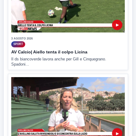
▶
3 AGOSTO 2026
SPORT
AV Calcio| Aiello tenta il colpo Licina
Il ds biancoverde lavora anche per Gill e Cinquegrano.
Spadoni...
▶