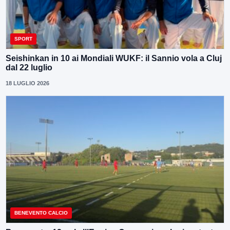
SPORT
Seishinkan in 10 ai Mondiali WUKF: il Sannio vola a Cluj
dal 22 luglio
18 LUGLIO 2026
BENEVENTO CALCIO