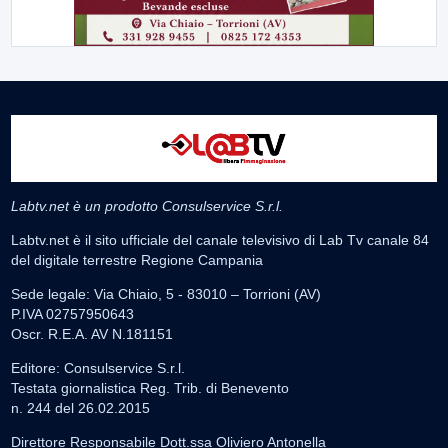
Labtv.net è un prodotto Consulservice S.r.l.
Labtv.net è il sito ufficiale del canale televisivo di Lab Tv canale 84
del digitale terrestre Regione Campania
Sede legale: Via Chiaio, 5 - 83010 – Torrioni (AV)
P.IVA 02757950643
Oscr. R.E.A. AV N.181151
Editore: Consulservice S.r.l.
Testata giornalistica Reg. Trib. di Benevento
n. 244 del 26.02.2015
Direttore Responsabile Dott.ssa Oliviero Antonella