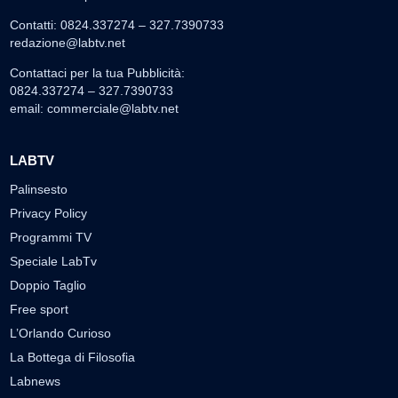
Contatti: 0824.337274 – 327.7390733
redazione@labtv.net
Contattaci per la tua Pubblicità:
0824.337274 – 327.7390733
email:
commerciale@labtv.net
LABTV
Palinsesto
Privacy Policy
Programmi TV
Speciale LabTv
Doppio Taglio
Free sport
L’Orlando Curioso
La Bottega di Filosofia
Labnews