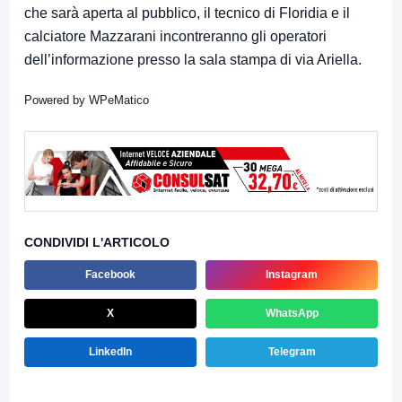
che sarà aperta al pubblico, il tecnico di Floridia e il
calciatore Mazzarani incontreranno gli operatori
dell’informazione presso la sala stampa di via Ariella.
Powered by
WPeMatico
CONDIVIDI L'ARTICOLO
Facebook
Instagram
X
WhatsApp
LinkedIn
Telegram