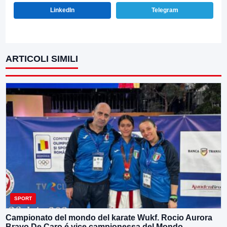
LinkedIn
Telegram
ARTICOLI SIMILI
SPORT
Campionato del mondo del karate Wukf. Rocio Aurora
Bravo De Caro é vice campionessa del Mondo