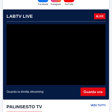
Facebook
Instagram
YouTube
LABTV LIVE
LIVE
Guarda ora
Guarda la diretta streaming
VEDI TUTTI
PALINSESTO TV