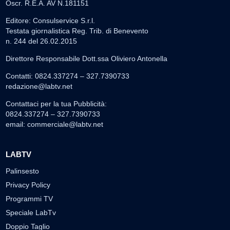
Oscr. R.E.A. AV N.181151
Editore: Consulservice S.r.l.
Testata giornalistica Reg. Trib. di Benevento
n. 244 del 26.02.2015
Direttore Responsabile Dott.ssa Oliviero Antonella
Contatti: 0824.337274 – 327.7390733
redazione@labtv.net
Contattaci per la tua Pubblicità:
0824.337274 – 327.7390733
email:
commerciale@labtv.net
LABTV
Palinsesto
Privacy Policy
Programmi TV
Speciale LabTv
Doppio Taglio