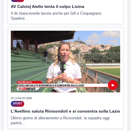
AV Calcio| Aiello tenta il colpo Licina
Il ds biancoverde lavora anche per Gill e Cinquegrano.
Spadoni...
▶
31 LUGLIO 2026
SPORT
L’Avellino saluta Rivisondoli e si concentra sulla Lazio
Ultimo giorno di allenamento a Rivisondoli, la squadra oggi
partirà...