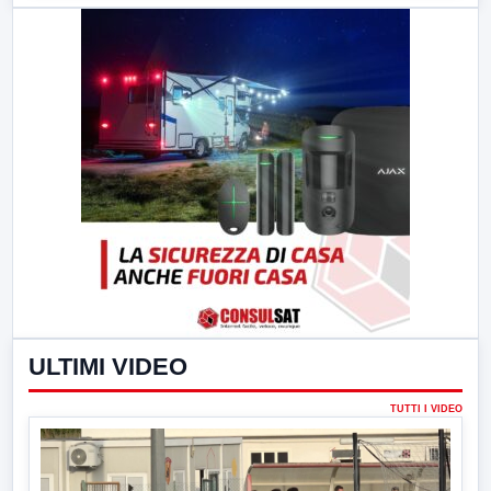
ULTIMI VIDEO
TUTTI I VIDEO