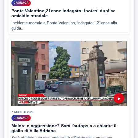
CRONACA
Ponte Valentino,21enne indagato: ipotesi duplice
omicidio stradale
Incidente mortale a Ponte Valentino, indagato il 21enne alla
guida...
▶
7 AGOSTO 2026
CRONACA
Malore o aggressione? Sarà l'autopsia a chiarire il
giallo di Villa Adriana
Sarà affidato con ogni probabilità all'inizio della prossima