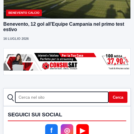
BENEVENTO CALCIO
Benevento, 12 gol all’Equipe Campania nel primo test
estivo
16 LUGLIO 2026
CERCA
Cerca
SEGUICI SUI SOCIAL
f
◎
▶