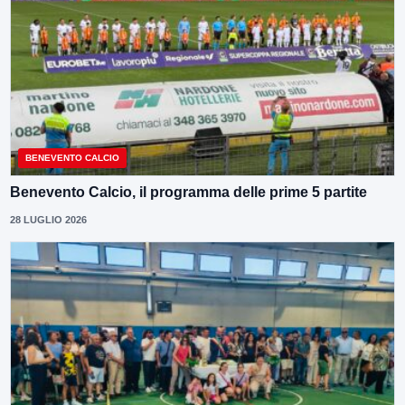
BENEVENTO CALCIO
Benevento Calcio, il programma delle prime 5 partite
28 LUGLIO 2026