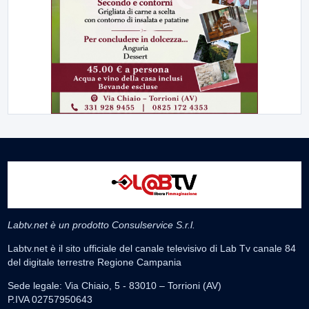
Labtv.net è un prodotto Consulservice S.r.l.
Labtv.net è il sito ufficiale del canale televisivo di Lab Tv canale 84
del digitale terrestre Regione Campania
Sede legale: Via Chiaio, 5 - 83010 – Torrioni (AV)
P.IVA 02757950643