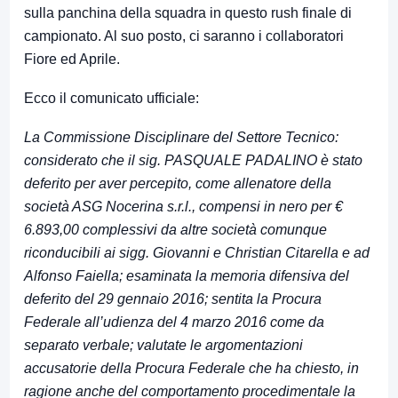
sulla panchina della squadra in questo rush finale di
campionato. Al suo posto, ci saranno i collaboratori
Fiore ed Aprile.
Ecco il comunicato ufficiale:
La Commissione Disciplinare del Settore Tecnico:
considerato che il sig. PASQUALE PADALINO è stato
deferito per aver percepito, come allenatore della
società ASG Nocerina s.r.l., compensi in nero per €
6.893,00 complessivi da altre società comunque
riconducibili ai sigg. Giovanni e Christian Citarella e ad
Alfonso Faiella; esaminata la memoria difensiva del
deferito del 29 gennaio 2016; sentita la Procura
Federale all’udienza del 4 marzo 2016 come da
separato verbale; valutate le argomentazioni
accusatorie della Procura Federale che ha chiesto, in
ragione anche del comportamento procedimentale la