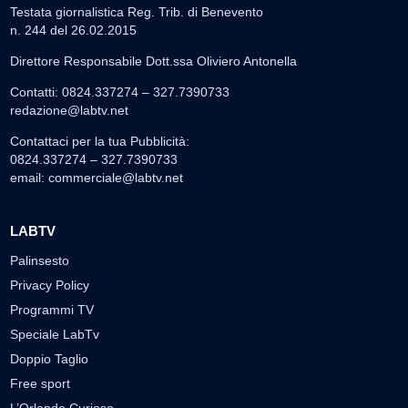
Testata giornalistica Reg. Trib. di Benevento
n. 244 del 26.02.2015
Direttore Responsabile Dott.ssa Oliviero Antonella
Contatti: 0824.337274 – 327.7390733
redazione@labtv.net
Contattaci per la tua Pubblicità:
0824.337274 – 327.7390733
email:
commerciale@labtv.net
LABTV
Palinsesto
Privacy Policy
Programmi TV
Speciale LabTv
Doppio Taglio
Free sport
L’Orlando Curioso