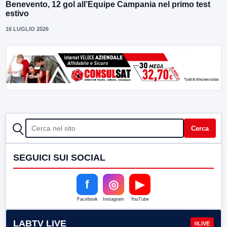
Benevento, 12 gol all’Equipe Campania nel primo test
estivo
16 LUGLIO 2026
CERCA
Cerca
SEGUICI SUI SOCIAL
f
◎
▶
Facebook
Instagram
YouTube
LABTV LIVE
LIVE