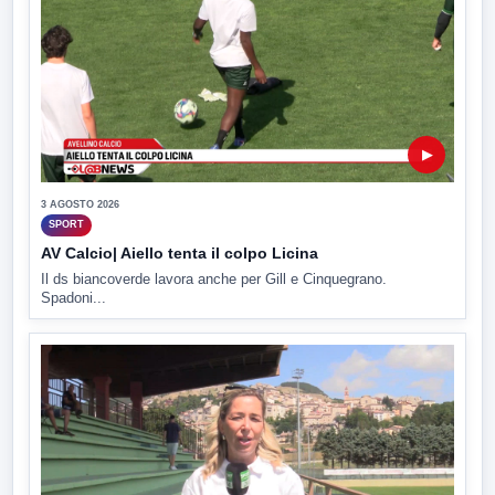
▶
3 AGOSTO 2026
SPORT
AV Calcio| Aiello tenta il colpo Licina
Il ds biancoverde lavora anche per Gill e Cinquegrano.
Spadoni...