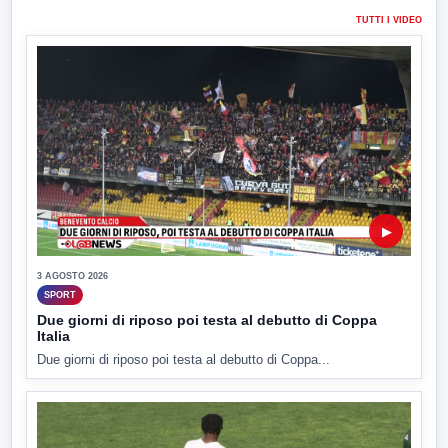
TUTTI I VIDEO
▶
3 AGOSTO 2026
SPORT
Due giorni di riposo poi testa al debutto di Coppa
Italia
Due giorni di riposo poi testa al debutto di Coppa...