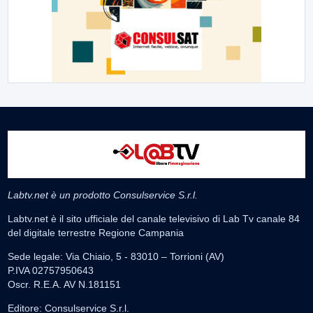
Labtv.net è un prodotto Consulservice S.r.l.
Labtv.net è il sito ufficiale del canale televisivo di Lab Tv canale 84
del digitale terrestre Regione Campania
Sede legale: Via Chiaio, 5 - 83010 – Torrioni (AV)
P.IVA 02757950643
Oscr. R.E.A. AV N.181151
Editore: Consulservice S.r.l.