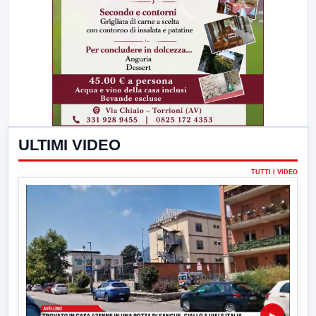
ULTIMI VIDEO
TUTTI I VIDEO
▶