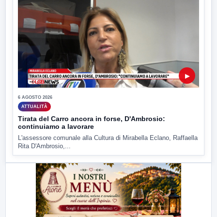
▶
6 AGOSTO 2026
ATTUALITÀ
Tirata del Carro ancora in forse, D'Ambrosio:
continuiamo a lavorare
L'assessore comunale alla Cultura di Mirabella Eclano, Raffaella
Rita D'Ambrosio,...