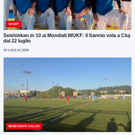
SPORT
Seishinkan in 10 ai Mondiali WUKF: il Sannio vola a Cluj
dal 22 luglio
18 LUGLIO 2026
BENEVENTO CALCIO