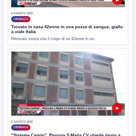
6 AGOSTO 2026
CRONACA
Trovato in casa 42enne in una pozza di sangue, giallo
a viale Italia
Ritrovato senza vita il corpo di un 42enne in un...
▶
6 AGOSTO 2026
CRONACA
"Sistema Caprio", Procura S.Maria CV chiede rinvio a