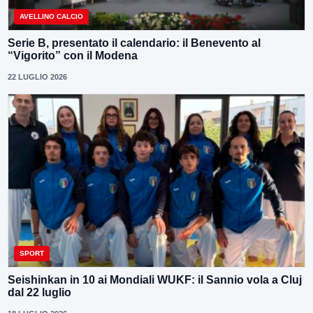
AVELLINO CALCIO
Serie B, presentato il calendario: il Benevento al
“Vigorito” con il Modena
22 LUGLIO 2026
SPORT
Seishinkan in 10 ai Mondiali WUKF: il Sannio vola a Cluj
dal 22 luglio