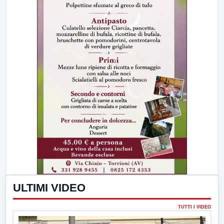
ULTIMI VIDEO
TUTTI I VIDEO