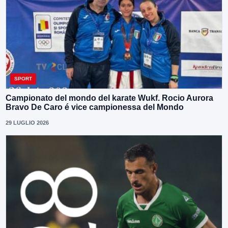
SPORT
Campionato del mondo del karate Wukf. Rocio Aurora
Bravo De Caro é vice campionessa del Mondo
29 LUGLIO 2026