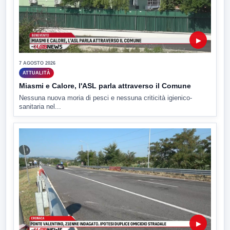
▶
7 AGOSTO 2026
ATTUALITÀ
Miasmi e Calore, l'ASL parla attraverso il Comune
Nessuna nuova moria di pesci e nessuna criticità igienico-
sanitaria nel...
▶