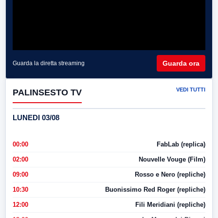
Guarda ora
Guarda la diretta streaming
VEDI TUTTI
PALINSESTO TV
LUNEDI 03/08
00:00
FabLab (replica)
02:00
Nouvelle Vouge (Film)
09:00
Rosso e Nero (repliche)
10:30
Buonissimo Red Roger (repliche)
12:00
Fili Meridiani (repliche)