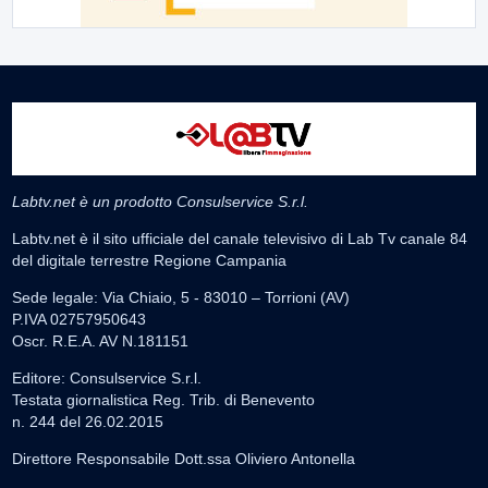
Labtv.net è un prodotto Consulservice S.r.l.
Labtv.net è il sito ufficiale del canale televisivo di Lab Tv canale 84
del digitale terrestre Regione Campania
Sede legale: Via Chiaio, 5 - 83010 – Torrioni (AV)
P.IVA 02757950643
Oscr. R.E.A. AV N.181151
Editore: Consulservice S.r.l.
Testata giornalistica Reg. Trib. di Benevento
n. 244 del 26.02.2015
Direttore Responsabile Dott.ssa Oliviero Antonella