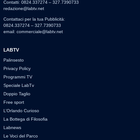
Contatti: 0824.337274 – 327.7390733
redazione@labtv.net
Contattaci per la tua Pubblicità:
0824.337274 – 327.7390733
email:
commerciale@labtv.net
LABTV
Palinsesto
Privacy Policy
Programmi TV
Speciale LabTv
Doppio Taglio
Free sport
L’Orlando Curioso
La Bottega di Filosofia
Labnews
Le Voci del Parco