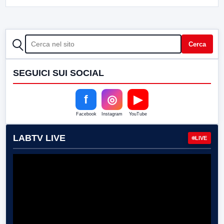
CERCA
Cerca
SEGUICI SUI SOCIAL
f
◎
▶
Facebook
Instagram
YouTube
LABTV LIVE
LIVE