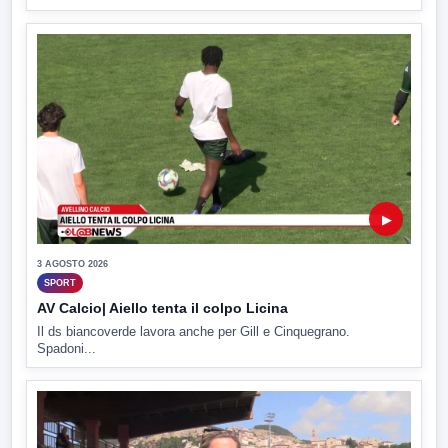
▶
3 AGOSTO 2026
SPORT
AV Calcio| Aiello tenta il colpo Licina
Il ds biancoverde lavora anche per Gill e Cinquegrano.
Spadoni...