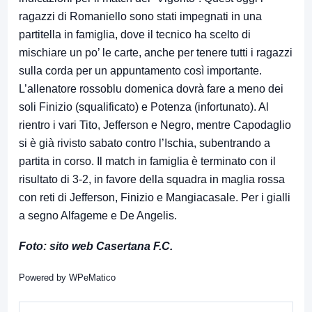
ragazzi di Romaniello sono stati impegnati in una
partitella in famiglia, dove il tecnico ha scelto di
mischiare un po’ le carte, anche per tenere tutti i ragazzi
sulla corda per un appuntamento così importante.
L’allenatore rossoblu domenica dovrà fare a meno dei
soli Finizio (squalificato) e Potenza (infortunato). Al
rientro i vari Tito, Jefferson e Negro, mentre Capodaglio
si è già rivisto sabato contro l’Ischia, subentrando a
partita in corso. Il match in famiglia è terminato con il
risultato di 3-2, in favore della squadra in maglia rossa
con reti di Jefferson, Finizio e Mangiacasale. Per i gialli
a segno Alfageme e De Angelis.
Foto: sito web Casertana F.C.
Powered by
WPeMatico