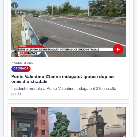
▶
7 AGOSTO 2026
CRONACA
Ponte Valentino,21enne indagato: ipotesi duplice
omicidio stradale
Incidente mortale a Ponte Valentino, indagato il 21enne alla
guida...