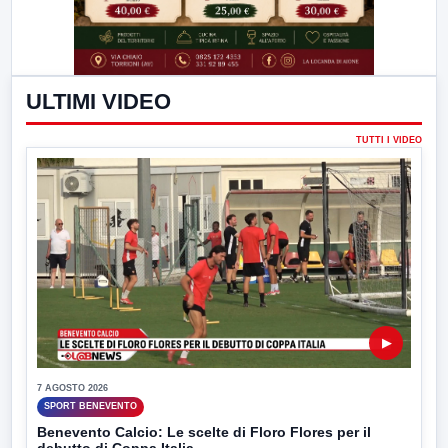
ULTIMI VIDEO
TUTTI I VIDEO
▶
7 AGOSTO 2026
SPORT BENEVENTO
Benevento Calcio: Le scelte di Floro Flores per il
debutto di Coppa Italia