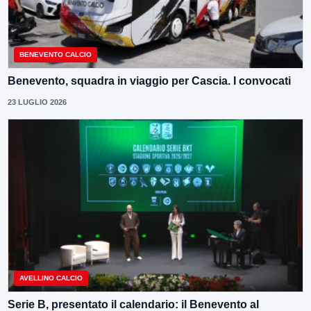
BENEVENTO CALCIO
Benevento, squadra in viaggio per Cascia. I convocati
23 LUGLIO 2026
AVELLINO CALCIO
Serie B, presentato il calendario: il Benevento al