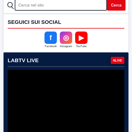
CERCA
Cerca
SEGUICI SUI SOCIAL
f
◎
▶
Facebook
Instagram
YouTube
LABTV LIVE
LIVE