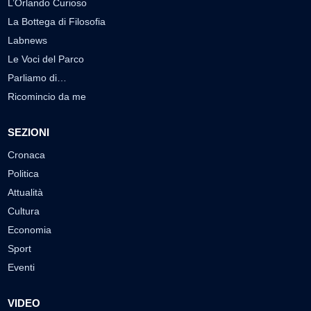
L’Orlando Curioso
La Bottega di Filosofia
Labnews
Le Voci del Parco
Parliamo di…
Ricomincio da me
SEZIONI
Cronaca
Politica
Attualità
Cultura
Economia
Sport
Eventi
VIDEO