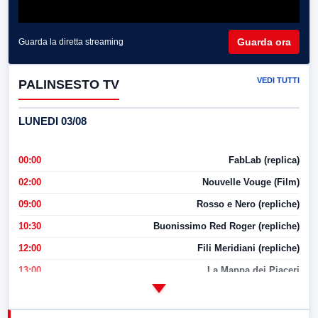
Guarda ora
Guarda la diretta streaming
VEDI TUTTI
PALINSESTO TV
LUNEDI 03/08
00:00
FabLab (replica)
02:00
Nouvelle Vouge (Film)
09:00
Rosso e Nero (repliche)
10:30
Buonissimo Red Roger (repliche)
12:00
Fili Meridiani (repliche)
13:00
La Mappa dei Piaceri
14:00
LabNews
17:00
LabNews (replica)