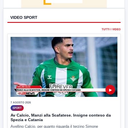
VIDEO SPORT
TUTTI I VIDEO
▶
7 AGOSTO 2026
SPORT
Av Calcio, Manzi alla Scafatese. Insigne conteso da
Spezia e Catania
Avellino Calcio, per quanto riguarda il terzino Simone