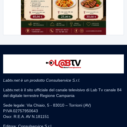
Labtv.net è un prodotto Consulservice S.r.l.
Labtv.net è il sito ufficiale del canale televisivo di Lab Tv canale 84
del digitale terrestre Regione Campania
Sede legale: Via Chiaio, 5 - 83010 – Torrioni (AV)
P.IVA 02757950643
Oscr. R.E.A. AV N.181151
Editore: Consulservice S.r.l.