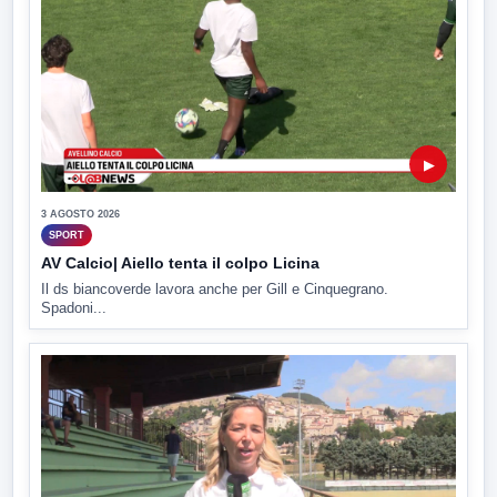
▶
3 AGOSTO 2026
SPORT
AV Calcio| Aiello tenta il colpo Licina
Il ds biancoverde lavora anche per Gill e Cinquegrano.
Spadoni...