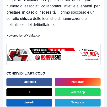
numero di associati, collaboratori, atleti e allenatori, per
prestare, in caso di necessità, il primo soccorso e un
corretto utilizzo delle tecniche di rianimazione e
dell’utilizzo del defibrillatore.
Powered by
WPeMatico
CONDIVIDI L'ARTICOLO
Facebook
Instagram
X
WhatsApp
LinkedIn
Telegram