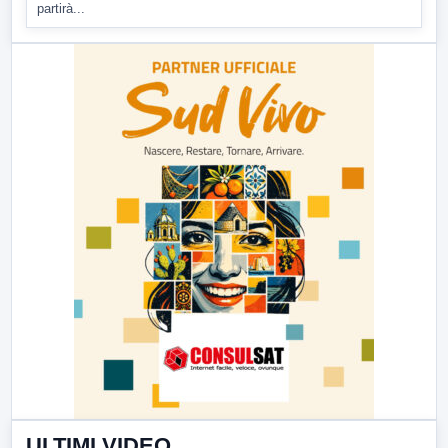
partirà...
ULTIMI VIDEO