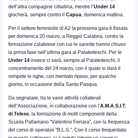
dell’altra compagine cittadina, mentre l’
Under 14
giocherà, sempre contro il
Capua
, domenica mattina.
Per il settore femminile di A2 la prossima gara è fissata
per domenica 20 marzo, a Reggio Calabria, contro la
formazione calabrese con cui le sannite hanno chiuso
la prima fase nell’ultima gara al Palatedeschi. Per le
Under 14
invece ci sarà, sempre al Palatedeschi, il
concentramento del 24 marzo, con il quale si darà il
rompete le righe, con meritato riposo, per qualche
giorno, in occasione della Santa Pasqua.
Da segnalare, tra le varie attività collaterali
dell’Associazione, in collaborazione con l’
A.M.A.S.I.T.
di Telese
, la formazione di molti componenti della
Scuola Pallamano “Valentino Ferrara”, con la frequenza
del corso di operatori “B.L.S.”. Con il corso frequentato
in queste settimane, si è potuto istruire un congruo