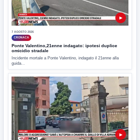
▶
7 AGOSTO 2026
CRONACA
Ponte Valentino,21enne indagato: ipotesi duplice
omicidio stradale
Incidente mortale a Ponte Valentino, indagato il 21enne alla
guida...
▶