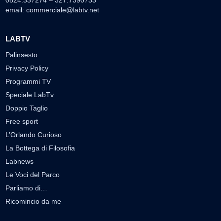
0824.337274 – 327.7390733
email:
commerciale@labtv.net
LABTV
Palinsesto
Privacy Policy
Programmi TV
Speciale LabTv
Doppio Taglio
Free sport
L’Orlando Curioso
La Bottega di Filosofia
Labnews
Le Voci del Parco
Parliamo di…
Ricomincio da me