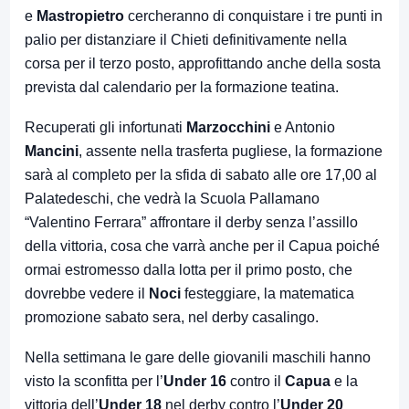
e
Mastropietro
cercheranno di conquistare i tre punti in
palio per distanziare il Chieti definitivamente nella
corsa per il terzo posto, approfittando anche della sosta
prevista dal calendario per la formazione teatina.
Recuperati gli infortunati
Marzocchini
e Antonio
Mancini
, assente nella trasferta pugliese, la formazione
sarà al completo per la sfida di sabato alle ore 17,00 al
Palatedeschi, che vedrà la Scuola Pallamano
“Valentino Ferrara” affrontare il derby senza l’assillo
della vittoria, cosa che varrà anche per il Capua poiché
ormai estromesso dalla lotta per il primo posto, che
dovrebbe vedere il
Noci
festeggiare, la matematica
promozione sabato sera, nel derby casalingo.
Nella settimana le gare delle giovanili maschili hanno
visto la sconfitta per l’
Under 16
contro il
Capua
e la
vittoria dell’
Under 18
nel derby contro l’
Under 20