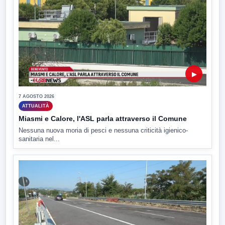
▶
7 AGOSTO 2026
ATTUALITÀ
Miasmi e Calore, l'ASL parla attraverso il Comune
Nessuna nuova moria di pesci e nessuna criticità igienico-
sanitaria nel...