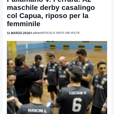
maschile derby casalingo
col Capua, riposo per la
femminile
11 MARZO 2016
di admin
ARTICOLO VISTO 245 VOLTE