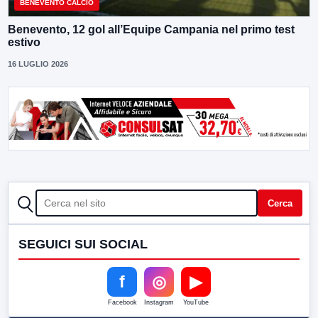
BENEVENTO CALCIO
Benevento, 12 gol all’Equipe Campania nel primo test
estivo
16 LUGLIO 2026
CERCA
Cerca
SEGUICI SUI SOCIAL
f
◎
▶
Facebook
Instagram
YouTube