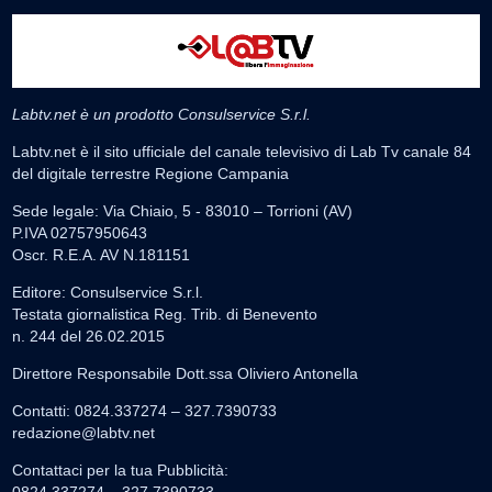
Labtv.net è un prodotto Consulservice S.r.l.
Labtv.net è il sito ufficiale del canale televisivo di Lab Tv canale 84
del digitale terrestre Regione Campania
Sede legale: Via Chiaio, 5 - 83010 – Torrioni (AV)
P.IVA 02757950643
Oscr. R.E.A. AV N.181151
Editore: Consulservice S.r.l.
Testata giornalistica Reg. Trib. di Benevento
n. 244 del 26.02.2015
Direttore Responsabile Dott.ssa Oliviero Antonella
Contatti: 0824.337274 – 327.7390733
redazione@labtv.net
Contattaci per la tua Pubblicità: