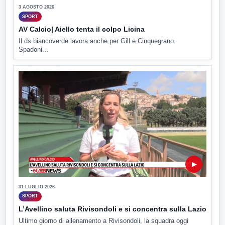
3 AGOSTO 2026
SPORT
AV Calcio| Aiello tenta il colpo Licina
Il ds biancoverde lavora anche per Gill e Cinquegrano.
Spadoni...
▶
31 LUGLIO 2026
SPORT
L’Avellino saluta Rivisondoli e si concentra sulla Lazio
Ultimo giorno di allenamento a Rivisondoli, la squadra oggi