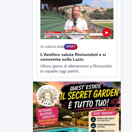
▶
31 LUGLIO 2026
SPORT
L’Avellino saluta Rivisondoli e si
concentra sulla Lazio
Ultimo giorno di allenamento a Rivisondoli,
la squadra oggi partirà...