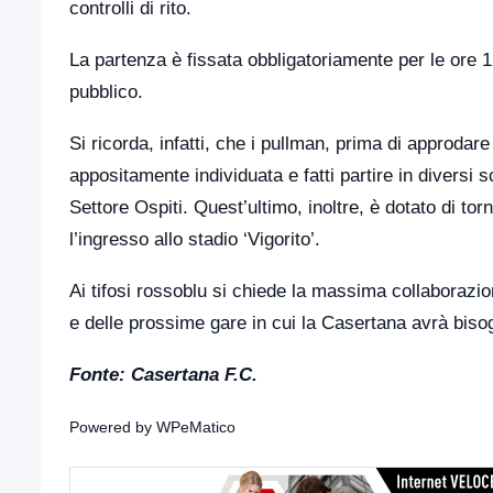
controlli di rito.
La partenza è fissata obbligatoriamente per le ore 12
pubblico.
Si ricorda, infatti, che i pullman, prima di approdare
appositamente individuata e fatti partire in diversi s
Settore Ospiti. Quest’ultimo, inoltre, è dotato di torn
l’ingresso allo stadio ‘Vigorito’.
Ai tifosi rossoblu si chiede la massima collaborazion
e delle prossime gare in cui la Casertana avrà biso
Fonte: Casertana F.C.
Powered by
WPeMatico