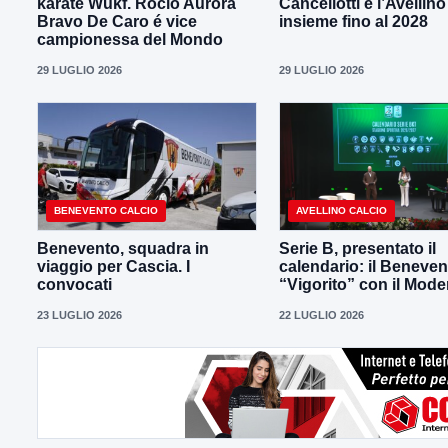
karate Wukf. Rocio Aurora
Cancellotti e l’Avellino
Bravo De Caro é vice
insieme fino al 2028
campionessa del Mondo
29 LUGLIO 2026
29 LUGLIO 2026
BENEVENTO CALCIO
AVELLINO CALCIO
Benevento, squadra in
Serie B, presentato il
viaggio per Cascia. I
calendario: il Beneven
convocati
“Vigorito” con il Mod
23 LUGLIO 2026
22 LUGLIO 2026