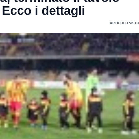
Ecco i dettagli
ARTICOLO VISTO