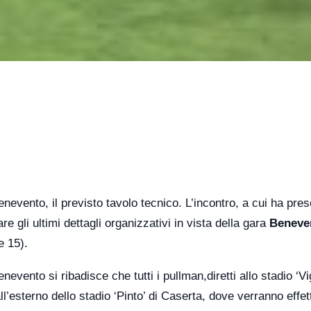
nevento, il previsto tavolo tecnico. L’incontro, a cui ha pres
e gli ultimi dettagli organizzativi in vista della gara
Beneve
e 15).
evento si ribadisce che tutti i pullman,diretti allo stadio ‘Vig
’esterno dello stadio ‘Pinto’ di Caserta, dove verranno effett