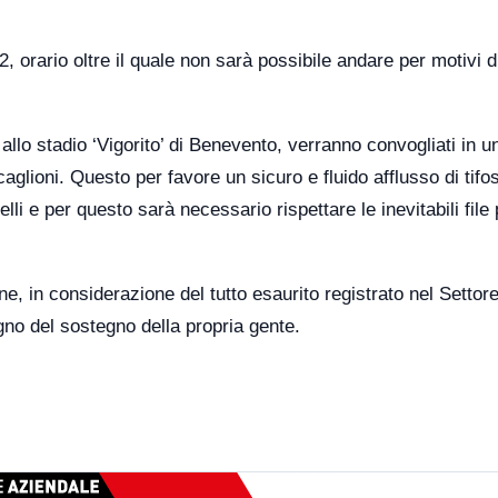
, orario oltre il quale non sarà possibile andare per motivi d
 allo stadio ‘Vigorito’ di Benevento, verranno convogliati in u
caglioni. Questo per favore un sicuro e fluido afflusso di tifos
elli e per questo sarà necessario rispettare le inevitabili file
e, in considerazione del tutto esaurito registrato nel Settore
gno del sostegno della propria gente.