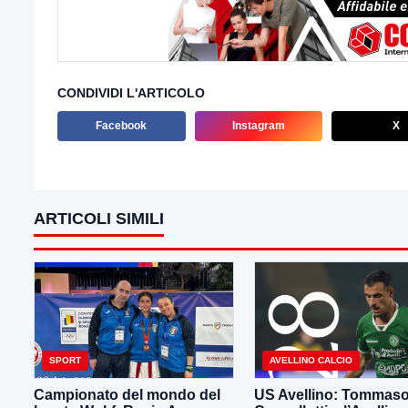
CONDIVIDI L'ARTICOLO
Facebook
Instagram
X
ARTICOLI SIMILI
SPORT
AVELLINO CALCIO
Campionato del mondo del
US Avellino: Tommas