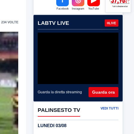
Facebook
Instagram
YouTube
LABTV LIVE
 234 VOLTE
LIVE
Guarda ora
Guarda la diretta streaming
VEDI TUTTI
PALINSESTO TV
LUNEDI 03/08