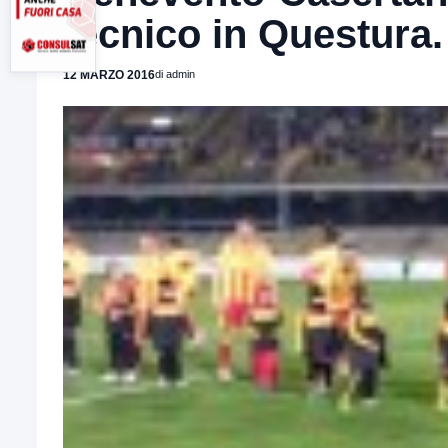
tecnico in Questura. 
12 MARZO 2016
di admin