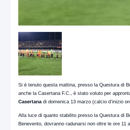
Si è tenuto questa mattina, presso la Questura di Be
anche la Casertana F.C., è stato voluto per approntar
Casertana
di domenica 13 marzo (calcio d’inizio or
Alla luce di quanto stabilito presso la Questura di Ben
Benevento, dovranno radunarsi non oltre le ore 11 all