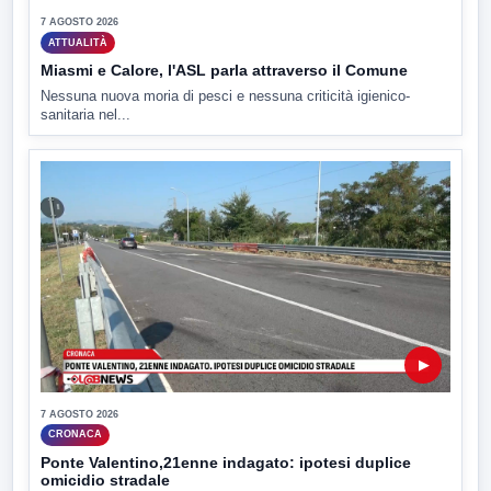
7 AGOSTO 2026
ATTUALITÀ
Miasmi e Calore, l'ASL parla attraverso il Comune
Nessuna nuova moria di pesci e nessuna criticità igienico-
sanitaria nel...
▶
7 AGOSTO 2026
CRONACA
Ponte Valentino,21enne indagato: ipotesi duplice
omicidio stradale