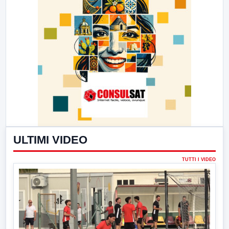
ULTIMI VIDEO
TUTTI I VIDEO