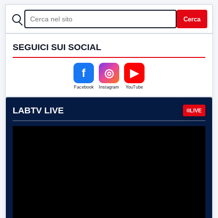
CERCA
Cerca
SEGUICI SUI SOCIAL
f
◎
▶
Facebook
Instagram
YouTube
LABTV LIVE
LIVE