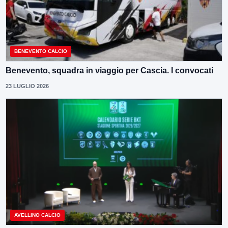
BENEVENTO CALCIO
Benevento, squadra in viaggio per Cascia. I convocati
23 LUGLIO 2026
AVELLINO CALCIO