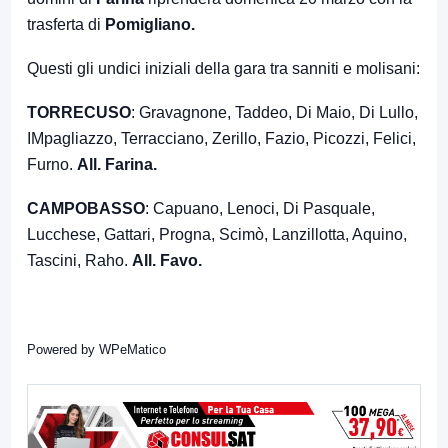
trasferta di
Pomigliano.
Questi gli undici iniziali della gara tra sanniti e molisani:
TORRECUSO
: Gravagnone, Taddeo, Di Maio, Di Lullo,
IMpagliazzo, Terracciano, Zerillo, Fazio, Picozzi, Felici,
Furno.
All. Farina.
CAMPOBASSO
: Capuano, Lenoci, Di Pasquale,
Lucchese, Gattari, Progna, Scimò, Lanzillotta, Aquino,
Tascini, Raho.
All. Favo.
Powered by
WPeMatico