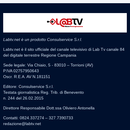
Labtv.net è un prodotto Consulservice S.r.l.
Labtv.net è il sito ufficiale del canale televisivo di Lab Tv canale 84
del digitale terrestre Regione Campania
Sede legale: Via Chiaio, 5 - 83010 – Torrioni (AV)
P.IVA 02757950643
Oscr. R.E.A. AV N.181151
Editore: Consulservice S.r.l.
Testata giornalistica Reg. Trib. di Benevento
n. 244 del 26.02.2015
Direttore Responsabile Dott.ssa Oliviero Antonella
Contatti: 0824.337274 – 327.7390733
redazione@labtv.net