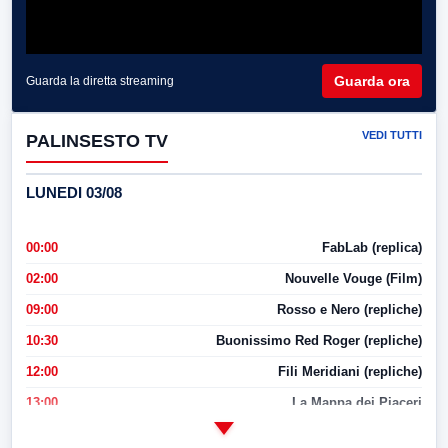
Guarda ora
Guarda la diretta streaming
VEDI TUTTI
PALINSESTO TV
LUNEDI 03/08
00:00
FabLab (replica)
02:00
Nouvelle Vouge (Film)
09:00
Rosso e Nero (repliche)
10:30
Buonissimo Red Roger (repliche)
12:00
Fili Meridiani (repliche)
13:00
La Mappa dei Piaceri
14:00
LabNews