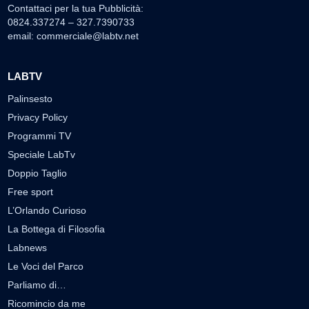
Contattaci per la tua Pubblicità:
0824.337274 – 327.7390733
email:
commerciale@labtv.net
LABTV
Palinsesto
Privacy Policy
Programmi TV
Speciale LabTv
Doppio Taglio
Free sport
L’Orlando Curioso
La Bottega di Filosofia
Labnews
Le Voci del Parco
Parliamo di…
Ricomincio da me