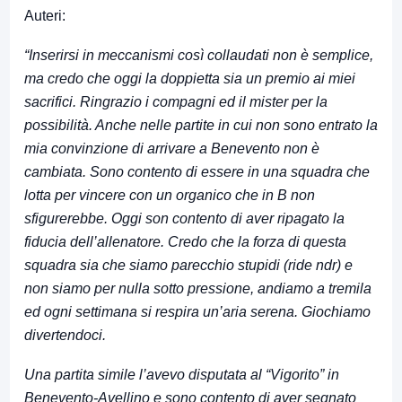
Auteri:
“Inserirsi in meccanismi così collaudati non è semplice,
ma credo che oggi la doppietta sia un premio ai miei
sacrifici. Ringrazio i compagni ed il mister per la
possibilità. Anche nelle partite in cui non sono entrato la
mia convinzione di arrivare a Benevento non è
cambiata. Sono contento di essere in una squadra che
lotta per vincere con un organico che in B non
sfigurerebbe. Oggi son contento di aver ripagato la
fiducia dell’allenatore. Credo che la forza di questa
squadra sia che siamo parecchio stupidi (ride ndr) e
non siamo per nulla sotto pressione, andiamo a tremila
ed ogni settimana si respira un’aria serena. Giochiamo
divertendoci.
Una partita simile l’avevo disputata al “Vigorito” in
Benevento-Avellino e sono contento di aver segnato