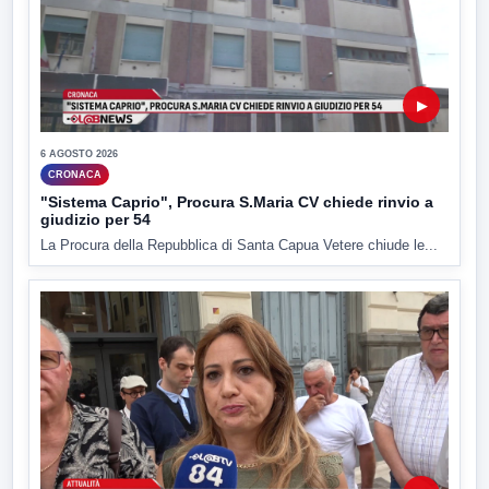
▶
6 AGOSTO 2026
CRONACA
"Sistema Caprio", Procura S.Maria CV chiede rinvio a
giudizio per 54
La Procura della Repubblica di Santa Capua Vetere chiude le...