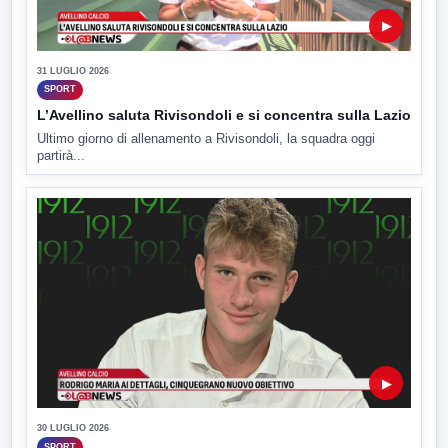
▶
31 LUGLIO 2026
SPORT
L’Avellino saluta Rivisondoli e si concentra sulla Lazio
Ultimo giorno di allenamento a Rivisondoli, la squadra oggi
partirà...
▶
30 LUGLIO 2026
SPORT