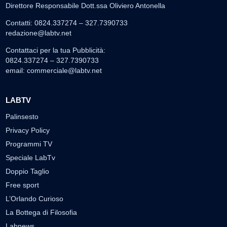
Direttore Responsabile Dott.ssa Oliviero Antonella
Contatti: 0824.337274 – 327.7390733
redazione@labtv.net
Contattaci per la tua Pubblicità:
0824.337274 – 327.7390733
email:
commerciale@labtv.net
LABTV
Palinsesto
Privacy Policy
Programmi TV
Speciale LabTv
Doppio Taglio
Free sport
L’Orlando Curioso
La Bottega di Filosofia
Labnews