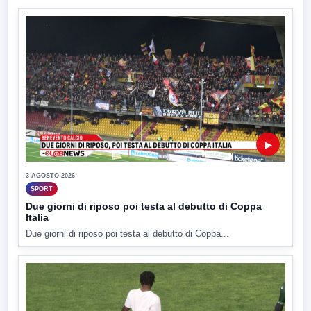
▶
3 AGOSTO 2026
SPORT
Due giorni di riposo poi testa al debutto di Coppa
Italia
Due giorni di riposo poi testa al debutto di Coppa...