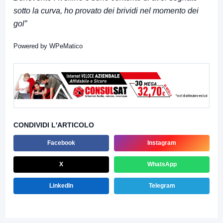
sotto la curva, ho provato dei brividi nel momento dei
gol”
Powered by
WPeMatico
CONDIVIDI L'ARTICOLO
Facebook
Instagram
X
WhatsApp
LinkedIn
Telegram