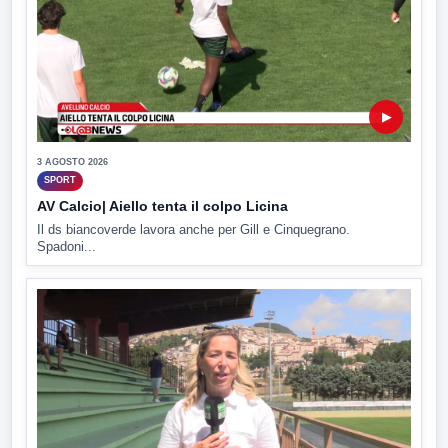
▶
3 AGOSTO 2026
SPORT
AV Calcio| Aiello tenta il colpo Licina
Il ds biancoverde lavora anche per Gill e Cinquegrano.
Spadoni...