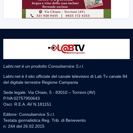
Labtv.net è un prodotto Consulservice S.r.l.
Labtv.net è il sito ufficiale del canale televisivo di Lab Tv canale 84
del digitale terrestre Regione Campania
Sede legale: Via Chiaio, 5 - 83010 – Torrioni (AV)
P.IVA 02757950643
Oscr. R.E.A. AV N.181151
Editore: Consulservice S.r.l.
Testata giornalistica Reg. Trib. di Benevento
n. 244 del 26.02.2015