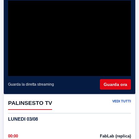
Guarda ora
Guarda la diretta streaming
VEDI TUTTI
PALINSESTO TV
LUNEDI 03/08
00:00
FabLab (replica)