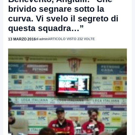
brivido segnare sotto la
curva. Vi svelo il segreto di
questa squadra…”
13 MARZO 2016
di admin
ARTICOLO VISTO 232 VOLTE