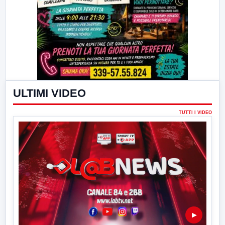
ULTIMI VIDEO
TUTTI I VIDEO
▶