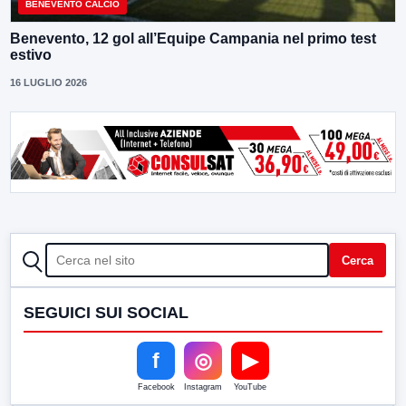
BENEVENTO CALCIO
Benevento, 12 gol all’Equipe Campania nel primo test
estivo
16 LUGLIO 2026
CERCA
Cerca
SEGUICI SUI SOCIAL
f
◎
▶
Facebook
Instagram
YouTube