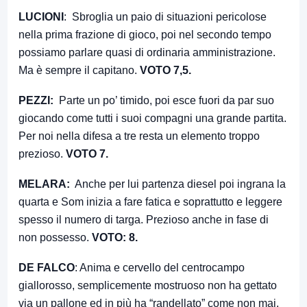
LUCIONI
: Sbroglia un paio di situazioni pericolose
nella prima frazione di gioco, poi nel secondo tempo
possiamo parlare quasi di ordinaria amministrazione.
Ma è sempre il capitano.
VOTO 7,5.
PEZZI:
Parte un po’ timido, poi esce fuori da par suo
giocando come tutti i suoi compagni una grande partita.
Per noi nella difesa a tre resta un elemento troppo
prezioso.
VOTO 7.
MELARA:
Anche per lui partenza diesel poi ingrana la
quarta e Som inizia a fare fatica e soprattutto e leggere
spesso il numero di targa. Prezioso anche in fase di
non possesso.
VOTO: 8.
DE FALCO
: Anima e cervello del centrocampo
giallorosso, semplicemente mostruoso non ha gettato
via un pallone ed in più ha “randellato” come non mai.