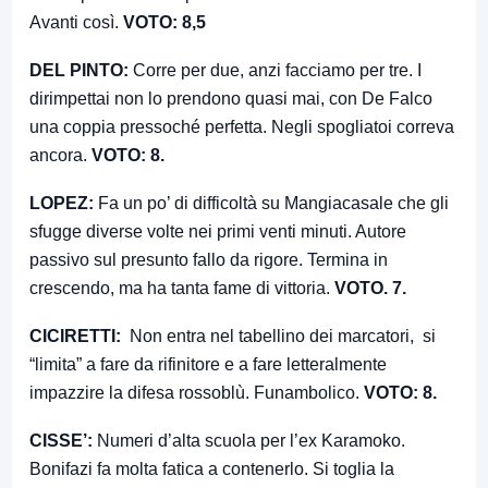
Avanti così.
VOTO: 8,5
DEL PINTO:
Corre per due, anzi facciamo per tre. I
dirimpettai non lo prendono quasi mai, con De Falco
una coppia pressoché perfetta. Negli spogliatoi correva
ancora.
VOTO: 8.
LOPEZ:
Fa un po’ di difficoltà su Mangiacasale che gli
sfugge diverse volte nei primi venti minuti. Autore
passivo sul presunto fallo da rigore. Termina in
crescendo, ma ha tanta fame di vittoria.
VOTO. 7.
CICIRETTI:
Non entra nel tabellino dei marcatori, si
“limita” a fare da rifinitore e a fare letteralmente
impazzire la difesa rossoblù. Funambolico.
VOTO: 8.
CISSE’:
Numeri d’alta scuola per l’ex Karamoko.
Bonifazi fa molta fatica a contenerlo. Si toglia la