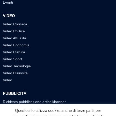
Eventi
VIDEO
Video Cronaca
Video Politica
Video Attualità
Video Economia
Video Cultura
Video Sport
Video Tecnologie
Video Curiosità
Video
PUBBLICITÀ
Richiesta pubblicazione articoli/banner
Questo sito utilizza cookie, anche di terze parti, per
SEGUICI SUI SOCIAL