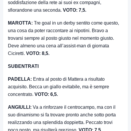
soddisfazione della rete ai suoi ex compagni,
sfiorandone una seconda.
VOTO: 7,5.
MAROTTA:
Tre goal in un derby sentito come questo,
una cosa da poter raccontare ai nipotini. Bravo a
trovarsi sempre al posto giusto nel momento giusto.
Deve almeno una cena all’assist-man di giornata
Ciciretti.
VOTO: 8,5.
SUBENTRATI
PADELLA:
Entra al posto di Mattera a risultato
acquisito. Becca un giallo evitabile, ma è sempre
concentrato.
VOTO: 6,5.
ANGIULLI:
Va a rinforzare il centrocampo, ma con il
suo dinamismo si fa trovare pronto anche sotto porta
realizzando una splendida doppietta. Peccato trovi
poco posto, ma risulterà prezioso.
VOTO: 7,5