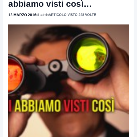
abbiamo visti così…
13 MARZO 2016
di admin
ARTICOLO VISTO 248 VOLTE