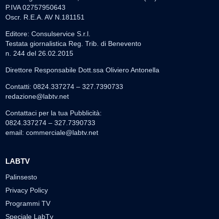
P.IVA 02757950643
Oscr. R.E.A. AV N.181151
Editore: Consulservice S.r.l.
Testata giornalistica Reg. Trib. di Benevento
n. 244 del 26.02.2015
Direttore Responsabile Dott.ssa Oliviero Antonella
Contatti: 0824.337274 – 327.7390733
redazione@labtv.net
Contattaci per la tua Pubblicità:
0824.337274 – 327.7390733
email:
commerciale@labtv.net
LABTV
Palinsesto
Privacy Policy
Programmi TV
Speciale LabTv