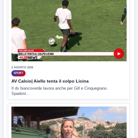
▶
3 AGOSTO 2026
SPORT
AV Calcio| Aiello tenta il colpo Licina
Il ds biancoverde lavora anche per Gill e Cinquegrano.
Spadoni...