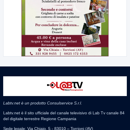
Labtv.net è un prodotto Consulservice S.r.l.
Labtv.net è il sito ufficiale del canale televisivo di Lab Tv canale 84
del digitale terrestre Regione Campania
Sede legale: Via Chiaio, 5 - 83010 – Torrioni (AV)