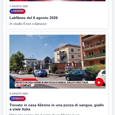
7 AGOSTO 2026
LABNEWS
LabNews del 6 agosto 2026
In studio Enzo colarusso
▶
6 AGOSTO 2026
CRONACA
Trovato in casa 42enne in una pozza di sangue, giallo
a viale Italia