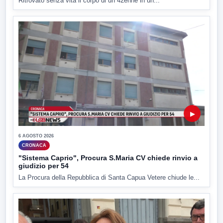
Ritrovato senza vita il corpo di un 42enne in un...
▶
6 AGOSTO 2026
CRONACA
"Sistema Caprio", Procura S.Maria CV chiede rinvio a
giudizio per 54
La Procura della Repubblica di Santa Capua Vetere chiude le...