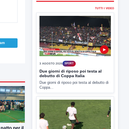
▶
ram
3 AGOSTO 2026
SPORT
Due giorni di riposo poi testa al
debutto di Coppa Italia
Due giorni di riposo poi testa al debutto di
Coppa...
▶
atto per il