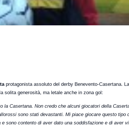
ta
protagonista assoluto del derby Benevento-Casertana. L
 la solita generosità, ma letale anche in zona gol:
tto la Casertana. Non credo che alcuni giocatori della Casert
lorossi sono stati devastanti. Mi piace giocare questo tipo d
ma e sono contento di aver dato una soddisfazione e di aver v