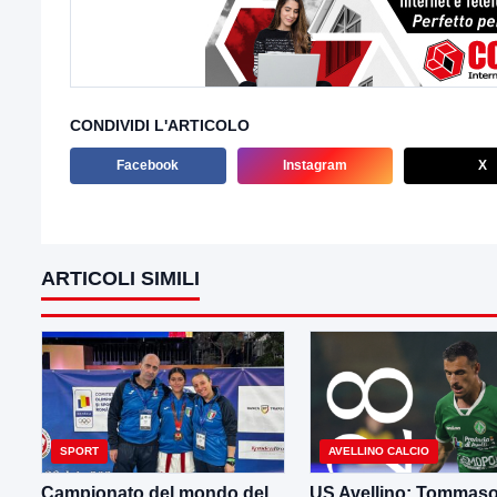
CONDIVIDI L'ARTICOLO
Facebook
Instagram
X
ARTICOLI SIMILI
SPORT
AVELLINO CALCIO
Campionato del mondo del
US Avellino: Tommas