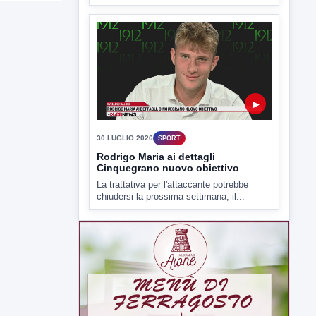
▶
30 LUGLIO 2026
SPORT
Rodrigo Maria ai dettagli
Cinquegrano nuovo obiettivo
La trattativa per l'attaccante potrebbe
chiudersi la prossima settimana, il...