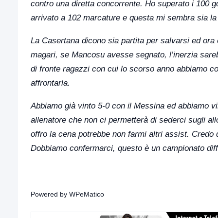
contro una diretta concorrente. Ho superato i 100 go
arrivato a 102 marcature e questa mi sembra sia la m
La Casertana dicono sia partita per salvarsi ed ora 
magari, se Mancosu avesse segnato, l’inerzia sareb
di fronte ragazzi con cui lo scorso anno abbiamo co
affrontarla.
Abbiamo già vinto 5-0 con il Messina ed abbiamo vi
allenatore che non ci permetterà di sederci sugli allo
offro la cena potrebbe non farmi altri assist. Credo 
Dobbiamo confermarci, questo è un campionato diffi
Powered by
WPeMatico