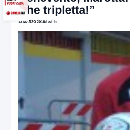
Che tripletta!”
13 MARZO 2016
di admin