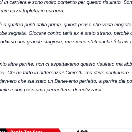
l in carriera e sono molto contento per questo risultato. So
ia terza tripletta in carriera.
è a quattro punti dalla prima, quindi penso che vada elogiata
be segnata. Giocare contro tanti ex è stato strano, perché 
ndiviso una grande stagione, ma siamo stati anche lì bravi 
nto altre partite, non ci aspettavamo questo risultato ma ab
ri. Chi ha fatto la differenza? Ciciretti, ma deve continuare, 
davvero che sia stato un Benevento perfetto, a partire dal po
cile e non possiamo permetterci di realizzarci”.