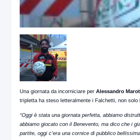
Una giornata da incorniciare per
Alessandro Marot
tripletta ha steso letteralmente i Falchetti, non solo
“Oggi è stata una giornata perfetta, abbiamo distru
abbiamo giocato con il Benevento, ma dico che i gial
partite, oggi c’era una cornice di pubblico bellissi