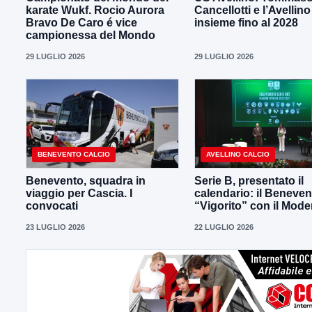
karate Wukf. Rocio Aurora
Cancellotti e l’Avellino
Bravo De Caro é vice
insieme fino al 2028
campionessa del Mondo
29 LUGLIO 2026
29 LUGLIO 2026
BENEVENTO CALCIO
AVELLINO CALCIO
Benevento, squadra in
Serie B, presentato il
viaggio per Cascia. I
calendario: il Beneven
convocati
“Vigorito” con il Mod
23 LUGLIO 2026
22 LUGLIO 2026