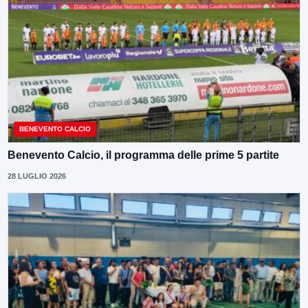
BENEVENTO CALCIO
Benevento Calcio, il programma delle prime 5 partite
28 LUGLIO 2026