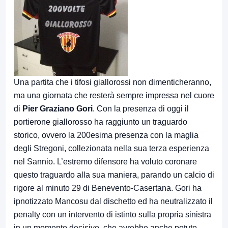
Una partita che i tifosi giallorossi non dimenticheranno,
ma una giornata che resterà sempre impressa nel cuore
di
Pier Graziano Gori
. Con la presenza di oggi il
portierone giallorosso ha raggiunto un traguardo
storico, ovvero la 200esima presenza con la maglia
degli Stregoni, collezionata nella sua terza esperienza
nel Sannio. L’estremo difensore ha voluto coronare
questo traguardo alla sua maniera, parando un calcio di
rigore al minuto 29 di Benevento-Casertana. Gori ha
ipnotizzato Mancosu dal dischetto ed ha neutralizzato il
penalty con un intervento di istinto sulla propria sinistra
in un momento decisivo, che avrebbe anche potuto