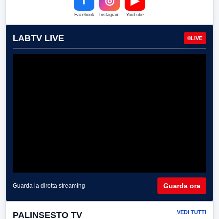
f
◎
▶
Facebook
Instagram
YouTube
LABTV LIVE
LIVE
Guarda ora
Guarda la diretta streaming
VEDI TUTTI
PALINSESTO TV