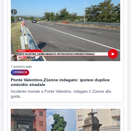
▶
7 AGOSTO 2026
CRONACA
Ponte Valentino,21enne indagato: ipotesi duplice
omicidio stradale
Incidente mortale a Ponte Valentino, indagato il 21enne alla
guida...