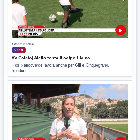
▶
3 AGOSTO 2026
SPORT
AV Calcio| Aiello tenta il colpo Licina
Il ds biancoverde lavora anche per Gill e Cinquegrano.
Spadoni...