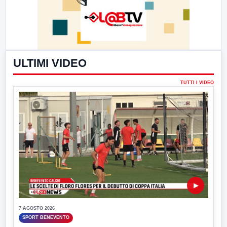
ULTIMI VIDEO
TUTTI I VIDEO
▶
7 AGOSTO 2026
SPORT BENEVENTO