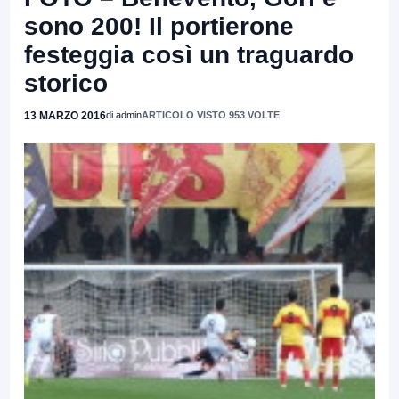
sono 200! Il portierone
festeggia così un traguardo
storico
13 MARZO 2016
di admin
ARTICOLO VISTO 953 VOLTE