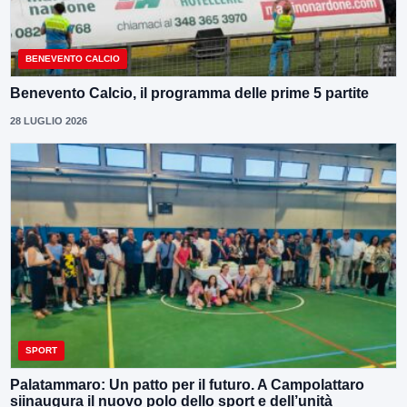
BENEVENTO CALCIO
Benevento Calcio, il programma delle prime 5 partite
28 LUGLIO 2026
SPORT
Palatammaro: Un patto per il futuro. A Campolattaro
siinaugura il nuovo polo dello sport e dell’unità