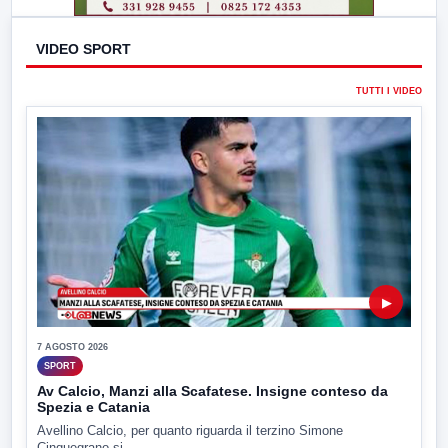
VIDEO SPORT
TUTTI I VIDEO
▶
7 AGOSTO 2026
SPORT
Av Calcio, Manzi alla Scafatese. Insigne conteso da
Spezia e Catania
Avellino Calcio, per quanto riguarda il terzino Simone
Cinquegrano si...