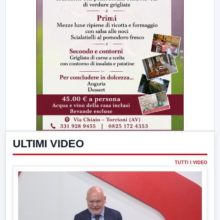
ULTIMI VIDEO
TUTTI I VIDEO