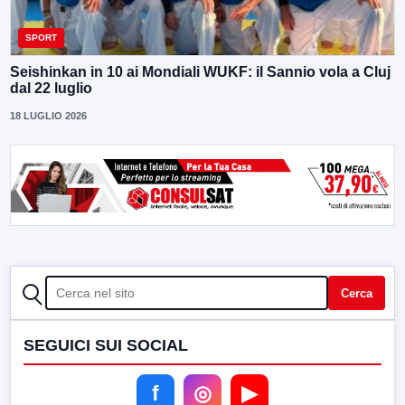
SPORT
Seishinkan in 10 ai Mondiali WUKF: il Sannio vola a Cluj
dal 22 luglio
18 LUGLIO 2026
CERCA
Cerca
SEGUICI SUI SOCIAL
f
◎
▶