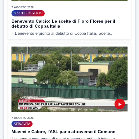
7 AGOSTO 2026
SPORT BENEVENTO
Benevento Calcio: Le scelte di Floro Flores per il
debutto di Coppa Italia
Il Benevento è pronto al debutto di Coppa Italia. Scelte...
▶
7 AGOSTO 2026
ATTUALITÀ
Miasmi e Calore, l'ASL parla attraverso il Comune
Nessuna nuova moria di pesci e nessuna criticità igienico-