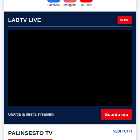
Facebook
Instagram
YouTube
LABTV LIVE
LIVE
Guarda ora
Guarda la diretta streaming
VEDI TUTTI
PALINSESTO TV