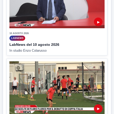
▶
10 AGOSTO 2026
LABNEWS
LabNews del 10 agosto 2026
In studio Enzo Colarusso
▶