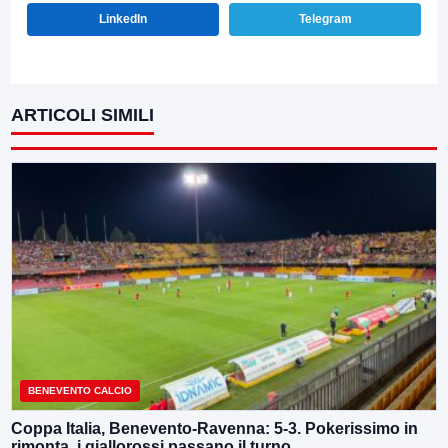
LinkedIn
Telegram
ARTICOLI SIMILI
BENEVENTO CALCIO
Coppa Italia, Benevento-Ravenna: 5-3. Pokerissimo in
rimonta, i giallorossi passano il turno