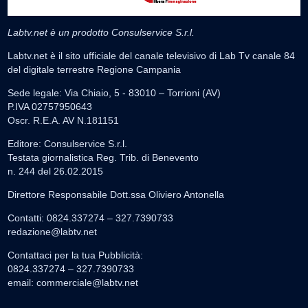
Labtv.net è un prodotto Consulservice S.r.l.
Labtv.net è il sito ufficiale del canale televisivo di Lab Tv canale 84
del digitale terrestre Regione Campania
Sede legale: Via Chiaio, 5 - 83010 – Torrioni (AV)
P.IVA 02757950643
Oscr. R.E.A. AV N.181151
Editore: Consulservice S.r.l.
Testata giornalistica Reg. Trib. di Benevento
n. 244 del 26.02.2015
Direttore Responsabile Dott.ssa Oliviero Antonella
Contatti: 0824.337274 – 327.7390733
redazione@labtv.net
Contattaci per la tua Pubblicità:
0824.337274 – 327.7390733
email:
commerciale@labtv.net