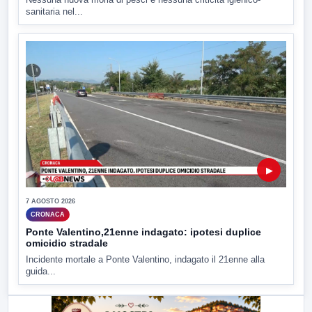
sanitaria nel...
▶
7 AGOSTO 2026
CRONACA
Ponte Valentino,21enne indagato: ipotesi duplice
omicidio stradale
Incidente mortale a Ponte Valentino, indagato il 21enne alla
guida...