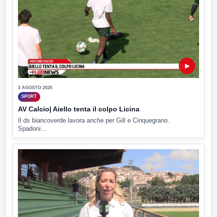
▶
3 AGOSTO 2026
SPORT
AV Calcio| Aiello tenta il colpo Licina
Il ds biancoverde lavora anche per Gill e Cinquegrano.
Spadoni...