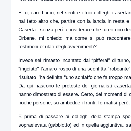
E tu, caro Lucio, nel sentire i tuoi colleghi casertan
hai fatto altro che, partire con la lancia in resta e
Caserta., senza però considerare che tu eri uno dei 
Orbene, mi chiedo: ma come si può raccontare
testimoni oculari degli avvenimenti?
Invece sei rimasto incantato dai “pifferai” di turno,
“ingoiato” l’amaro rospo di una sconfitta “roboante”
risultato l’ha definita “uno schiaffo che fa troppo ma
Da qui nascono le proteste dei giornalisti caserta
hanno dimostrato di essere. Certo, dei momenti di co
poche persone, su ambedue i fronti, fermatisi però,
E prima di passare ai colleghi della stampa spor
sopraelevata (gabbiotto) ed in quella aggiuntiva, s