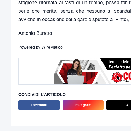
stagione ritornata ai fasti di un tempo, possa far 
serie che merita, senza che nessuno si scandal
avviene in occasione della gare disputate al Pinto), a
Antonio Buratto
Powered by
WPeMatico
CONDIVIDI L'ARTICOLO
Facebook
Instagram
X