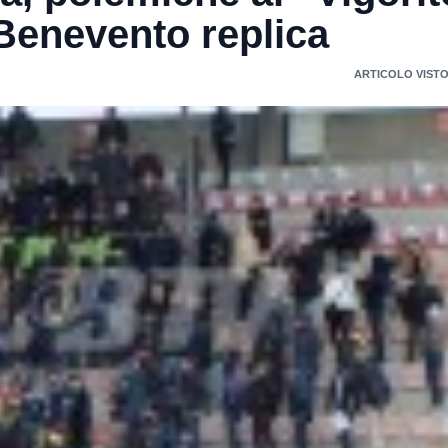
 Benevento replica
ARTICOLO VISTO