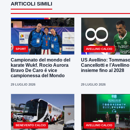
ARTICOLI SIMILI
SPORT
AVELLINO CALCIO
Campionato del mondo del
US Avellino: Tommas
karate Wukf. Rocio Aurora
Cancellotti e l’Avellino
Bravo De Caro é vice
insieme fino al 2028
campionessa del Mondo
29 LUGLIO 2026
29 LUGLIO 2026
BENEVENTO CALCIO
AVELLINO CALCIO