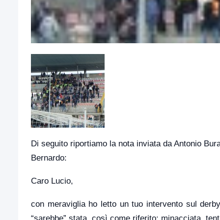
Di seguito riportiamo la nota inviata da Antonio Bur
Bernardo:
Caro Lucio,
con meraviglia ho letto un tuo intervento sul der
“sarebbe” stata, così come riferito: minacciata, ten