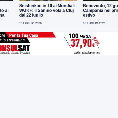
Seishinkan in 10 ai Mondiali
Benevento, 12 gol
to al
WUKF: il Sannio vola a Cluj
Campania nel pri
ena
dal 22 luglio
estivo
18 LUGLIO 2026
16 LUGLIO 2026