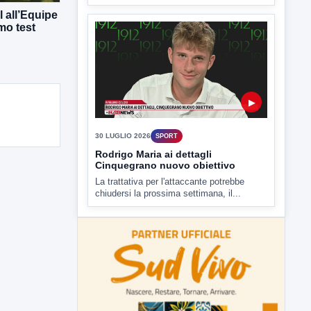
Rodrigo Maria ai dettagli
 all’Equipe
Cinquegrano nuovo obiettivo
mo test
La trattativa per l'attaccante potrebbe
chiudersi la prossima settimana, il...
ULTIMI VIDEO