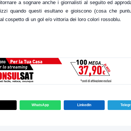
ritornare a sognare anche i giornalisti al seguito ed approd
izzi quando questi esultano e gioiscono (cosa che punt
l cospetto di un gol e/o vittoria dei loro colori rossoblu.
WhatsApp
LinkedIn
Teleg