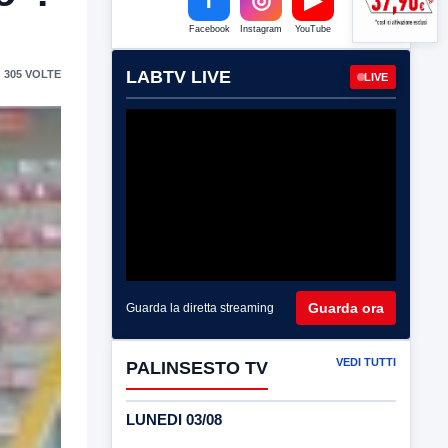
Facebook
Instagram
YouTube
LABTV LIVE
 305 VOLTE
LIVE
Guarda ora
Guarda la diretta streaming
VEDI TUTTI
PALINSESTO TV
LUNEDI 03/08