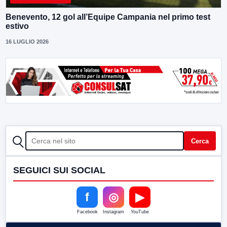
Benevento, 12 gol all’Equipe Campania nel primo test
estivo
16 LUGLIO 2026
CERCA
Cerca
SEGUICI SUI SOCIAL
f
◎
▶
Facebook
Instagram
YouTube