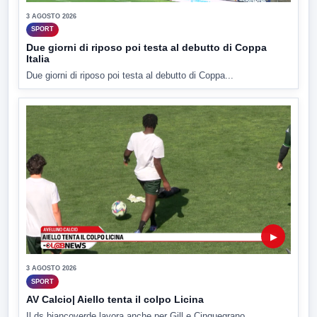
3 AGOSTO 2026
SPORT
Due giorni di riposo poi testa al debutto di Coppa
Italia
Due giorni di riposo poi testa al debutto di Coppa...
▶
3 AGOSTO 2026
SPORT
AV Calcio| Aiello tenta il colpo Licina
Il ds biancoverde lavora anche per Gill e Cinquegrano.