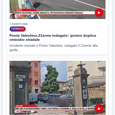
▶
7 AGOSTO 2026
CRONACA
Ponte Valentino,21enne indagato: ipotesi duplice
omicidio stradale
Incidente mortale a Ponte Valentino, indagato il 21enne alla
guida...
▶