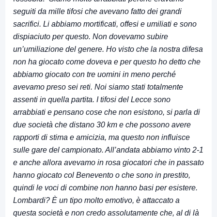
seguiti da mille tifosi che avevano fatto dei grandi
sacrifici. Li abbiamo mortificati, offesi e umiliati e sono
dispiaciuto per questo. Non dovevamo subire
un’umiliazione del genere. Ho visto che la nostra difesa
non ha giocato come doveva e per questo ho detto che
abbiamo giocato con tre uomini in meno perché
avevamo preso sei reti. Noi siamo stati totalmente
assenti in quella partita. I tifosi del Lecce sono
arrabbiati e pensano cose che non esistono, si parla di
due società che distano 30 km e che possono avere
rapporti di stima e amicizia, ma questo non influisce
sulle gare del campionato. All’andata abbiamo vinto 2-1
e anche allora avevamo in rosa giocatori che in passato
hanno giocato col Benevento o che sono in prestito,
quindi le voci di combine non hanno basi per esistere.
Lombardi? È un tipo molto emotivo, è attaccato a
questa società e non credo assolutamente che, al di là