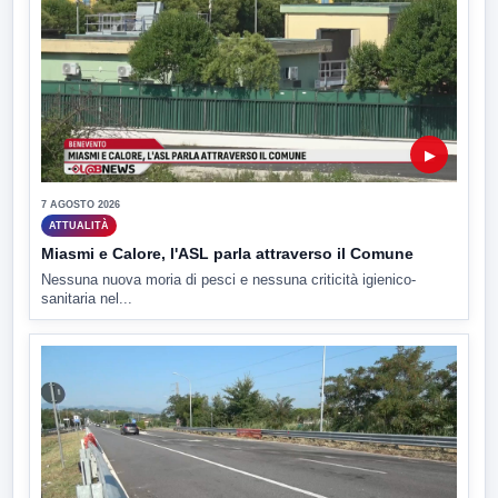
▶
7 AGOSTO 2026
ATTUALITÀ
Miasmi e Calore, l'ASL parla attraverso il Comune
Nessuna nuova moria di pesci e nessuna criticità igienico-
sanitaria nel...