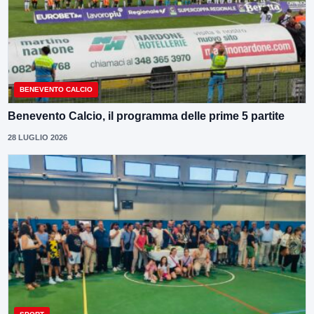
BENEVENTO CALCIO
Benevento Calcio, il programma delle prime 5 partite
28 LUGLIO 2026