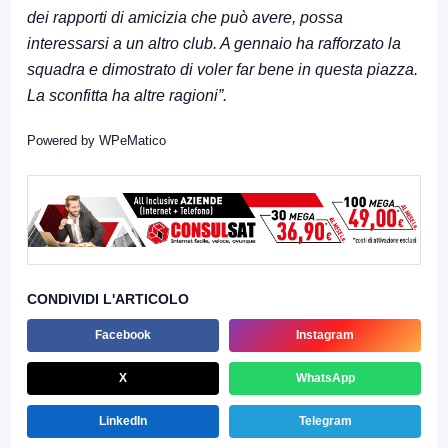
dei rapporti di amicizia che può avere, possa
interessarsi a un altro club. A gennaio ha rafforzato la
squadra e dimostrato di voler far bene in questa piazza.
La sconfitta ha altre ragioni”.
Powered by
WPeMatico
CONDIVIDI L'ARTICOLO
Facebook
Instagram
X
WhatsApp
LinkedIn
Telegram