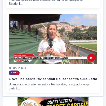
Spadoni...
▶
31 LUGLIO 2026
SPORT
L’Avellino saluta Rivisondoli e si concentra sulla Lazio
Ultimo giorno di allenamento a Rivisondoli, la squadra oggi
partirà...