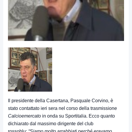
Il presidente della Casertana, Pasquale Corvino, è
stato contattato ieri sera nel corso della trasmissione
Calcioemercato
in onda su Sportitalia. Ecco quanto
dichiarato dal massimo dirigente del club
rossoblu:
“Siamo molto arrabbiati perché eravamo