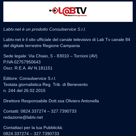
Labtv.net è un prodotto Consulservice S.r.l.
Labtv.net è il sito ufficiale del canale televisivo di Lab Tv canale 84
del digitale terrestre Regione Campania
Sede legale: Via Chiaio, 5 - 83010 – Torrioni (AV)
P.IVA 02757950643
Oscr. R.E.A. AV N.181151
Editore: Consulservice S.r.l.
Testata giornalistica Reg. Trib. di Benevento
n. 244 del 26.02.2015
Direttore Responsabile Dott.ssa Oliviero Antonella
Contatti: 0824.337274 – 327.7390733
redazione@labtv.net
Contattaci per la tua Pubblicità:
0824.337274 – 327.7390733