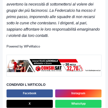
avvertono la necessità di sottomettersi al volere dei
gruppi dei più facinorosi. La Federcalcio ha mosso il
primo passo, imponendo alle squadre di non recarsi
sotto le curve che contestano. I dirigenti, al pari,
sappiano affrontare le loro responsabilità emarginando
i violenti dai loro contatti.
Powered by
WPeMatico
CONDIVIDI L'ARTICOLO
Facebook
Instagram
X
WhatsApp