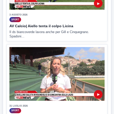
▶
3 AGOSTO 2026
SPORT
AV Calcio| Aiello tenta il colpo Licina
Il ds biancoverde lavora anche per Gill e Cinquegrano.
Spadoni...
▶
31 LUGLIO 2026
SPORT