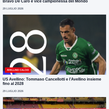
Bravo De Caro é vice campionessa del Mondo
29 LUGLIO 2026
AVELLINO CALCIO
US Avellino: Tommaso Cancellotti e l’Avellino insieme
fino al 2028
29 LUGLIO 2026