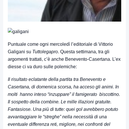
Puntuale come ogni mercoledì l’editoriale di Vittorio
Galigani su
Tuttolegapro
. Questa settimana, tra gli
argomenti trattati, c’è anche Benevento-Casertana. L’ex
diesse ci va duro sulle polemiche:
Il risultato eclatante della partita tra Benevento e
Casertana, di domenica scorsa, ha acceso gli animi. In
molti hanno inteso “inzuppare” il famigerato biscottino.
Il sospetto della combine. Le mille illazioni gratuite.
Fantasiose. Una più di tutte: quei gol avrebbero potuto
avvantaggiare le “streghe” nella necessità di una
eventuale differenza reti, migliore, nei confronti del