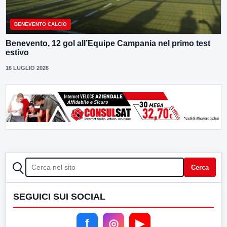
BENEVENTO CALCIO
Benevento, 12 gol all’Equipe Campania nel primo test
estivo
16 LUGLIO 2026
CERCA
Cerca
SEGUICI SUI SOCIAL
f
◎
▶