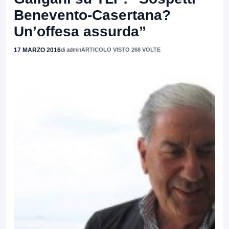
Benevento-Casertana?
Un’offesa assurda”
17 MARZO 2016
di admin
ARTICOLO VISTO 268 VOLTE