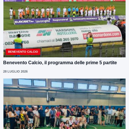
BENEVENTO CALCIO
Benevento Calcio, il programma delle prime 5 partite
28 LUGLIO 2026