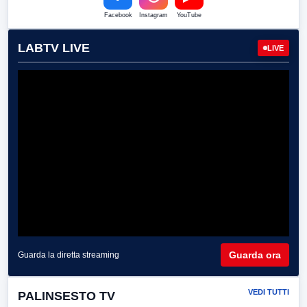
Facebook
Instagram
YouTube
LABTV LIVE
LIVE
Guarda ora
Guarda la diretta streaming
VEDI TUTTI
PALINSESTO TV