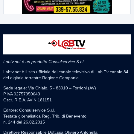
Labtv.net è un prodotto Consulservice S.r.l.
Labtv.net è il sito ufficiale del canale televisivo di Lab Tv canale 84
del digitale terrestre Regione Campania
Sede legale: Via Chiaio, 5 - 83010 – Torrioni (AV)
P.IVA 02757950643
Oscr. R.E.A. AV N.181151
Editore: Consulservice S.r.l.
Testata giornalistica Reg. Trib. di Benevento
n. 244 del 26.02.2015
Direttore Responsabile Dott.ssa Oliviero Antonella