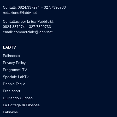
Contatti: 0824.337274 – 327.7390733
redazione@labtv.net
Contattaci per la tua Pubblicità:
0824.337274 – 327.7390733
email:
commerciale@labtv.net
LABTV
Palinsesto
Privacy Policy
Programmi TV
Speciale LabTv
Doppio Taglio
Free sport
L’Orlando Curioso
La Bottega di Filosofia
Labnews