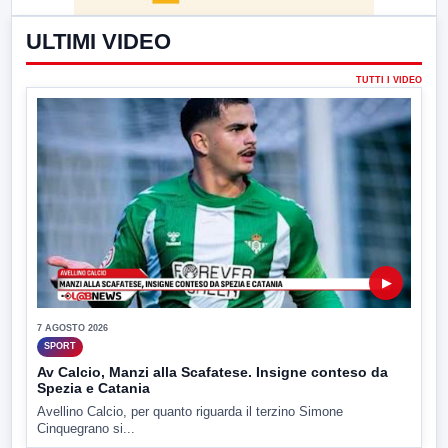
ULTIMI VIDEO
TUTTI I VIDEO
▶
7 AGOSTO 2026
SPORT
Av Calcio, Manzi alla Scafatese. Insigne conteso da
Spezia e Catania
Avellino Calcio, per quanto riguarda il terzino Simone
Cinquegrano si...