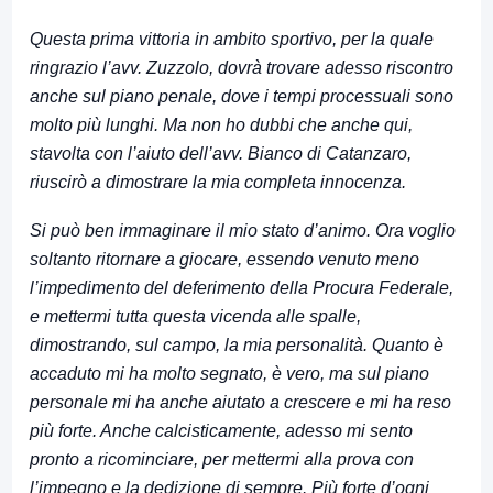
Questa prima vittoria in ambito sportivo, per la quale
ringrazio l’avv. Zuzzolo, dovrà trovare adesso riscontro
anche sul piano penale, dove i tempi processuali sono
molto più lunghi. Ma non ho dubbi che anche qui,
stavolta con l’aiuto dell’avv. Bianco di Catanzaro,
riuscirò a dimostrare la mia completa innocenza.
Si può ben immaginare il mio stato d’animo. Ora voglio
soltanto ritornare a giocare, essendo venuto meno
l’impedimento del deferimento della Procura Federale,
e mettermi tutta questa vicenda alle spalle,
dimostrando, sul campo, la mia personalità. Quanto è
accaduto mi ha molto segnato, è vero, ma sul piano
personale mi ha anche aiutato a crescere e mi ha reso
più forte. Anche calcisticamente, adesso mi sento
pronto a ricominciare, per mettermi alla prova con
l’impegno e la dedizione di sempre.
Più forte d’ogni