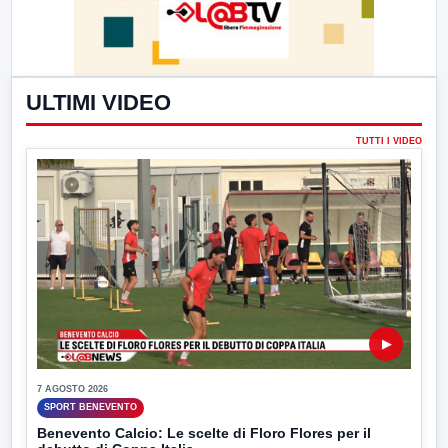
ULTIMI VIDEO
TUTTI I VIDEO
▶
7 AGOSTO 2026
SPORT BENEVENTO
Benevento Calcio: Le scelte di Floro Flores per il