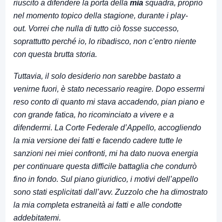
riuscito a difendere la porta della
mia
squadra, proprio
nel momento topico della stagione, durante i play-
out.
Vorrei che nulla di tutto ciò fosse successo,
soprattutto perché io, lo ribadisco, non c’entro niente
con questa brutta storia.
Tuttavia, il solo desiderio non sarebbe bastato a
venirne fuori, è stato necessario reagire. Dopo essermi
reso conto di quanto mi stava accadendo, pian piano e
con grande fatica, ho ricominciato a vivere e a
difendermi. La Corte Federale d’Appello, accogliendo
la mia versione dei fatti e facendo cadere tutte le
sanzioni nei miei confronti, mi ha dato nuova energia
per continuare questa difficile battaglia che condurrò
fino in fondo.
Sul piano giuridico, i motivi dell’appello
sono stati esplicitati dall’avv. Zuzzolo che ha dimostrato
la mia completa estraneità ai fatti e alle condotte
addebitatemi.