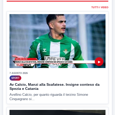
TUTTI I VIDEO
▶
7 AGOSTO 2026
SPORT
Av Calcio, Manzi alla Scafatese. Insigne conteso da
Spezia e Catania
Avellino Calcio, per quanto riguarda il terzino Simone
Cinquegrano si...