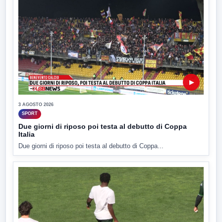
▶
3 AGOSTO 2026
SPORT
Due giorni di riposo poi testa al debutto di Coppa
Italia
Due giorni di riposo poi testa al debutto di Coppa...