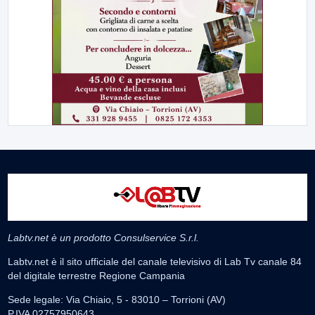
Labtv.net è un prodotto Consulservice S.r.l.
Labtv.net è il sito ufficiale del canale televisivo di Lab Tv canale 84
del digitale terrestre Regione Campania
Sede legale: Via Chiaio, 5 - 83010 – Torrioni (AV)
P.IVA 02757950643