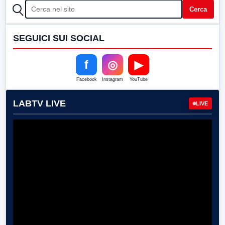
CERCA
Cerca
SEGUICI SUI SOCIAL
f
◎
▶
Facebook
Instagram
YouTube
LABTV LIVE
LIVE