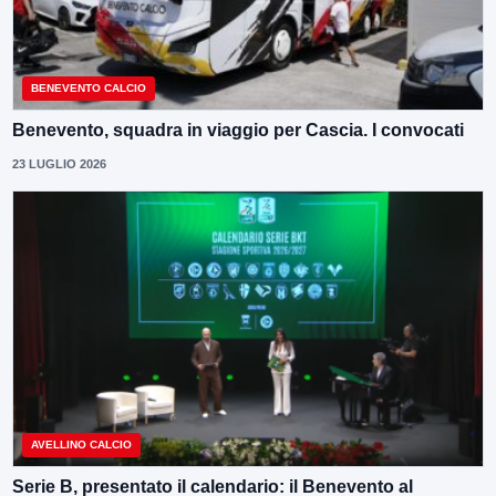
BENEVENTO CALCIO
Benevento, squadra in viaggio per Cascia. I convocati
23 LUGLIO 2026
AVELLINO CALCIO
Serie B, presentato il calendario: il Benevento al