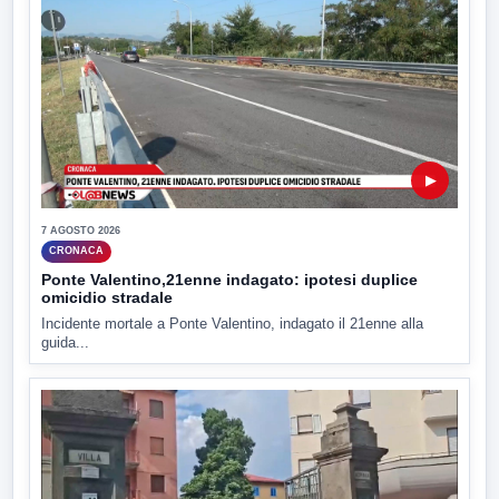
▶
7 AGOSTO 2026
CRONACA
Ponte Valentino,21enne indagato: ipotesi duplice
omicidio stradale
Incidente mortale a Ponte Valentino, indagato il 21enne alla
guida...