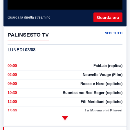
Guarda ora
Guarda la diretta streaming
VEDI TUTTI
PALINSESTO TV
LUNEDI 03/08
00:00
FabLab (replica)
02:00
Nouvelle Vouge (Film)
09:00
Rosso e Nero (repliche)
10:30
Buonissimo Red Roger (repliche)
12:00
Fili Meridiani (repliche)
13:00
La Mappa dei Piaceri
14:00
LabNews
17:00
LabNews (replica)