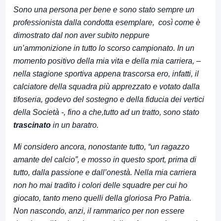
Sono una persona per bene e sono stato sempre un
professionista dalla condotta esemplare, così come è
dimostrato dal non aver subito neppure
un’ammonizione in tutto lo scorso campionato. In un
momento positivo della mia vita e della mia carriera, –
nella stagione sportiva appena trascorsa ero, infatti, il
calciatore della squadra più apprezzato e votato dalla
tifoseria, godevo del sostegno e della fiducia dei vertici
della Società -, fino a che,tutto ad un tratto, sono stato
trascinato
in un baratro.
Mi considero ancora, nonostante tutto, “un ragazzo
amante del calcio”, e mosso in questo sport, prima di
tutto, dalla passione e dall’onestà. Nella mia carriera
non ho mai tradito i colori delle squadre per cui ho
giocato, tanto meno quelli della gloriosa Pro Patria.
Non nascondo, anzi, il rammarico per non essere