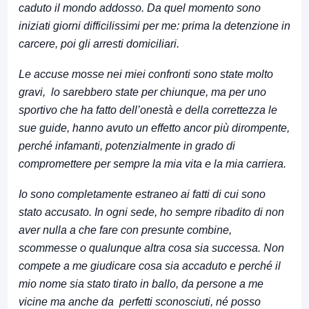
caduto il mondo addosso. Da quel momento sono
iniziati giorni difficilissimi per me: prima la detenzione in
carcere, poi gli arresti domiciliari.
Le accuse mosse nei miei confronti sono state molto
gravi, lo sarebbero state per chiunque, ma per uno
sportivo che ha fatto dell’onestà e della correttezza le
sue guide, hanno avuto un effetto ancor più dirompente,
perché infamanti, potenzialmente in grado di
compromettere per sempre la mia vita e la mia carriera.
Io sono completamente estraneo ai fatti di cui sono
stato accusato. In ogni sede, ho sempre ribadito di non
aver nulla a che fare con presunte combine,
scommesse o qualunque altra cosa sia successa. Non
compete a me giudicare cosa sia accaduto e perché il
mio nome sia stato tirato in ballo, da persone a me
vicine ma anche da perfetti sconosciuti, né posso