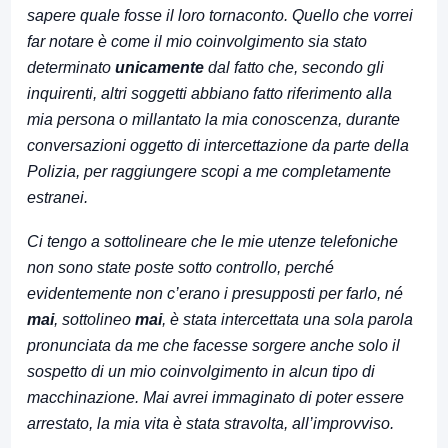
sapere quale fosse il loro tornaconto. Quello che vorrei
far notare è come il mio coinvolgimento sia stato
determinato
unicamente
dal fatto che, secondo gli
inquirenti, altri soggetti abbiano fatto riferimento alla
mia persona o millantato la mia conoscenza, durante
conversazioni oggetto di intercettazione da parte della
Polizia, per raggiungere scopi a me completamente
estranei.
Ci tengo a sottolineare che le mie utenze telefoniche
non sono state poste sotto controllo, perché
evidentemente non c’erano i presupposti per farlo, né
mai
, sottolineo
mai
, è stata intercettata una sola parola
pronunciata da me che facesse sorgere anche solo il
sospetto di un mio coinvolgimento in alcun tipo di
macchinazione.
Mai avrei immaginato di poter essere
arrestato, la mia vita è stata stravolta, all’improvviso.