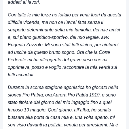
addetti ai lavori.
Con tutte le mie forze ho lottato per venir fuori da questa
difficile vicenda, ma non ce l’avrei fatta senza il
supporto determinante della mia famiglia, dei mie amici
e, sul piano giuridico-sportivo, del mio legale, avv.
Eugenio Zuzzolo. Mi sono stati tutti vicino, per aiutarmi
ad uscire da questo brutto sogno.
Ora che la Corte
Federale mi ha alleggerito del grave peso che mi
opprimeva, posso e voglio raccontare la mia verità sui
fatti accaduti.
Durante la scorsa stagione agonistica ho giocato nella
storica Pro Patria, ora Aurora Pro Patria 1919, e sono
stato titolare dal giorno del mio ingaggio fino a quel
famoso 19 maggio. Quel giorno, all’alba, ho sentito
bussare alla porta di casa mia e, una volta aperto, mi
son visto davanti la polizia, venuta per arrestarmi. Mi è