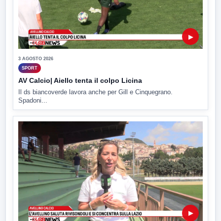
▶
3 AGOSTO 2026
SPORT
AV Calcio| Aiello tenta il colpo Licina
Il ds biancoverde lavora anche per Gill e Cinquegrano.
Spadoni...
▶