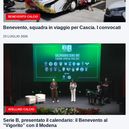
BENEVENTO CALCIO
Benevento, squadra in viaggio per Cascia. I convocati
23 LUGLIO 2026
AVELLINO CALCIO
Serie B, presentato il calendario: il Benevento al
“Vigorito” con il Modena