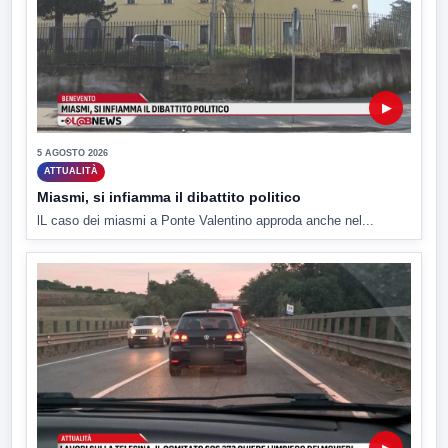
▶
5 AGOSTO 2026
ATTUALITÀ
Miasmi, si infiamma il dibattito politico
lL caso dei miasmi a Ponte Valentino approda anche nel...