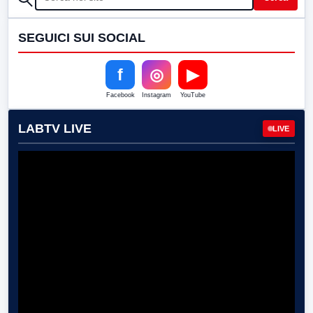
SEGUICI SUI SOCIAL
f
◎
▶
Facebook
Instagram
YouTube
LABTV LIVE
LIVE