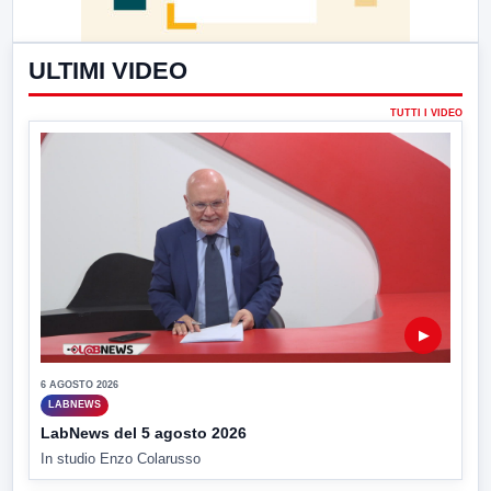
ULTIMI VIDEO
TUTTI I VIDEO
▶
6 AGOSTO 2026
LABNEWS
LabNews del 5 agosto 2026
In studio Enzo Colarusso