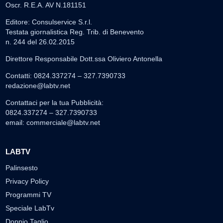
Oscr. R.E.A. AV N.181151
Editore: Consulservice S.r.l.
Testata giornalistica Reg. Trib. di Benevento
n. 244 del 26.02.2015
Direttore Responsabile Dott.ssa Oliviero Antonella
Contatti: 0824.337274 – 327.7390733
redazione@labtv.net
Contattaci per la tua Pubblicità:
0824.337274 – 327.7390733
email:
commerciale@labtv.net
LABTV
Palinsesto
Privacy Policy
Programmi TV
Speciale LabTv
Doppio Taglio