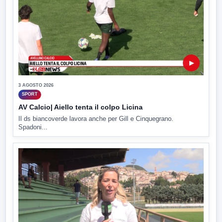
▶
3 AGOSTO 2026
SPORT
AV Calcio| Aiello tenta il colpo Licina
Il ds biancoverde lavora anche per Gill e Cinquegrano.
Spadoni...