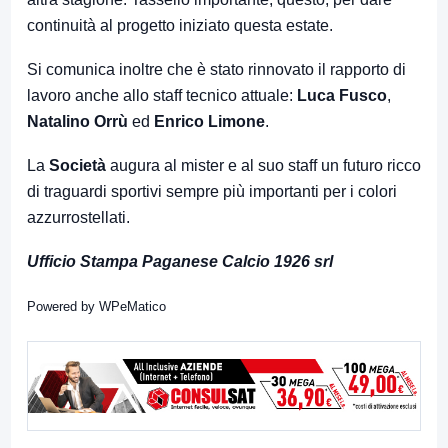
continuità al progetto iniziato questa estate.
Si comunica inoltre che è stato rinnovato il rapporto di
lavoro anche allo staff tecnico attuale:
Luca Fusco
,
Natalino Orrù
ed
Enrico Limone
.
La
Società
augura al mister e al suo staff un futuro ricco
di traguardi sportivi sempre più importanti per i colori
azzurrostellati.
Ufficio Stampa Paganese Calcio 1926 srl
Powered by
WPeMatico