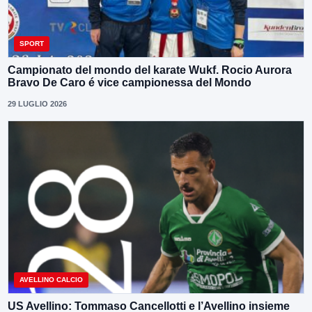
SPORT
Campionato del mondo del karate Wukf. Rocio Aurora
Bravo De Caro é vice campionessa del Mondo
29 LUGLIO 2026
AVELLINO CALCIO
US Avellino: Tommaso Cancellotti e l’Avellino insieme