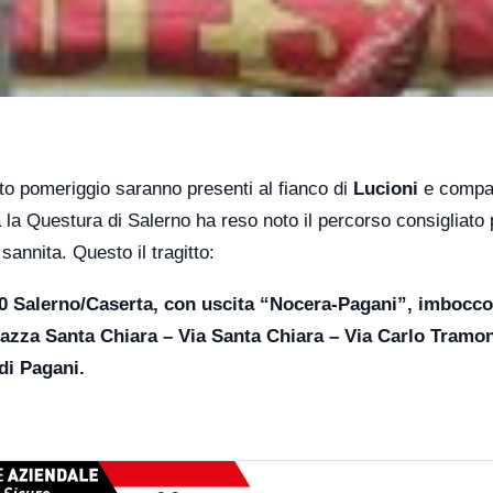
to pomeriggio saranno presenti al fianco di
Lucioni
e compag
a la Questura di Salerno ha reso noto il percorso consigliato 
 sannita. Questo il tragitto:
30 Salerno/Caserta, con uscita “Nocera-Pagani”, imbocco
iazza Santa Chiara – Via Santa Chiara – Via Carlo Tramo
di Pagani.