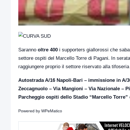
Saranno
oltre 400
i supporters giallorossi che saba
settore ospiti del Marcello Torre di Pagani. In serat
raggiungere proprio il settore riservato alla tifoseria
Autostrada A/16 Napoli-Bari – immissione in A/
Zeccagnuolo – Via Mangioni – Via Nazionale – P
Parcheggio ospiti dello Stadio “Marcello Torre” 
Powered by
WPeMatico