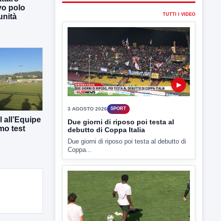
vo polo
TUTTI I VIDEO
unità
▶
3 AGOSTO 2026
SPORT
 all’Equipe
Due giorni di riposo poi testa al
mo test
debutto di Coppa Italia
Due giorni di riposo poi testa al debutto di
Coppa...