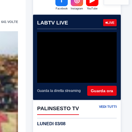
Facebook
Instagram
YouTube
LABTV LIVE
 641 VOLTE
LIVE
Guarda ora
Guarda la diretta streaming
VEDI TUTTI
PALINSESTO TV
LUNEDI 03/08