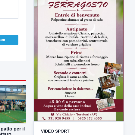
ram
atto per il
VIDEO SPORT
ttaro