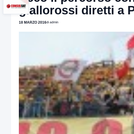
giallorossi diretti a
18 MARZO 2016
di admin