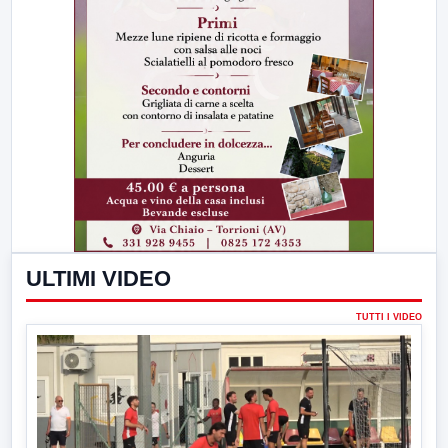
ULTIMI VIDEO
TUTTI I VIDEO