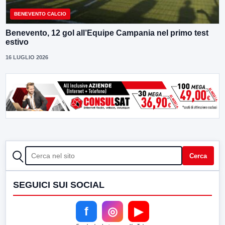
BENEVENTO CALCIO
Benevento, 12 gol all’Equipe Campania nel primo test
estivo
16 LUGLIO 2026
CERCA
Cerca
SEGUICI SUI SOCIAL
f
◎
▶