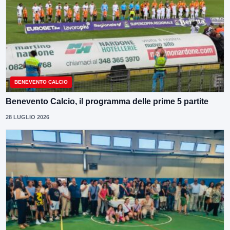
BENEVENTO CALCIO
Benevento Calcio, il programma delle prime 5 partite
28 LUGLIO 2026