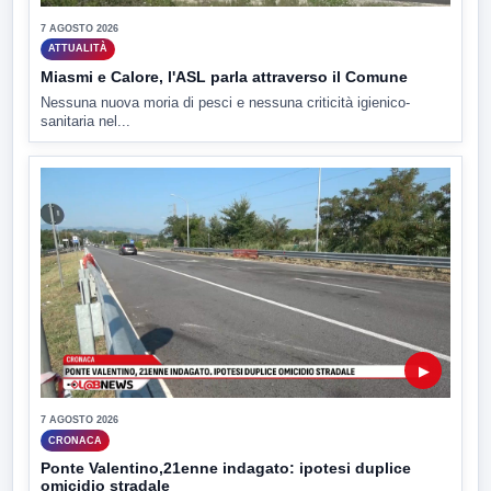
7 AGOSTO 2026
ATTUALITÀ
Miasmi e Calore, l'ASL parla attraverso il Comune
Nessuna nuova moria di pesci e nessuna criticità igienico-
sanitaria nel...
▶
7 AGOSTO 2026
CRONACA
Ponte Valentino,21enne indagato: ipotesi duplice
omicidio stradale