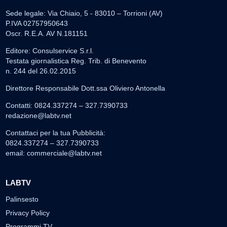
Sede legale: Via Chiaio, 5 - 83010 – Torrioni (AV)
P.IVA 02757950643
Oscr. R.E.A. AV N.181151
Editore: Consulservice S.r.l.
Testata giornalistica Reg. Trib. di Benevento
n. 244 del 26.02.2015
Direttore Responsabile Dott.ssa Oliviero Antonella
Contatti: 0824.337274 – 327.7390733
redazione@labtv.net
Contattaci per la tua Pubblicità:
0824.337274 – 327.7390733
email:
commerciale@labtv.net
LABTV
Palinsesto
Privacy Policy
Programmi TV