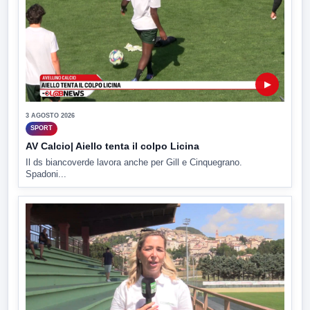
▶
3 AGOSTO 2026
SPORT
AV Calcio| Aiello tenta il colpo Licina
Il ds biancoverde lavora anche per Gill e Cinquegrano.
Spadoni...