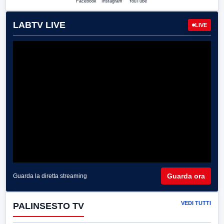
Facebook
Instagram
YouTube
LABTV LIVE
LIVE
Guarda ora
Guarda la diretta streaming
VEDI TUTTI
PALINSESTO TV