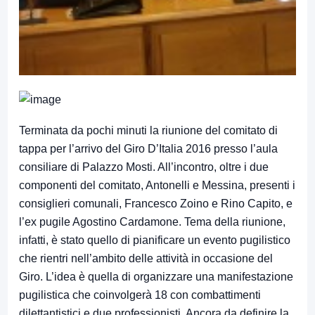
Terminata da pochi minuti la riunione del comitato di
tappa per l’arrivo del Giro D’Italia 2016 presso l’aula
consiliare di Palazzo Mosti. All’incontro, oltre i due
componenti del comitato, Antonelli e Messina, presenti i
consiglieri comunali, Francesco Zoino e Rino Capito, e
l’ex pugile Agostino Cardamone. Tema della riunione,
infatti, è stato quello di pianificare un evento pugilistico
che rientri nell’ambito delle attività in occasione del
Giro. L’idea è quella di organizzare una manifestazione
pugilistica che coinvolgerà 18 con combattimenti
dilettantistici e due professionisti. Ancora da definire la