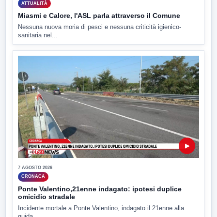
ATTUALITÀ
Miasmi e Calore, l'ASL parla attraverso il Comune
Nessuna nuova moria di pesci e nessuna criticità igienico-
sanitaria nel...
▶
7 AGOSTO 2026
CRONACA
Ponte Valentino,21enne indagato: ipotesi duplice
omicidio stradale
Incidente mortale a Ponte Valentino, indagato il 21enne alla
guida...