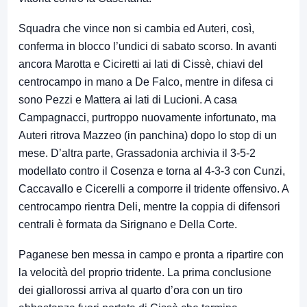
Squadra che vince non si cambia ed Auteri, così,
conferma in blocco l’undici di sabato scorso. In avanti
ancora Marotta e Ciciretti ai lati di Cissè, chiavi del
centrocampo in mano a De Falco, mentre in difesa ci
sono Pezzi e Mattera ai lati di Lucioni. A casa
Campagnacci, purtroppo nuovamente infortunato, ma
Auteri ritrova Mazzeo (in panchina) dopo lo stop di un
mese. D’altra parte, Grassadonia archivia il 3-5-2
modellato contro il Cosenza e torna al 4-3-3 con Cunzi,
Caccavallo e Cicerelli a comporre il tridente offensivo. A
centrocampo rientra Deli, mentre la coppia di difensori
centrali è formata da Sirignano e Della Corte.
Paganese ben messa in campo e pronta a ripartire con
la velocità del proprio tridente. La prima conclusione
dei giallorossi arriva al quarto d’ora con un tiro