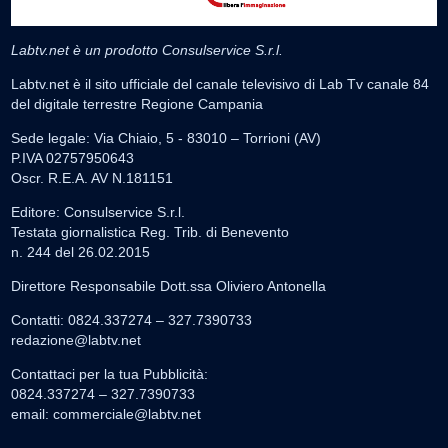
Labtv.net è un prodotto Consulservice S.r.l.
Labtv.net è il sito ufficiale del canale televisivo di Lab Tv canale 84
del digitale terrestre Regione Campania
Sede legale: Via Chiaio, 5 - 83010 – Torrioni (AV)
P.IVA 02757950643
Oscr. R.E.A. AV N.181151
Editore: Consulservice S.r.l.
Testata giornalistica Reg. Trib. di Benevento
n. 244 del 26.02.2015
Direttore Responsabile Dott.ssa Oliviero Antonella
Contatti: 0824.337274 – 327.7390733
redazione@labtv.net
Contattaci per la tua Pubblicità:
0824.337274 – 327.7390733
email:
commerciale@labtv.net