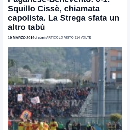
Squillo Cissè, chiamata
capolista. La Strega sfata un
altro tabù
19 MARZO 2016
di admin
ARTICOLO VISTO 314 VOLTE