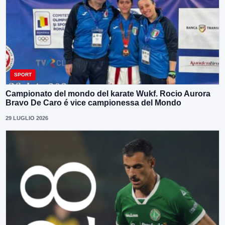
SPORT
Campionato del mondo del karate Wukf. Rocio Aurora
Bravo De Caro é vice campionessa del Mondo
29 LUGLIO 2026