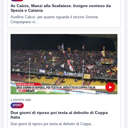
Av Calcio, Manzi alla Scafatese. Insigne conteso da
Spezia e Catania
Avellino Calcio, per quanto riguarda il terzino Simone
Cinquegrano si...
▶
3 AGOSTO 2026
SPORT
Due giorni di riposo poi testa al debutto di Coppa
Italia
Due giorni di riposo poi testa al debutto di Coppa...