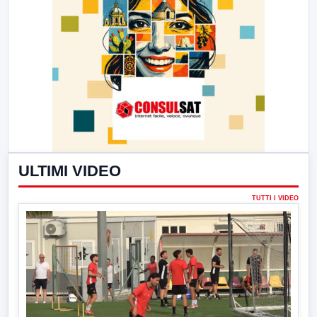
ULTIMI VIDEO
TUTTI I VIDEO