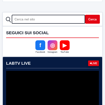
CERCA
Cerca
SEGUICI SUI SOCIAL
f
◎
▶
Facebook
Instagram
YouTube
LABTV LIVE
LIVE