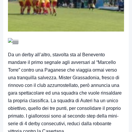
Da un derby all’altro, stavolta sta al Benevento
mandare il primo segnale agli avversari al “Marcello
Torre” contro una Paganese che viaggia ormai verso
una tranquilla salvezza. Mister Grassadonia, fresco di
rinnovo con il club azzurrostellato, però annuncia una
gara spettacolare ed una squadra che vuole rinsaldare
la propria classifica. La squadra di Auteri ha un unico
obiettivo, quello dei tre punti, per consolidare il proprio
primato. I giallorossi sono al secondo step della mini-
serie di 4 derby consecutivi, reduci dalla roboante
vittoria contro la Casertana.