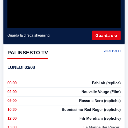
Guarda ora
Guarda la diretta streaming
VEDI TUTTI
PALINSESTO TV
LUNEDI 03/08
00:00
FabLab (replica)
02:00
Nouvelle Vouge (Film)
09:00
Rosso e Nero (repliche)
10:30
Buonissimo Red Roger (repliche)
12:00
Fili Meridiani (repliche)
13:00
La Mappa dei Piaceri