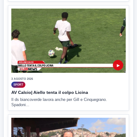
▶
3 AGOSTO 2026
SPORT
AV Calcio| Aiello tenta il colpo Licina
Il ds biancoverde lavora anche per Gill e Cinquegrano.
Spadoni...