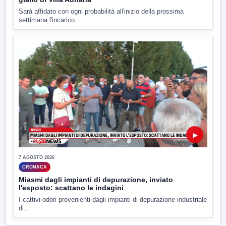
Sarà affidato con ogni probabilità all'inizio della prossima
settimana l'incarico...
▶
7 AGOSTO 2026
CRONACA
Miasmi dagli impianti di depurazione, inviato
l'esposto: scattano le indagini
I cattivi odori provenienti dagli impianti di depurazione industriale
di...