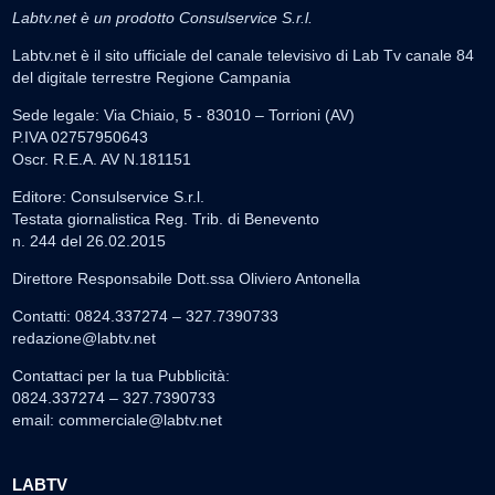
Labtv.net è un prodotto Consulservice S.r.l.
Labtv.net è il sito ufficiale del canale televisivo di Lab Tv canale 84
del digitale terrestre Regione Campania
Sede legale: Via Chiaio, 5 - 83010 – Torrioni (AV)
P.IVA 02757950643
Oscr. R.E.A. AV N.181151
Editore: Consulservice S.r.l.
Testata giornalistica Reg. Trib. di Benevento
n. 244 del 26.02.2015
Direttore Responsabile Dott.ssa Oliviero Antonella
Contatti: 0824.337274 – 327.7390733
redazione@labtv.net
Contattaci per la tua Pubblicità:
0824.337274 – 327.7390733
email:
commerciale@labtv.net
LABTV