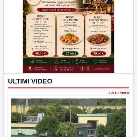
ULTIMI VIDEO
TUTTI I VIDEO