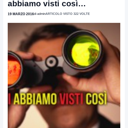
abbiamo visti così…
19 MARZO 2016
di admin
ARTICOLO VISTO 322 VOLTE