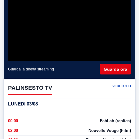
Guarda ora
Guarda la diretta streaming
VEDI TUTTI
PALINSESTO TV
LUNEDI 03/08
00:00
FabLab (replica)
02:00
Nouvelle Vouge (Film)