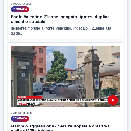
7 AGOSTO 2026
CRONACA
Ponte Valentino,21enne indagato: ipotesi duplice
omicidio stradale
Incidente mortale a Ponte Valentino, indagato il 21enne alla
guida...
▶
7 AGOSTO 2026
CRONACA
Malore o aggressione? Sarà l'autopsia a chiarire il
giallo di Villa Adriana