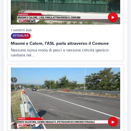
▶
7 AGOSTO 2026
ATTUALITÀ
Miasmi e Calore, l'ASL parla attraverso il Comune
Nessuna nuova moria di pesci e nessuna criticità igienico-
sanitaria nel...
▶