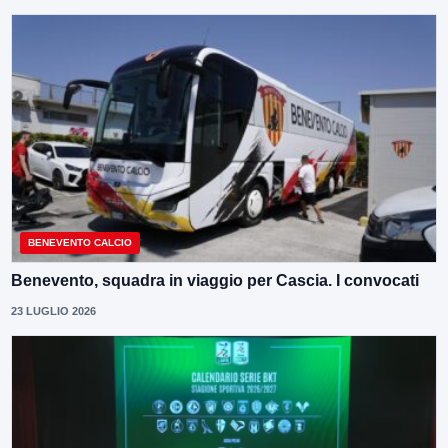
BENEVENTO CALCIO
Benevento, squadra in viaggio per Cascia. I convocati
23 LUGLIO 2026