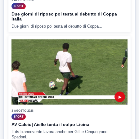
3 AGOSTO 2026
SPORT
Due giorni di riposo poi testa al debutto di Coppa
Italia
Due giorni di riposo poi testa al debutto di Coppa...
▶
3 AGOSTO 2026
SPORT
AV Calcio| Aiello tenta il colpo Licina
Il ds biancoverde lavora anche per Gill e Cinquegrano.
Spadoni...