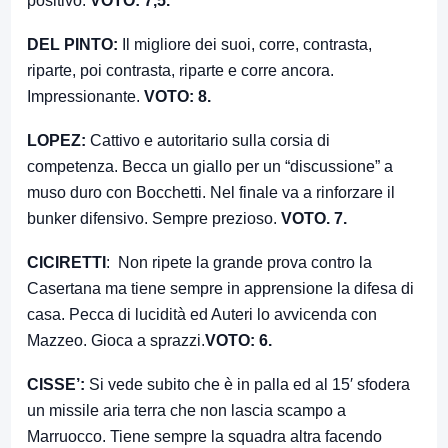
positivo.
VOTO: 7,5.
DEL PINTO:
Il migliore dei suoi, corre, contrasta,
riparte, poi contrasta, riparte e corre ancora.
Impressionante.
VOTO: 8.
LOPEZ:
Cattivo e autoritario sulla corsia di
competenza. Becca un giallo per un “discussione” a
muso duro con Bocchetti. Nel finale va a rinforzare il
bunker difensivo. Sempre prezioso.
VOTO. 7.
CICIRETTI
: Non ripete la grande prova contro la
Casertana ma tiene sempre in apprensione la difesa di
casa. Pecca di lucidità ed Auteri lo avvicenda con
Mazzeo. Gioca a sprazzi.
VOTO: 6.
CISSE’:
Si vede subito che è in palla ed al 15′ sfodera
un missile aria terra che non lascia scampo a
Marruocco. Tiene sempre la squadra altra facendo