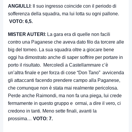
ANGIULLI
: Il suo ingresso coincide con il periodo di
sofferenza della squadra, ma lui lotta su ogni pallone.
VOTO: 6,5.
MISTER AUTERI
: La gara era di quelle non facili
contro una Paganese che aveva dato filo da torcere alle
big del torneo. La sua squadra oltre a giocare bene
oggi ha dimostrato anche di saper soffrire per portare in
porto il risultato. Mercoledì a Castellammare c’è
un’altra finale e per forza di cose “Don Tano” avvicenda
gli attaccanti facendo prendere campo alla Paganese,
che comunque non è stata mai realmente pericolosa.
Perde anche Raimondi, ma non fa una piega, lui crede
fermamente in questo gruppo e ormai, a dire il vero, ci
credono in tanti. Meno sette finali, avanti la
prossima…
VOTO: 7.