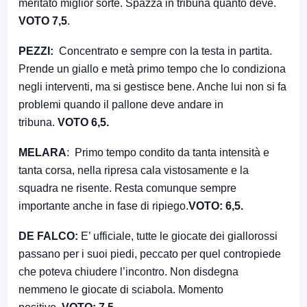
meritato miglior sorte. Spazza in tribuna quanto deve.
VOTO 7,5
.
PEZZI:
Concentrato e sempre con la testa in partita.
Prende un giallo e metà primo tempo che lo condiziona
negli interventi, ma si gestisce bene. Anche lui non si fa
problemi quando il pallone deve andare in
tribuna.
VOTO 6,5.
MELARA
: Primo tempo condito da tanta intensità e
tanta corsa, nella ripresa cala vistosamente e la
squadra ne risente. Resta comunque sempre
importante anche in fase di ripiego.
VOTO: 6,5.
DE FALCO:
E’ ufficiale, tutte le giocate dei giallorossi
passano per i suoi piedi, peccato per quel contropiede
che poteva chiudere l’incontro. Non disdegna
nemmeno le giocate di sciabola. Momento