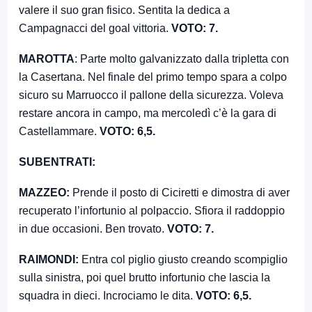
valere il suo gran fisico. Sentita la dedica a
Campagnacci del goal vittoria.
VOTO: 7.
MAROTTA
: Parte molto galvanizzato dalla tripletta con
la Casertana. Nel finale del primo tempo spara a colpo
sicuro su Marruocco il pallone della sicurezza. Voleva
restare ancora in campo, ma mercoledì c’è la gara di
Castellammare.
VOTO: 6,5.
SUBENTRATI:
MAZZEO:
Prende il posto di Ciciretti e dimostra di aver
recuperato l’infortunio al polpaccio. Sfiora il raddoppio
in due occasioni. Ben trovato.
VOTO: 7.
RAIMONDI:
Entra col piglio giusto creando scompiglio
sulla sinistra, poi quel brutto infortunio che lascia la
squadra in dieci. Incrociamo le dita.
VOTO: 6,5.