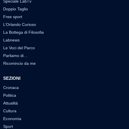
Speciale LabTv
Doppio Taglio
Free sport
L’Orlando Curioso
La Bottega di Filosofia
Labnews
Le Voci del Parco
Parliamo di…
Ricomincio da me
SEZIONI
Cronaca
Politica
Attualità
Cultura
Economia
Sport