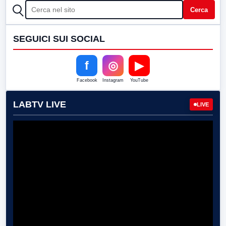
CERCA
Cerca
SEGUICI SUI SOCIAL
f
◎
▶
Facebook
Instagram
YouTube
LABTV LIVE
LIVE