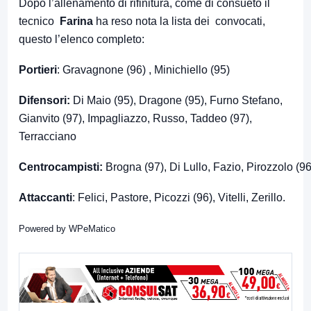
Dopo l’allenamento di rifinitura, come di consueto il
tecnico
Farina
ha reso nota la lista dei convocati,
questo l’elenco completo:
Portieri
: Gravagnone (96) , Minichiello (95)
Difensori:
Di Maio (95), Dragone (95), Furno Stefano,
Gianvito (97), Impagliazzo, Russo, Taddeo (97),
Terracciano
Centrocampisti:
Brogna (97), Di Lullo, Fazio, Pirozzolo (96
Attaccanti
: Felici, Pastore, Picozzi (96), Vitelli, Zerillo.
Powered by
WPeMatico