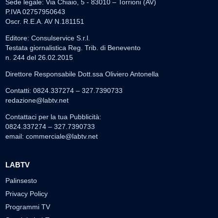
Sede legale: Via Chiaio, 5 - 83010 – Torrioni (AV)
P.IVA 02757950643
Oscr. R.E.A. AV N.181151
Editore: Consulservice S.r.l.
Testata giornalistica Reg. Trib. di Benevento
n. 244 del 26.02.2015
Direttore Responsabile Dott.ssa Oliviero Antonella
Contatti: 0824.337274 – 327.7390733
redazione@labtv.net
Contattaci per la tua Pubblicità:
0824.337274 – 327.7390733
email:
commerciale@labtv.net
LABTV
Palinsesto
Privacy Policy
Programmi TV