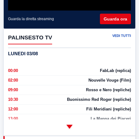
Guarda ora
Guarda la diretta streaming
VEDI TUTTI
PALINSESTO TV
LUNEDI 03/08
00:00
FabLab (replica)
02:00
Nouvelle Vouge (Film)
09:00
Rosso e Nero (repliche)
10:30
Buonissimo Red Roger (repliche)
12:00
Fili Meridiani (repliche)
13:00
La Mappa dei Piaceri
14:00
LabNews
17:00
LabNews (replica)