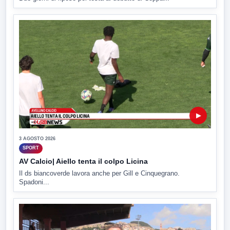
▶
3 AGOSTO 2026
SPORT
AV Calcio| Aiello tenta il colpo Licina
Il ds biancoverde lavora anche per Gill e Cinquegrano.
Spadoni...