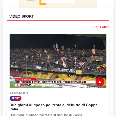
VIDEO SPORT
TUTTI I VIDEO
▶
3 AGOSTO 2026
SPORT
Due giorni di riposo poi testa al debutto di Coppa
Italia
Due giorni di riposo poi testa al debutto di Coppa...