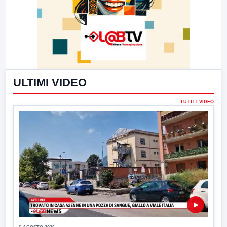
ULTIMI VIDEO
TUTTI I VIDEO
▶