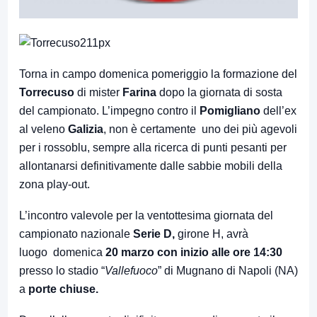
Torna in campo domenica pomeriggio la formazione del
Torrecuso
di mister
Farina
dopo la giornata di sosta
del campionato. L’impegno contro il
Pomigliano
dell’ex
al veleno
Galizia
, non è certamente uno dei più agevoli
per i rossoblu, sempre alla ricerca di punti pesanti per
allontanarsi definitivamente dalle sabbie mobili della
zona play-out.
L’incontro valevole per la ventottesima giornata del
campionato nazionale
Serie D,
girone H, avrà
luogo domenica
20 marzo con inizio alle ore 14:30
presso lo stadio “
Vallefuoco
” di Mugnano di Napoli (NA)
a
porte chiuse.