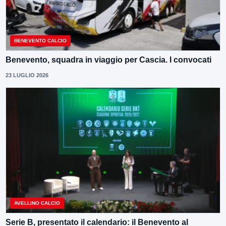
BENEVENTO CALCIO
Benevento, squadra in viaggio per Cascia. I convocati
23 LUGLIO 2026
AVELLINO CALCIO
Serie B, presentato il calendario: il Benevento al