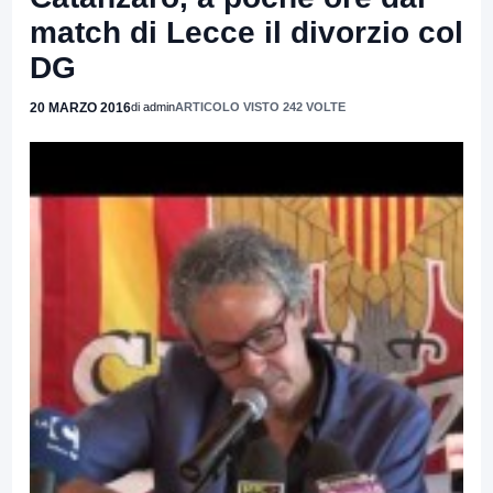
match di Lecce il divorzio col
DG
20 MARZO 2016
di admin
ARTICOLO VISTO 242 VOLTE