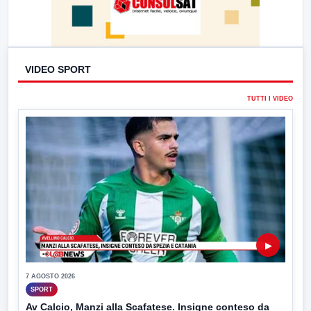
VIDEO SPORT
TUTTI I VIDEO
▶
7 AGOSTO 2026
SPORT
Av Calcio, Manzi alla Scafatese. Insigne conteso da