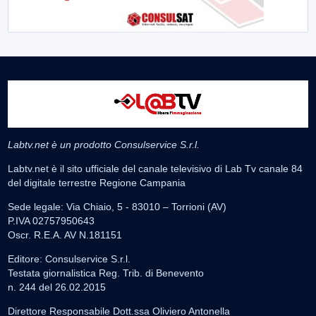
Labtv.net è un prodotto Consulservice S.r.l.
Labtv.net è il sito ufficiale del canale televisivo di Lab Tv canale 84
del digitale terrestre Regione Campania
Sede legale: Via Chiaio, 5 - 83010 – Torrioni (AV)
P.IVA 02757950643
Oscr. R.E.A. AV N.181151
Editore: Consulservice S.r.l.
Testata giornalistica Reg. Trib. di Benevento
n. 244 del 26.02.2015
Direttore Responsabile Dott.ssa Oliviero Antonella