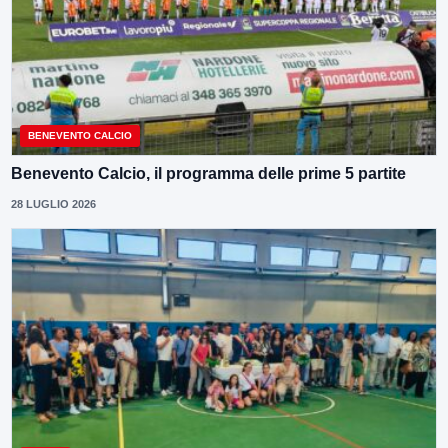
BENEVENTO CALCIO
Benevento Calcio, il programma delle prime 5 partite
28 LUGLIO 2026