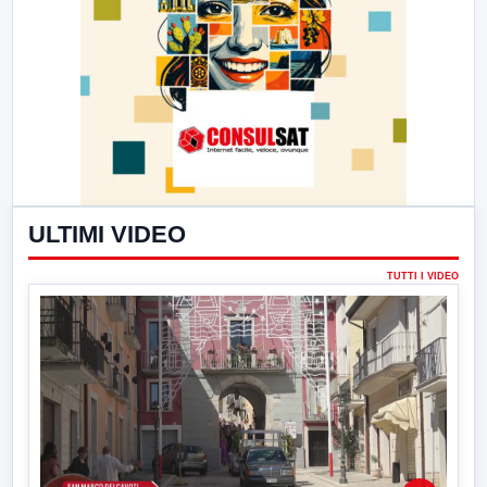
ULTIMI VIDEO
TUTTI I VIDEO