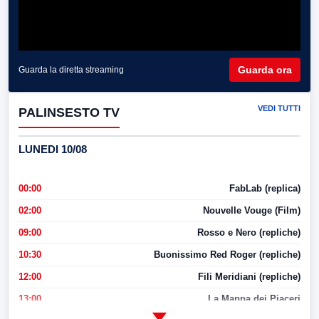
Guarda ora
Guarda la diretta streaming
VEDI TUTTI
PALINSESTO TV
LUNEDI 10/08
00:00
FabLab (replica)
02:00
Nouvelle Vouge (Film)
09:00
Rosso e Nero (repliche)
10:30
Buonissimo Red Roger (repliche)
12:00
Fili Meridiani (repliche)
13:00
La Mappa dei Piaceri