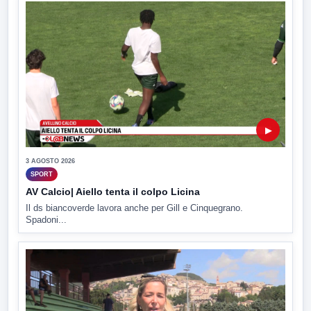
▶
3 AGOSTO 2026
SPORT
AV Calcio| Aiello tenta il colpo Licina
Il ds biancoverde lavora anche per Gill e Cinquegrano.
Spadoni...