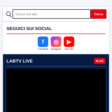
CERCA
Cerca
SEGUICI SUI SOCIAL
f
◎
▶
Facebook
Instagram
YouTube
LABTV LIVE
LIVE